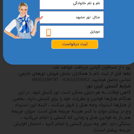
اوج پرواز دریافت خواهد شد.
مسئولیت کنترل اعتبار گذرنامه (حداقل 7 ماه از تاریخ ورود به
کشور مقصد) و مسائل مربوط به ممنوع الخروج بودن به عهده
مسافران محترم است.
هزینه بار اضافی در پروازهای بین المللی و پروازهای داخلی
کشورها بر عهده مسافر می باشد ، لطفا در هنگام ثبت نام ،
مقدار بار مجاز خود را سوال نمایید.
ثبت درخواست
این تور بصورت اختصاصی در تاریخ مورد نظر همسفران ، بصورت
گروهی یا انفرادی قابل اجرا می باشد.
برای راحتی مسافران، معادل ریالی مبالغ ارزی جدول فوق ( به نرخ
روز ) از مسافران گرامی دریافت خواهد شد.
لطفا قبل از ثبت نام با همکاران بخش فروش تورهای خارجی
تماس حاصل فرمایید. 02632255012 - 09352189797
شرایط کنسلی کردن تور:
گاهی اوقات به هر دلیلی ممکن است تور کنسل شود. در این
هنگام هتل‌ها قوانین و مقررات خود را برای کنسلی دارند. بعضی
از هتل‌ها استرداد وجه هتل را قبول میکنند ، البته این استرداد
وج در بیشتر موارد با کسر هزینه جریمه هتل است. میزان جریمه
هم باز به قوانین هتل و زمانی که کنسلی را اعلام می‌کنید ،
بستگی دارد. (هر چه دیرتر کنسلی را اعلام کنید ، احتمال افزایش
جریمه بیشتر است).