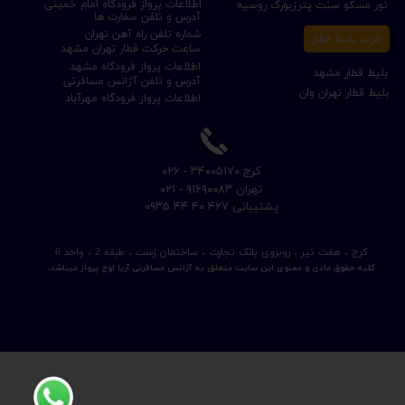
اطلاعات پرواز فرودگاه امام خمینی
تور مسکو سنت پترزبورگ روسیه
آدرس و تلفن سفارت ها
شماره تلفن راه آهن تهران
خرید بلیط قطار
ساعت حرکت قطار تهران مشهد
اطلاعات پرواز فرودگاه مشهد
بلیط قطار مشهد
آدرس و تلفن آژانس مسافرتی
بلیط قطار تهران وان
اطلاعات پرواز فرودگاه مهرآباد
​کرج ۳۴۰۰۵۱۷۰ - ۰۲۶
​تهران ۹۱۶۹۰۰۸۳ - ۰۲۱
​پشتیبانی ۴۲۷ ۴۰ ۴۴ ۰۹۳۵
کرج ، هفت تیر ، روبروی بانک تجارت ، ساختمان ژست ، طبقه 2 ، واحد 6
کلیه حقوق مادی و معنوی این سایت متعلق به آژانس مسافرتی آریا اوج پرواز میباشد.