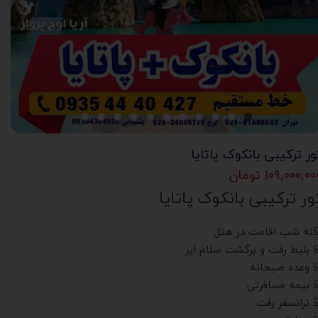
ور ترکیبی بانکوک پاتایا
۱۰۹,۰۰۰,۰ تومان
ور ترکیبی بانکوک پاتایا
️نه شب اقامت در هتل
️ بلیط رفت و برگشت سلام ایر
️ وعده صبحانه
️ بیمه مسافرتی
️ ترانسفر رفت