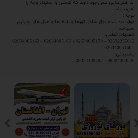
اما هتل‌هایی هم وجود دارند که کنسلی و استرداد وجه را
نمی‌پذیرند.
توجه:
موارد یاد شده فوق شامل تورها و بلیط ها و هتل های چارتری
نمیباشد
تلفنهای تماس:
02632255012 - 02634005170 - 02634005166 - 02634005163
- 02634005160
پشتیبانی:
09304304526 - 09352189797