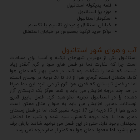
قلعه یدیکوله استانبول
موزه پرا استانبول
اسکودار استانبول
خیابان استقلال و میدان تقسیم یا تکسیم
مراکز خرید ترکیه بخصوص در خیابان استقلال
آب و هوای شهر استانبول
استانبول یکی از بهترین شهرهای ترکیه و آسیا برای مسافرت
است چرا که تفاوت دما در فصل های سرد و گرم آنقدر زیاد
نیست که شما را شگفت زده کند. در فصل بهار که دمای هوا
کاملا متعادل است، گرمای هوا از 18 تا 28 درجه در نوسان است،
اما در فصل تابستان که قدری هوا گرم تر می شود این دما صرفا
در حد چند درجه افزایش می یابد و شما هرگز یک تابستان آزار
دهنده را در استانبول تجربه نخواهید کرد. فصل پاییز قدری
نوسانات دمایی افزایش می یابد به عنوان مثال ممکن است
دمای هوا از 15 درجه الی 17 درجه تغییر کند، اما در فصل زمستان
دمای هوا با چند درجه کاهش، سرد شده و شب ها احتمال
یخبندان وجود دارد. حتی در این فصل می توانید شاهد بارش برف
هم باشید اما معمولا دمای هوا به کمتر از صفر درجه نمی رسد.