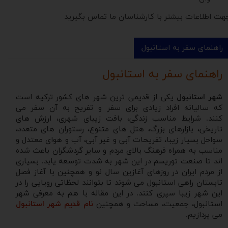
هت اطلاعات بیشتر با کارشناسان ما تماس بگیرید
راهنمای سفر به استانبول
راهنمای سفر به استانبول
شهر استانبول
یکی از قدیمی ترین شهر های کشور ترکیه است
که سالیانه افراد زیادی برای سفر و تفریح به آن سفر می
کنند. شرایط مناسب زندگی، بافت زیبای شهری، ارزش های
تاریخی، بازارهای بزرگ، هتل های متنوع، رستوران های متعدد،
سواحل بسیار زیبا، تفریحات آبی و غیر آبی، آب و هوای معتدل و
مناسب به همراه فرهنگ بالای مردم و سایر گردشگران باعث شده
اند تا صنعت توریسم در این شهر به شدت توسعه یابد. بسیاری
از مردم ایران در روزهای آغازین سال نو و همچنین با آغاز فصل
تابستان راهی استانبول می شوند تا بتوانند لحظاتی رویایی را در
این شهر زیبا سپری کنند. در این مقاله با هم به معرفی شهر
استانبول، جمعیت، مساحت و همچنین
نام قدیم شهر استانبول
می پردازیم.