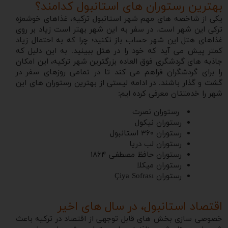
بهترین رستوران های استانبول کدامند؟
یکی از شاخصه های مهم شهر استانبول ترکیه، غذاهای خوشمزه
ترکی این شهر است. در سفر به این شهر بهتر است زیاد بر روی
غذاهای هتل این شهر حساب باز نکنید؛ چرا که به احتمال زیاد
کمتر پیش می آید که خود را در هتل ببینید. به این دلیل که
جاذبه های گردشگری فوق العاده بزرگترین شهر ترکیه، این امکان
را برای گردشگران فراهم می کند تا در تمامی روزهای سفر در
گشت و گذار باشند. در ادامه لیستی از بهترین رستوران های این
شهر را خدمتتان معرفی کرده ایم:
رستوران نصرت
رستوران نیکول
رستوران ۳۶۰ استانبول
رستوران لب دریا
رستوران حافظ مصطفی ۱۸۶۴
رستوران میکلا
رستوران Çiya Sofrası
اقتصاد استانبول، در سال های اخیر
خصوصی سازی بخش های قابل توجهی از اقتصاد در ترکیه باعث