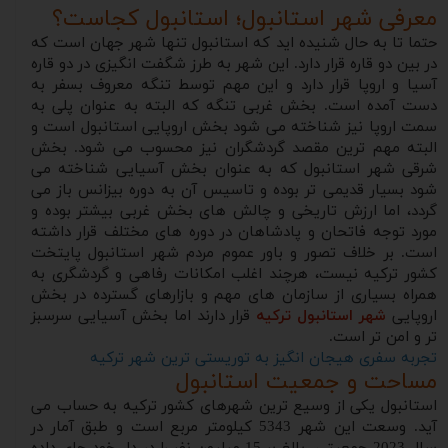
معرفی شهر استانبول؛ استانبول کجاست؟
حتما تا به حال شنیده اید که استانبول تنها شهر جهان است که
در بین دو قاره قرار دارد. این شهر به طرز شگفت انگیزی در دو قاره
آسیا و اروپا قرار دارد و این مهم توسط تنگه معروف بسفر به
دست آمده است. بخش غربی تنگه که البته به عنوان پلی به
سمت اروپا نیز شناخته می شود بخش اروپایی استانبول است و
البته مهم ترین مقصد گردشگران نیز محسوب می شود. بخش
شرقی شهر استانبول که به عنوان بخش آسیایی شناخته می
شود بسیار قدیمی تر بوده و تاسیس آن به دوره بیزانس باز می
گردد، اما ارزش تاریخی و چالش های بخش غربی بیشتر بوده و
مورد توجه فاتحان و پادشاهان در دوره های مختلف قرار داشته
است. بر خلاف تصور و باور عموم مردم شهر استانبول پایتخت
کشور ترکیه نیست، هرچند اغلب امکانات رفاهی و گردشگری به
همراه بسیاری از سازمان های مهم و بازارهای گسترده در بخش
اروپایی
شهر استانبول ترکیه
قرار دارند اما بخش آسیایی سرسبز
تر و امن تر است.
تجربه سفری هیجان انگیز به توریستی ترین شهر ترکیه
مساحت و جمعیت استانبول
استانبول یکی از وسیع ترین شهرهای کشور ترکیه به حساب می
آید. وسعت این شهر 5343 کیلومتر مربع است و طبق آمار در