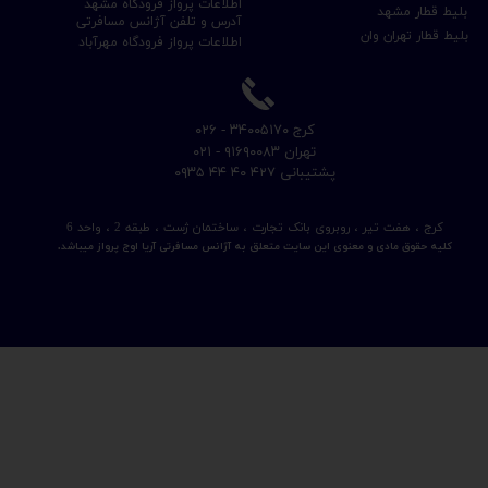
اطلاعات پرواز فرودگاه مشهد
بلیط قطار مشهد
آدرس و تلفن آژانس مسافرتی
بلیط قطار تهران وان
اطلاعات پرواز فرودگاه مهرآباد
​کرج ۳۴۰۰۵۱۷۰ - ۰۲۶
​تهران ۹۱۶۹۰۰۸۳ - ۰۲۱
​پشتیبانی ۴۲۷ ۴۰ ۴۴ ۰۹۳۵
کرج ، هفت تیر ، روبروی بانک تجارت ، ساختمان ژست ، طبقه 2 ، واحد 6
کلیه حقوق مادی و معنوی این سایت متعلق به آژانس مسافرتی آریا اوج پرواز میباشد.