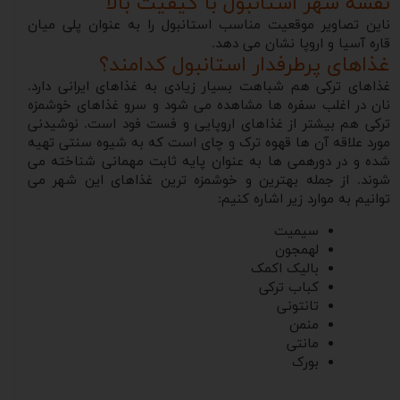
نقشه شهر استانبول با کیفیت بالا
ناین تصاویر موقعیت مناسب استانبول را به عنوان پلی میان
قاره آسیا و اروپا نشان می دهد.
غذاهای پرطرفدار استانبول کدامند؟
غذاهای ترکی هم شباهت بسیار زیادی به غذاهای ایرانی دارد.
نان در اغلب سفره ها مشاهده می شود و سرو غذاهای خوشمزه
ترکی هم بیشتر از غذاهای اروپایی و فست فود است. نوشیدنی
مورد علاقه آن ها قهوه ترک و چای است که به شیوه سنتی تهیه
شده و در دورهمی ها به عنوان پایه ثابت مهمانی شناخته می
شوند. از جمله بهترین و خوشمزه ترین غذاهای این شهر می
توانیم به موارد زیر اشاره کنیم:
سیمیت
لهمجون
بالیک اکمک
کباب ترکی
تانتونی
منمن
مانتی
بورک