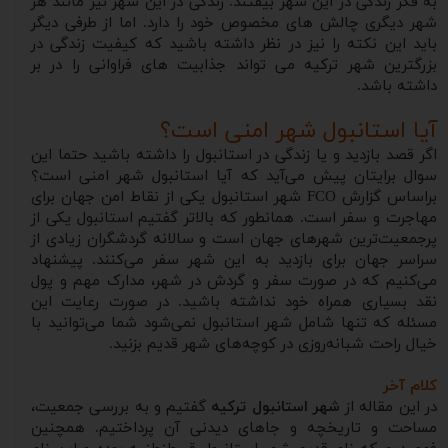
به فکر زندگی در این شهر بیفتند. زندگی در این شهر نیز مانند هر
شهر دیگری چالش های مخصوص خود را دارد. اما از طرفی دیگر
باید این نکته را نیز در نظر داشته باشید که کیفیت زندگی در
بزرگترین شهر ترکیه می تواند جذابیت های فراوانی را در بر
داشته باشد.
آیا استانبول شهر امنی است؟
اگر قصد بازدید و یا زندگی در استانبول را داشته باشید حتما این
سوال برایتان پیش می‌آید که آیا استانبول شهر امنی است؟
براساس گزارش FCO شهر استانبول یکی از نقاط امن جهان برای
مهاجرت و سفر است. همانطور که بالاتر گفتیم استانبول یکی از
پرجمعیت‌ترین شهرهای جهان است و سالانه گردشگران زیادی از
سراسر جهان برای بازدید به این شهر سفر می‌کنند. پیشنهاد
می‌کنیم که در صورت سفر و گردش در شهر، مدارک مهم و پول
نقد بسیاری همراه خود نداشته باشید. در صورت رعایت این
مسئله که تنها شامل شهر استانبول نمی‌شود شما می‌توانید با
خیال راحت شبانه‌روزی در کوچه‌های شهر قدیم بزنید.
کلام آخر
در این مقاله از
شهر استانبول ترکیه
گفتیم و به بررسی جمعیت،
مساحت و تاریخچه و جاهای دیدنی آن پرداختیم. همچنین