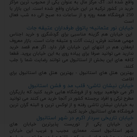
واقع شده اند. آک مرکز مال به عنوان یکی از محبوب ترین مراکز
خرید در کشور ترکیه در این خیابان واقع شده است. این بازار با
250 فروشگاه همه روزه و از ساعات ده صبح الی ده شب فعال
است
خیابان نور عثمانیه؛ پاتوق طرفداران عتیقه جات
این خیابان هم گزینه مناسبی برای گردشگری و خرید اجناس
مهمی همانند فرش، زینت آلات و عتیقه جات است. بازار معروف
ارمغان هم در انتهای این خیابان قرار دارد. اگر هم قصد خرید
ندارید می توانید صرفا برای پیاده روی به این خیابان بروید. قطعا
کافه های این بخش از استانبول می توانند رضایت شما را جلب
کنند.
بهترین هتل های استانبول - بهترین هتل های استانبول برای
اقامت
خیابان نیشان تاشی؛ قلب مد و فشن استانبول
اگر می خواهید بروید و از فروشگاه هایی خرید کنید که بازیگران
مطرح ترکی و افراد برجسته کشور در آنجا خرید می کنند می توانید
به خیابان نیشان تاشی رفته و از لوکس ترین و البته گران ترین
فروشگاه های استانبول خرید کنید.
خیابان تاریخی سردار اکرم در شهر استانبول
این خیابان یکی از توریست پذیرترین خیابان های
شهر استانبول است. معماری عجیب و غریب این خیابان