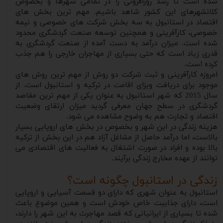
شده است تا رشد روزافزونی را در تمامی شهرها و بخصوص
کلانشهرهای این کشور شاهد باشیم. مهم ترین بخش های
اقتصاد در استانبول به سه بخش شرکت های خصوصی و نیمه
خصوصی، کارآفرینی و همچنین توسعه صنعت گردشگری محدود
شده است. میزان درآمد به دست آمده از صنعت گردشگری به
قدری زیاد است که حتی بسیاری از مهاجران خارجی را هم جذب
کرده است.
امروزه کارآفرینی و ثبت شرکت دو روش از مهم ترین روش های
موجود برای دریافت ویزای اقامت در ترکیه و استانبول است. از
سال 2015 که شهر استانبول به عنوان یکی از مهم ترین مقاصد
گردشگری در سطح جهان معرفی گردید میزان ارتقای وضعیت
اقتصاد و تجارت هم به وضوح مشاهده می شود.
هزینه زندگی در این شهر و بخصوص در بخش های اروپایی بسیار
بالاست، اما درآمد حاصل از مشاغل آزاد هم در این بخش از ترکیه
بالا بوده و افراد در صورت اشتغال به فعالیت های اقتصادی می
توانند از عهده مخارج زندگی برآیند.
زندگی در استانبول چگونه است؟
استانبول به عنوان شهری که دارای دو قسمت آسیایی و اروپایی
است، دارای جذابیت خاص خودش است و همین موضوع باعث
شده تا بسیاری از ایرانیانی که قصد مهاجرت به این شهر را دارند،