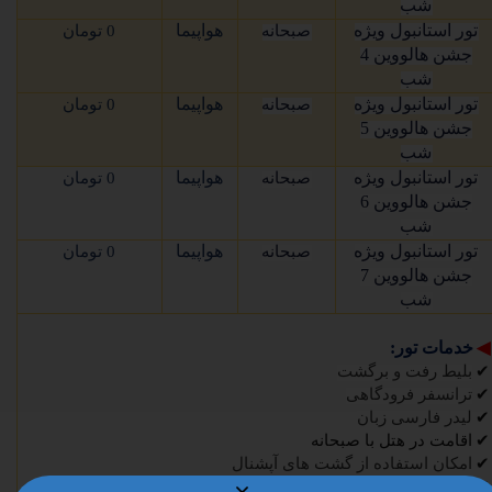
شب
تور استانبول ویژه
هواپیما
صبحانه
0 تومان
جشن هالووین 4
شب
تور استانبول ویژه
هواپیما
صبحانه
0 تومان
جشن هالووین 5
شب
تور استانبول ویژه
هواپیما
صبحانه
0 تومان
جشن هالووین 6
شب
تور استانبول ویژه
هواپیما
صبحانه
0 تومان
جشن هالووین 7
شب
◀
خدمات تور:
✔
بلیط رفت و برگشت
✔
ترانسفر فرودگاهی
✔
لیدر فارسی زبان
✔
اقامت در هتل با صبحانه
✔
امکان استفاده از گشت های آپشنال
✔
گشت شهری همراه با نهار