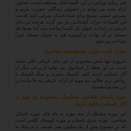
هنر زیبای بیزانس در این کلیسا قابل مشاهده است. تصاویر
ارائه شده می توانند در خصوص زندگانی حضرت مریم و
پسرش عیسی مسیح برای شما داستان سرایی کنند. قدمت
این کلیسا به دوران کنستانتین باز می گردد. هرچند این بنای
تاریخی در ابتدا به عنوان یک کلیسا ساخته شد، اما بعدها نام
مسجد بر آن نهادند و امروزه هم به عنوان مسجد چورا
شناخته می شود
.
میدان اسب دوانی قسطنطنیه استانبول
امروزه تنها بخش محدودی از این بنای تاریخی باقی مانده
است. در این نقطه از استانبول می توانید از برخی دیگر از
آثار باستانی بازدید کنید. ابلیسک مصری و سنگ ابلیسک با
روکش برنز طلایی دو نمونه از اثرات تاریخی به جا مانده در
این محدوده هستند
.
موزه باستان شناسی استانبول، مجموعه ای مهم از
آثار باستانی ماقبل تاریخ
این موزه متشکل از سه موزه به نام های موزه باستان
شناسی، موزه شرق باستان و موزه کیوسک کاشی است
که در مجموع بیش از یک میلیون شی قدیمی و مربوط به