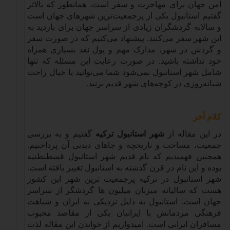
امن جهان برای مهاجرت و سفر است. همانطور که بالاتر
گفتیم استانبول یکی از پرجمعیت‌ترین شهرهای جهان است
و سالانه گردشگران زیادی از سراسر جهان برای بازدید به
این شهر سفر می‌کنند. پیشنهاد می‌کنیم که در صورت سفر
و گردش در شهر، مدارک مهم و پول نقد بسیاری همراه
خود نداشته باشید. در صورت رعایت این مسئله که تنها
شامل شهر استانبول نمی‌شود شما می‌توانید با خیال راحت
شبانه‌روزی در کوچه‌های شهر قدیم بزنید
.
کلام آخر
در این مقاله از
شهر استانبول ترکیه
گفتیم و به بررسی
جمعیت، مساحت و تاریخچه و جاهای دیدنی آن پرداختیم.
همچنین فهمیدیم که نام قدیم شهر استانبول قسطنطنیه
بوده و این نام در قرن گذشته به استانبول تغییر یافته است.
شهر استانبول در ترکیه پرجمعیت ترین شهر این کشور
هست که سالیانه میزبان میلیون ها گردشگر از سراسر
جهان است. استانبول به دلیل نزدیکی به ایران و شباهت
فرهنگی مردمانش با ایرانیان یکی از مقاصد محبوب
مسافران ایرانی است. امیدواریم از خواندن این مقاله لذت