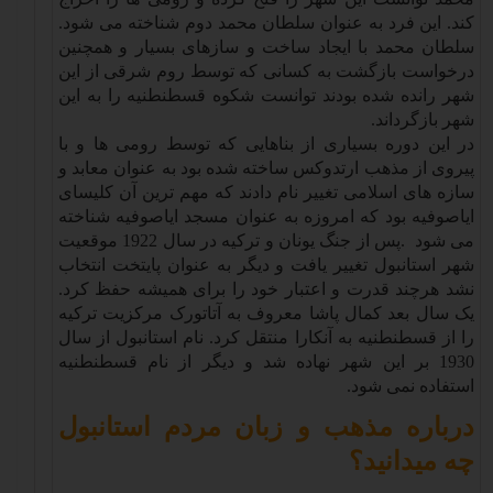
کند. این فرد به عنوان سلطان محمد دوم شناخته می شود.
سلطان محمد با ایجاد ساخت و سازهای بسیار و همچنین
درخواست بازگشت به کسانی که توسط روم شرقی از این
شهر رانده شده بودند توانست شکوه قسطنطنیه را به این
شهر بازگرداند
.
در این دوره بسیاری از بناهایی که توسط رومی ها و با
پیروی از مذهب ارتدوکس ساخته شده بود به عنوان معابد و
سازه های اسلامی تغییر نام دادند که مهم ترین آن کلیسای
ایاصوفیه بود که امروزه به عنوان مسجد ایاصوفیه شناخته
می شود
.
پس از جنگ یونان و ترکیه در سال 1922 موقعیت
شهر استانبول تغییر یافت و دیگر به عنوان پایتخت انتخاب
نشد هرچند قدرت و اعتبار خود را برای همیشه حفظ کرد.
یک سال بعد کمال پاشا معروف به آتاتورک مرکزیت ترکیه
را از قسطنطنیه به آنکارا منتقل کرد. نام استانبول از سال
1930 بر این شهر نهاده شد و دیگر از نام قسطنطنیه
استفاده نمی شود
.
درباره مذهب و زبان مردم استانبول
چه میدانید؟