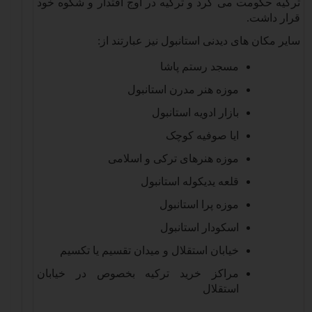
ترکیه حکومت می کرد و ترکیه در اوج اقتدار و شکوه خود
قرار داشت
.
سایر مکان های دیدنی استانبول نیز عبارتند از
:
مسجد رستم پاشا
موزه هنر مدرن استانبول
بازار ادویه استانبول
ایا صوفیه کوچک
موزه هنرهای ترکی و اسلامی
قلعه یدیکوله استانبول
موزه پرا استانبول
اسکودار استانبول
خیابان استقلال و میدان تقسیم یا تکسیم
مراکز خرید ترکیه بخصوص در خیابان
استقلال