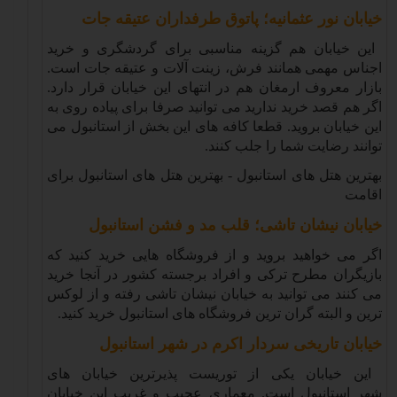
خیابان نور عثمانیه؛ پاتوق طرفداران عتیقه جات
این خیابان هم گزینه مناسبی برای گردشگری و خرید
اجناس مهمی همانند فرش، زینت آلات و عتیقه جات است.
بازار معروف ارمغان هم در انتهای این خیابان قرار دارد.
اگر هم قصد خرید ندارید می توانید صرفا برای پیاده روی به
این خیابان بروید. قطعا کافه های این بخش از استانبول می
توانند رضایت شما را جلب کنند
.
بهترین هتل های استانبول - بهترین هتل های استانبول برای
اقامت
خیابان نیشان تاشی؛ قلب مد و فشن استانبول
اگر می خواهید بروید و از فروشگاه هایی خرید کنید که
بازیگران مطرح ترکی و افراد برجسته کشور در آنجا خرید
می کنند می توانید به خیابان نیشان تاشی رفته و از لوکس
ترین و البته گران ترین فروشگاه های استانبول خرید کنید
.
خیابان تاریخی سردار اکرم در شهر استانبول
این خیابان یکی از توریست پذیرترین خیابان های
شهر استانبول است. معماری عجیب و غریب این خیابان