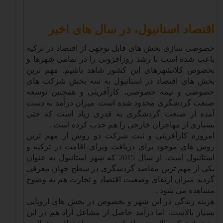
اقتصاد استانبول، در سال های اخیر
خصوصی سازی بخش های قابل توجهی از اقتصاد در ترکیه
باعث شده است تا رشد روزافزونی را در تمامی شهرها و
بخصوص کلانشهرهای این کشور شاهد باشیم. مهم ترین
بخش های اقتصاد در استانبول به سه بخش شرکت های
خصوصی و نیمه خصوصی، کارآفرینی و همچنین توسعه
صنعت گردشگری محدود شده است. میزان درآمد به دست
آمده از صنعت گردشگری به قدری زیاد است که حتی
بسیاری از مهاجران خارجی را هم جذب کرده است
.
امروزه کارآفرینی و ثبت شرکت دو روش از مهم ترین
روش های موجود برای دریافت ویزای اقامت در ترکیه و
استانبول است. از سال 2015 که شهر استانبول به عنوان
یکی از مهم ترین مقاصد گردشگری در سطح جهان معرفی
گردید میزان ارتقای وضعیت اقتصاد و تجارت هم به وضوح
مشاهده می شود
.
هزینه زندگی در این شهر و بخصوص در بخش های اروپایی
بسیار بالاست، اما درآمد حاصل از مشاغل آزاد هم در این