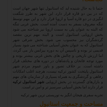
حتما تا به حال شنیده اید که استانبول تنها شهر جهان است
که در بین دو قاره قرار دارد. این شهر به طرز شگفت
انگیزی در دو قاره آسیا و اروپا قرار دارد و این مهم توسط
تنگه معروف بسفر به دست آمده است. بخش غربی تنگه
که البته به عنوان پلی به سمت اروپا نیز شناخته می شود
بخش اروپایی استانبول است و البته مهم ترین مقصد
گردشگران نیز محسوب می شود. بخش شرقی شهر
استانبول که به عنوان بخش آسیایی شناخته می شود بسیار
قدیمی تر بوده و تاسیس آن به دوره بیزانس باز می گردد،
اما ارزش تاریخی و چالش های بخش غربی بیشتر بوده و
مورد توجه فاتحان و پادشاهان در دوره های مختلف قرار
داشته است. بر خلاف تصور و باور عموم مردم شهر
استانبول پایتخت کشور ترکیه نیست، هرچند اغلب امکانات
رفاهی و گردشگری به همراه بسیاری از سازمان های مهم
و بازارهای گسترده در بخش اروپایی
شهر استانبول ترکیه
قرار دارند اما بخش آسیایی سرسبز تر و امن تر است
.
تجربه سفری هیجان انگیز به توریستی ترین شهر ترکیه
مساحت و جمعیت استانبول