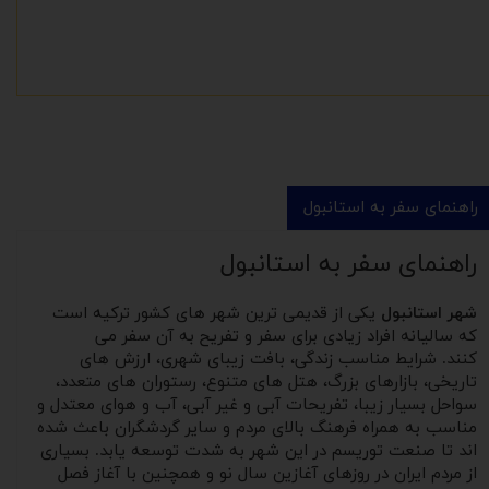
راهنمای سفر به استانبول
راهنمای سفر به استانبول
شهر استانبول
یکی از قدیمی ترین شهر های کشور ترکیه است
که سالیانه افراد زیادی برای سفر و تفریح به آن سفر می
کنند. شرایط مناسب زندگی، بافت زیبای شهری، ارزش های
تاریخی، بازارهای بزرگ، هتل های متنوع، رستوران های متعدد،
سواحل بسیار زیبا، تفریحات آبی و غیر آبی، آب و هوای معتدل و
مناسب به همراه فرهنگ بالای مردم و سایر گردشگران باعث شده
اند تا صنعت توریسم در این شهر به شدت توسعه یابد. بسیاری
از مردم ایران در روزهای آغازین سال نو و همچنین با آغاز فصل