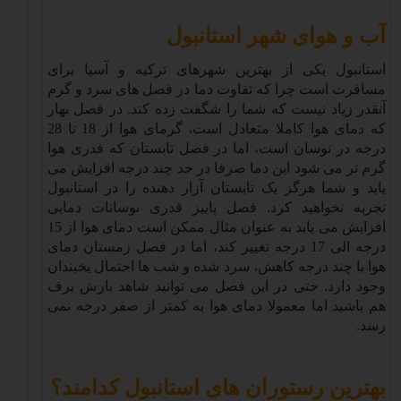
آب و هوای شهر استانبول
استانبول یکی از بهترین شهرهای ترکیه و آسیا برای
مسافرت است چرا که تفاوت دما در فصل های سرد و گرم
آنقدر زیاد نیست که شما را شگفت زده کند. در فصل بهار
که دمای هوا کاملا متعادل است، گرمای هوا از 18 تا 28
درجه در نوسان است، اما در فصل تابستان که قدری هوا
گرم تر می شود این دما صرفا در حد چند درجه افزایش می
یابد و شما هرگز یک تابستان آزار دهنده را در استانبول
تجربه نخواهید کرد. فصل پاییز قدری نوسانات دمایی
افزایش می یابد به عنوان مثال ممکن است دمای هوا از 15
درجه الی 17 درجه تغییر کند، اما در فصل زمستان دمای
هوا با چند درجه کاهش، سرد شده و شب ها احتمال یخبندان
وجود دارد. حتی در این فصل می توانید شاهد بارش برف
هم باشید اما معمولا دمای هوا به کمتر از صفر درجه نمی
رسد
.
بهترین رستوران های استانبول کدامند؟