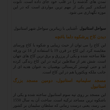
تمدن های گذشته را در قلب خود جای داده است. تابوت
اسکندر کبیر یکی از مهم ترین مواردی است که در این
موزه نگهداری می شود
.
سواحل استانبول
-
آشنایی با زیباترین سواحل شهر استانبول
دیدن کاخ پرشکوه دلما باغچه
این کاخ را می توان از حیث زیبایی و شکوه با کاخ ورسای
مقایسه کرد. این کاخ در قرن 19 با استفاده از 14 تن ورقه
طلا ساخته شده و یکی از پرزرق و برق ترین کاخ های جهان
است. شش نفر از سلاطین ترکیه در این کاخ زندگی کرده
اند و حتی لوستر کریستالی بوهمیان به عنوان هدیه ای از
جانب ملکه ویکتوریا هم در این کاخ است
.
مسجد سلیمانیه استانبول، دومین مسجد بزرگ
استانبول
این مسجد بر روی تپه سوم استانبول ساخته شده و یکی از
باشکوه ترین مساجد ترکیه است. ساخت آن به سال 1550
می رسد، یعنی درست زمانی که سلطان سلیمان بر کشور