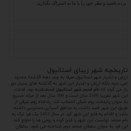
برده باشید و نظر خود را با ما به اشتراک بگذارید
.
تاریخچه شهر زیبای استانبول
ارزش و اعتبار شهر استانبول صرفا به چند دهه گذشته محدود
نمی شود بلکه ارزش و اعتبار این شهر به گذشته های بسیار دور
باز می گردد که
نام قدیم شهر استانبول
قسطنطنیه بود. قدمت
این شهر تقریبا 2500 سال است و 300 سال بعد از میلاد مسیح
به عنوان پایتخت روم شرقی انتخاب شد. پادشاه روم شرقی از
طریق این شهر قصد داشت به مناطق آسیایی دسترسی داشته
باشد و اقدام به فتح این شهر کرد. در سال 1453 یک فرد ترک به
نام محمد توانست این شهر را فتح کرده و رومی ها را اخراج کند.
این فرد به عنوان سلطان محمد دوم شناخته می شود. سلطان