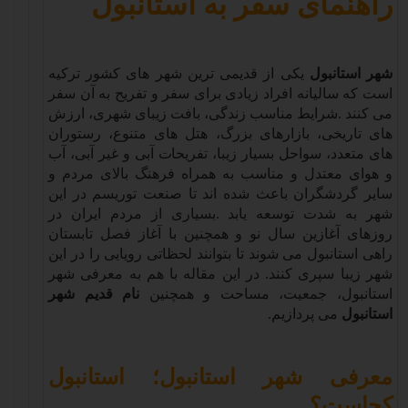
راهنمای سفر به استانبول
شهر استانبول
یکی از قدیمی ترین شهر های کشور ترکیه
است که سالیانه افراد زیادی برای سفر و تفریح به آن سفر
می کنند
.
شرایط مناسب زندگی، بافت زیبای شهری، ارزش
های تاریخی، بازارهای بزرگ، هتل های متنوع، رستوران
های متعدد، سواحل بسیار زیبا، تفریحات آبی و غیر آبی، آب
و هوای معتدل و مناسب به همراه فرهنگ بالای مردم و
سایر گردشگران باعث شده اند تا صنعت توریسم در این
شهر به شدت توسعه یابد
.
بسیاری از مردم ایران در
روزهای آغازین سال نو و همچنین با آغاز فصل تابستان
راهی استانبول می شوند تا بتوانند لحظاتی رویایی را در این
شهر زیبا سپری کنند. در این مقاله با هم به معرفی شهر
استانبول، جمعیت، مساحت و همچنین
نام قدیم شهر
استانبول
می پردازیم
.
معرفی شهر استانبول؛ استانبول
کجاست؟