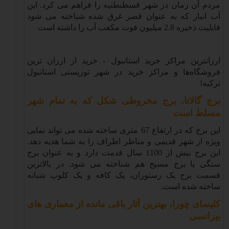
مردم آن زمان در شهر قسطنطنیه را فراهم می کرد. این
آب انبار که به عنوان قصر غرق شده شناخته می شود
قابلیت ذخیره 2.8 میلیون فوت مکعب آب را داشته است
ارزانترین مراکز خرید استانبول - خرید از ارزان ترین
فروشگاه‌ها و مراکز خرید در شهر توریستی استانبول
ترکیه
!
برج گالاتا، برج مخروطی شکل که به تمام شهر
مسلط است
این برج که در ارتفاع 67 متری ساخته شده می تواند نمایی
ویژه از شهر قدیمی و مناظر اطراف را به شما هدیه دهد.
این برج بیش از 1100 سال قدمت دارد و به عنوان برج
سنگی یا برج مسیح هم شناخته می شود. در بالاترین
قسمت برج یک رستوران، یک کافه و یک کلوپ شبانه
ساخته شده است
.
کلیسای چورا، بهترین آثار باقی مانده از معماری های
بیزانسی