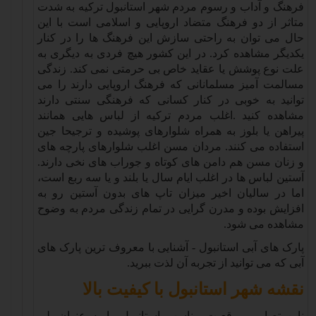
فرهنگ و آداب و رسوم مردم شهر استانبول ترکیه به شدت
متاثر از دو فرهنگ متضاد اروپایی و اسلامی است با این
حال می توان به راحتی سازش این فرهنگ ها را در کنار
یکدیگر مشاهده کرد. در این کشور هیچ فردی به دیگری به
علت نوع پوشش یا عقاید خاص بی حرمتی نمی کند. زندگی
مسالمت آمیز مسلمانانی که فرهنگ اروپایی دارند را می
توانید به خوبی در کنار کسانی که فرهنگی سنتی دارند
مشاهده کنید
.
اغلب مردم ترکیه از لباس هایی همانند
پیراهن یا بلوز به همراه شلوارهای پوشیده و ترجیحا جین
استفاده می کنند. مردان مسن اغلب شلوارهای پارچه های
و زنان مسن هم دامن های کوتاه و جوراب های نخی دارند.
آستین لباس ها در اغلب ایام سال یا بلند و یا سه ربع است،
اما در سالیان اخیر میزان تاپ های بدون آستین رو به
افزایش بوده و مدرن گرایی در تمام زندگی مردم به وضوح
مشاهده می شود
.
پارک های آبی استانبول - آشنایی با معروف ترین پارک های
آبی که می توانید از تجربه آن لذت ببرید
.
نقشه شهر استانبول با کیفیت بالا
ناین تصاویر موقعیت مناسب استانبول را به عنوان پلی