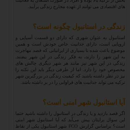
بخش از ترکیه بالا بوده و افراد در صورت اشتغال به فعالیت
های اقتصادی می توانند از عهده مخارج زندگی برآیند
.
زندگی در استانبول چگونه است؟
استانبول به عنوان شهری که دارای دو قسمت آسیایی و
اروپایی است، دارای جذابیت خاص خودش است و همین
موضوع باعث شده تا بسیاری از ایرانیانی که قصد مهاجرت
به این شهر را دارند، به فکر زندگی در این شهر بیفتند.
زندگی در این شهر نیز مانند هر شهر دیگری چالش های
مخصوص خود را دارد. اما از طرفی دیگر باید این نکته را
نیز در نظر داشته باشید که کیفیت زندگی در بزرگترین شهر
ترکیه می تواند جذابیت های فراوانی را در بر داشته باشد
.
آیا استانبول شهر امنی است؟
اگر قصد بازدید و یا زندگی در استانبول را داشته باشید حتما
این سوال برایتان پیش می‌آید که آیا استانبول شهر امنی
است؟ براساس گزارش
FCO
شهر استانبول یکی از نقاط