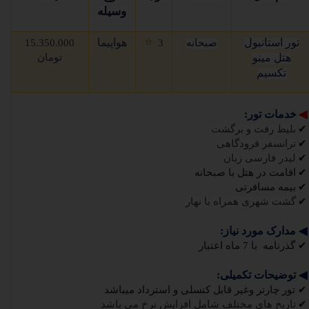
وسیله
⭐
تور استانبول
هواپیما
صبحانه
3
15.350.000
هتل مینو
تومان
تکسیم
◀
خدمات تور:
✔
بلیط رفت و برگشت
✔
ترانسفر فرودگاهی
✔
لیدر فارسی زبان
✔
اقامت در هتل با صبحانه
✔
بیمه مسافرتی
✔
گشت شهری همراه با نهار
◀
مدارک مورد نیاز:
✔
گذرنامه با 7 ماه اعتبار
◀
توضیحات تکمیلی:
✔
تور چارتر وغیر قابل کنسلی و استرداد میباشد
✔
تاریخ های مختلف شامل افزایش نرخ می باشد