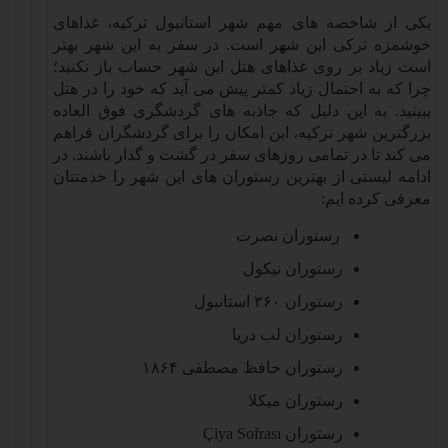
یکی از شاخصه های مهم شهر استانبول ترکیه، غذاهای
خوشمزه ترکی این شهر است. در سفر به این شهر بهتر
است زیاد بر روی غذاهای هتل این شهر حساب باز نکنید؛
چرا که به احتمال زیاد کمتر پیش می آید که خود را در هتل
ببینید. به این دلیل که جاذبه های گردشگری فوق العاده
بزرگترین شهر ترکیه، این امکان را برای گردشگران فراهم
می کند تا در تمامی روزهای سفر در گشت و گذار باشند. در
ادامه لیستی از بهترین رستوران های این شهر را خدمتتان
معرفی کرده ایم
:
رستوران نصرت
رستوران نیکول
رستوران
۳۶۰
استانبول
رستوران لب دریا
رستوران حافظ مصطفی
۱۸۶۴
رستوران میکلا
رستوران
Çiya Sofrası