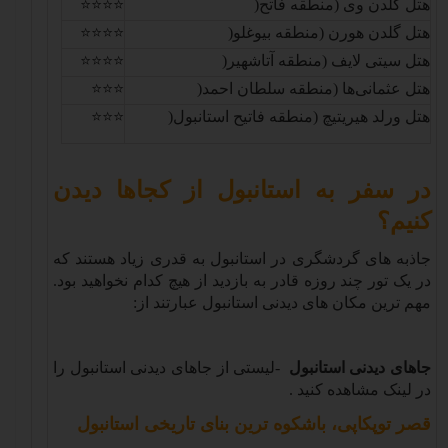
هتل گلدن وی (منطقه فاتح
)
⭐⭐⭐⭐
هتل گلدن هورن (منطقه بیوغلو
)
⭐⭐⭐⭐
هتل سیتی لایف (منطقه آتاشهیر
)
⭐⭐⭐⭐
هتل عثمانی‌ها (منطقه سلطان احمد
)
⭐⭐⭐
هتل ورلد هیریتیچ (منطقه فاتیح استانبول
)
⭐⭐⭐
در سفر به استانبول از کجاها دیدن
کنیم؟
جاذبه های گردشگری در استانبول به قدری زیاد هستند که
در یک تور چند روزه قادر به بازدید از هیچ کدام نخواهید بود.
مهم ترین مکان های دیدنی استانبول عبارتند از
:
جاهای دیدنی استانبول
-
لیستی از جاهای دیدنی استانبول را
در لینک مشاهده کنید
.
قصر توپکاپی، باشکوه ترین بنای تاریخی استانبول