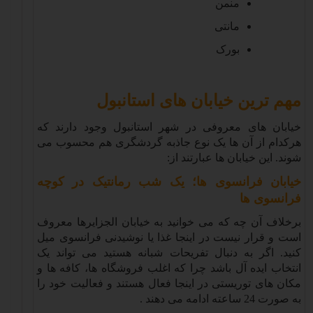
منمن
مانتی
بورک
مهم ترین خیابان های استانبول
خیابان های معروفی در شهر استانبول وجود دارند که
هرکدام از آن ها یک نوع جاذبه گردشگری هم محسوب می
شوند. این خیابان ها عبارتند از
:
خیابان فرانسوی ها؛ یک شب رمانتیک در کوچه
فرانسوی ها
برخلاف آن چه که می خوانید به خیابان الجزایرها معروف
است و قرار نیست در اینجا غذا یا نوشیدنی فرانسوی میل
کنید. اگر به دنبال تفریحات شبانه هستید می تواند یک
انتخاب ایده آل باشد چرا که اغلب فروشگاه ها، کافه ها و
مکان های توریستی در اینجا فعال هستند و فعالیت خود را
به صورت 24 ساعته ادامه می دهند
.