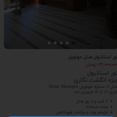
ور استانبول هتل مونوپل
۲۲,۰۰۰,۰ تومان
ور استانبول
یژه انگشت نگاری
 ستاره مونوپل Hotel Monopol
خ 25 تا 28 فروردین ماه
3 شب و 4 روز هتل
وعده صبحانه
ترنسفر رفت و برگشت فرودگاهی