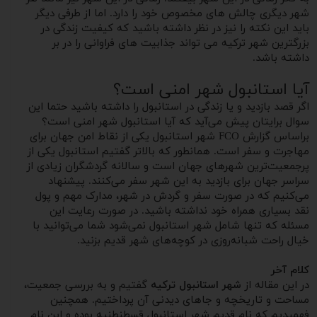
شهر دیگری چالش های مخصوص خود را دارد. اما از طرفی دیگر
باید این نکته را نیز در نظر داشته باشید که کیفیت زندگی در
بزرگترین شهر ترکیه می تواند جذابیت های فراوانی را در بر
داشته باشد.
آیا استانبول شهر امنی است؟
اگر قصد بازدید و یا زندگی در استانبول را داشته باشید حتما این
سوال برایتان پیش می‌آید که آیا استانبول شهر امنی است؟
براساس گزارش FCO شهر استانبول یکی از نقاط امن جهان برای
مهاجرت و سفر است. همانطور که بالاتر گفتیم استانبول یکی از
پرجمعیت‌ترین شهرهای جهان است و سالانه گردشگران زیادی از
سراسر جهان برای بازدید به این شهر سفر می‌کنند. پیشنهاد
می‌کنیم که در صورت سفر و گردش در شهر، مدارک مهم و پول
نقد بسیاری همراه خود نداشته باشید. در صورت رعایت این
مسئله که تنها شامل شهر استانبول نمی‌شود شما می‌توانید با
خیال راحت شبانه‌روزی در کوچه‌های شهر قدیم بزنید.
کلام آخر
در این مقاله از
شهر استانبول ترکیه
گفتیم و به بررسی جمعیت،
مساحت و تاریخچه و جاهای دیدنی آن پرداختیم. همچنین
فهمیدیم که نام قدیم شهر استانبول قسطنطنیه بوده و این نام