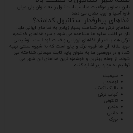
نقشه شهر استانبول با کیفیت بالا
ناین تصاویر موقعیت مناسب استانبول را به عنوان پلی میان
قاره آسیا و اروپا نشان می دهد.
غذاهای پرطرفدار استانبول کدامند؟
غذاهای ترکی هم شباهت بسیار زیادی به غذاهای ایرانی دارد.
نان در اغلب سفره ها مشاهده می شود و سرو غذاهای خوشمزه
ترکی هم بیشتر از غذاهای اروپایی و فست فود است. نوشیدنی
مورد علاقه آن ها قهوه ترک و چای است که به شیوه سنتی تهیه
شده و در دورهمی ها به عنوان پایه ثابت مهمانی شناخته می
شوند. از جمله بهترین و خوشمزه ترین غذاهای این شهر می
توانیم به موارد زیر اشاره کنیم:
سیمیت
لهمجون
بالیک اکمک
کباب ترکی
تانتونی
منمن
مانتی
بورک