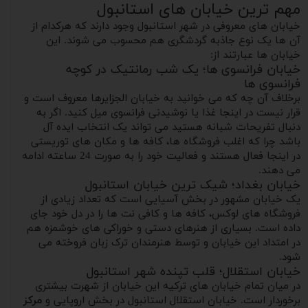
مهم ترین خیابان های استانبول
خیابان های معروفی در شهر استانبول وجود دارند که هرکدام از
آن ها یک نوع جاذبه گردشگری هم محسوب می شوند. این
خیابان ها عبارتند از:
خیابان فرانسوی ها؛ یک شب رمانتیک در کوچه
فرانسوی ها
برخلاف آن چه که می خوانید به خیابان الجزایرها معروف است و
قرار نیست در اینجا غذا یا نوشیدنی فرانسوی میل کنید. اگر به
دنبال تفریحات شبانه هستید می تواند یک انتخاب ایده آل
باشد چرا که اغلب فروشگاه ها، کافه ها و مکان های توریستی
در اینجا فعال هستند و فعالیت خود را به صورت 24 ساعته ادامه
می دهند.
خیابان بغداد؛ شیک ترین خیابان استانبول
یک خیابان مشهور در بخش آسیایی است که تعداد زیادی از
فروشگاه های لوکس، کافه ها و کافی نت ها را در دل خود جای
داده است. بسیاری از هنرهای دستی و خوراکی های خوشمزه هم
در امتداد این خیابان و توسط هنرمندان ترک زبان فروخته می
شود.
خیابان استقلال؛ قلب تپنده شهر استانبول
در میان تمام خیابان های ترکیه این خیابان از شهرت بیشتری
برخوردار است. خیابان استقلال استانبول در بخش اروپایی و
مرکز