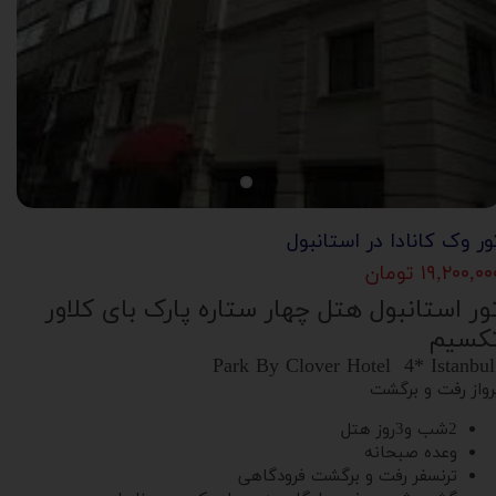
ور وک کانادا در استانبول
۱۹,۲۰۰,۰ تومان
ور استانبول هتل چهار ستاره پارک بای کلاور
کسیم
Park 
رواز رفت و برگشت
2شب و3روز هتل
وعده صبحانه
ترنسفر رفت و برگشت فرودگاهی