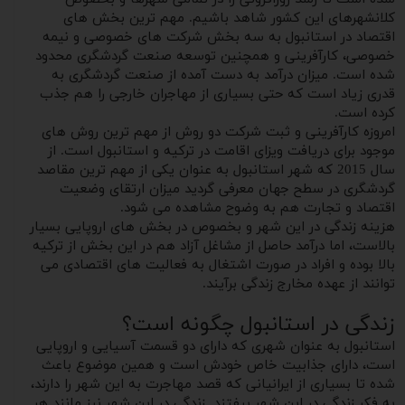
کلانشهرهای این کشور شاهد باشیم. مهم ترین بخش های
اقتصاد در استانبول به سه بخش شرکت های خصوصی و نیمه
خصوصی، کارآفرینی و همچنین توسعه صنعت گردشگری محدود
شده است. میزان درآمد به دست آمده از صنعت گردشگری به
قدری زیاد است که حتی بسیاری از مهاجران خارجی را هم جذب
کرده است.
امروزه کارآفرینی و ثبت شرکت دو روش از مهم ترین روش های
موجود برای دریافت ویزای اقامت در ترکیه و استانبول است. از
سال 2015 که شهر استانبول به عنوان یکی از مهم ترین مقاصد
گردشگری در سطح جهان معرفی گردید میزان ارتقای وضعیت
اقتصاد و تجارت هم به وضوح مشاهده می شود.
هزینه زندگی در این شهر و بخصوص در بخش های اروپایی بسیار
بالاست، اما درآمد حاصل از مشاغل آزاد هم در این بخش از ترکیه
بالا بوده و افراد در صورت اشتغال به فعالیت های اقتصادی می
توانند از عهده مخارج زندگی برآیند.
زندگی در استانبول چگونه است؟
استانبول به عنوان شهری که دارای دو قسمت آسیایی و اروپایی
است، دارای جذابیت خاص خودش است و همین موضوع باعث
شده تا بسیاری از ایرانیانی که قصد مهاجرت به این شهر را دارند،
به فکر زندگی در این شهر بیفتند. زندگی در این شهر نیز مانند هر