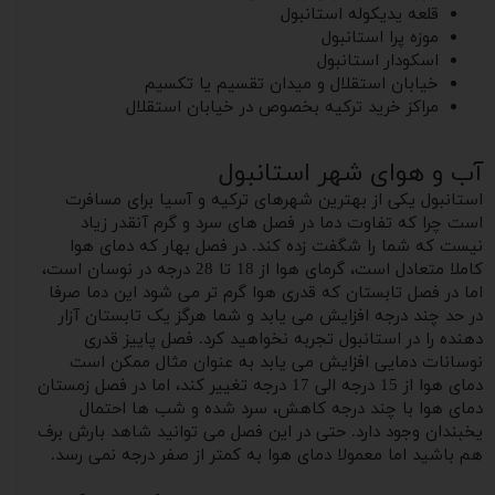
قلعه یدیکوله استانبول
موزه پرا استانبول
اسکودار استانبول
خیابان استقلال و میدان تقسیم یا تکسیم
مراکز خرید ترکیه بخصوص در خیابان استقلال
آب و هوای شهر استانبول
استانبول یکی از بهترین شهرهای ترکیه و آسیا برای مسافرت
است چرا که تفاوت دما در فصل های سرد و گرم آنقدر زیاد
نیست که شما را شگفت زده کند. در فصل بهار که دمای هوا
کاملا متعادل است، گرمای هوا از 18 تا 28 درجه در نوسان است،
اما در فصل تابستان که قدری هوا گرم تر می شود این دما صرفا
در حد چند درجه افزایش می یابد و شما هرگز یک تابستان آزار
دهنده را در استانبول تجربه نخواهید کرد. فصل پاییز قدری
نوسانات دمایی افزایش می یابد به عنوان مثال ممکن است
دمای هوا از 15 درجه الی 17 درجه تغییر کند، اما در فصل زمستان
دمای هوا با چند درجه کاهش، سرد شده و شب ها احتمال
یخبندان وجود دارد. حتی در این فصل می توانید شاهد بارش برف
هم باشید اما معمولا دمای هوا به کمتر از صفر درجه نمی رسد.