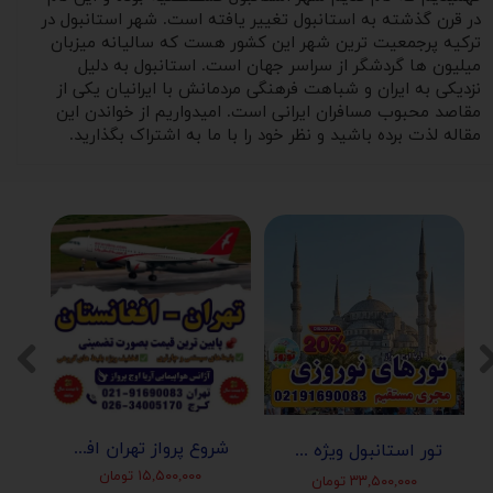
در قرن گذشته به استانبول تغییر یافته است. شهر استانبول در
ترکیه پرجمعیت ترین شهر این کشور هست که سالیانه میزبان
میلیون ها گردشگر از سراسر جهان است. استانبول به دلیل
نزدیکی به ایران و شباهت فرهنگی مردمانش با ایرانیان یکی از
مقاصد محبوب مسافران ایرانی است. امیدواریم از خواندن این
مقاله لذت برده باشید و نظر خود را با ما به اشتراک بگذارید.
شروع پرواز تهران افغانستان (کابل-مزارشریف-هرات-قندهار)
تور استانبول ویژه عید نوروز 1405 | مجری مستقیم ✈️
۱۵,۵۰۰,۰۰۰ تومان
۳۳,۵۰۰,۰۰۰ تومان