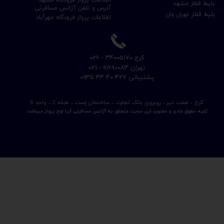
بلیط قطار مشهد
آدرس و تلفن آژانس مسافرتی
بلیط قطار تهران وان
اطلاعات پرواز فرودگاه مهرآباد
​کرج ۳۴۰۰۵۱۷۰ - ۰۲۶
​تهران ۹۱۶۹۰۰۸۳ - ۰۲۱
​پشتیبانی ۴۲۷ ۴۰ ۴۴ ۰۹۳۵
کرج ، هفت تیر ، روبروی بانک تجارت ، ساختمان ژست ، طبقه 2 ، واحد 6
کلیه حقوق مادی و معنوی این سایت متعلق به آژانس مسافرتی آریا اوج پرواز میباشد.