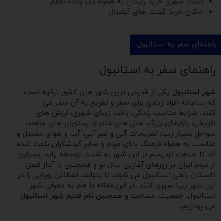
گشت شهری خرید رایگان به همراه یک وعده ناهار
امکان خرید گشت های آپشنال
راهنمای سفر به استانبول
راهنمای سفر به استانبول
شهر استانبول
یکی از قدیمی ترین شهر های کشور ترکیه است
که سالیانه افراد زیادی برای سفر و تفریح به آن سفر می
کنند. شرایط مناسب زندگی، بافت زیبای شهری، ارزش های
تاریخی، بازارهای بزرگ، هتل های متنوع، رستوران های متعدد،
سواحل بسیار زیبا، تفریحات آبی و غیر آبی، آب و هوای معتدل و
مناسب به همراه فرهنگ بالای مردم و سایر گردشگران باعث شده
اند تا صنعت توریسم در این شهر به شدت توسعه یابد. بسیاری
از مردم ایران در روزهای آغازین سال نو و همچنین با آغاز فصل
تابستان راهی استانبول می شوند تا بتوانند لحظاتی رویایی را در
این شهر زیبا سپری کنند. در این مقاله با هم به معرفی شهر
استانبول، جمعیت، مساحت و همچنین
نام قدیم شهر استانبول
می پردازیم.