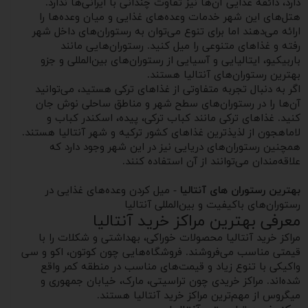
دارد، ذائقه غذایی آن‌ها نیز تفاوت چندانی با ایرانی‌ها ندارد.
هتل‌های این شهر خدمات وعده‌های غذایی و میان‌ وعده‌ها را
ارائه می‌دهند اما برای تنوع می‌توان به رستوران‌های داخل شهر
رفته و غذاهای متنوعی را میل کنید. رستوران‌هایی مانند
باربیکیو، ایتالیایی و آسیایی از رستوران‌های بین‌المللی و جزو
بهترین رستوران‌های آنتالیا هستند.
اگر به دنبال تجربه متفاوتی از غذاهای ترکی هستید، می‌توانید
آن‌ها را در رستوران‌های سطح شهر و مناطق ساحلی نوش جان
کنید. غذاهای ترکی مانند کباب ترکی، پیده، اسکندر کباب و
لاماهجون از لذیذترین غذاهای کشور ترکیه و شهر آنتالیا هستند.
همچنین رستوران‌های دریایی نیز در این شهر وجود دارد که
علاقه‌مندان می‌توانند از آن استفاده کنند.
بهترین رستوران های آنتالیا
- میل کردن وعده‌های غذایی در
رستوران‌های باکیفیت و بین‌المللی آنتالیا
معرفی بهترین مراکز خرید آنتالیا
مراکز خرید آنتالیا محصولات خوراکی، بهداشتی و شکلات را با
قیمتی مناسب می‌فروشند. فروشگاه‌هایی چون کوتون، اکو و سی
واکیکی با تنوع زیاد و قیمت‌های مناسب در منطقه کمر واقع
شده‌اند. مراکز خریدی چون تراسیتی، مارک، خیابان جمهوری و
میگروس از مهم‌ترین مراکز خرید آنتالیا هستند.