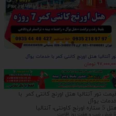
ور آنتالیا هتل اورنج کانتی کمر با خدمات یوآل
۹۷,۰۰۰,۰ تومان
یمت تور آنتالیا هتل اورنج کانتی کمر با
دمات یوآل
5 ستاره اورنج کاونتی، آنتالیا
️ شش شب و هفت روز اقامت