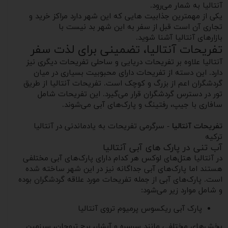
آنتالیا به شمار می‌رود.
یکی از مهمترین جذابیت هایی که این شهر دارد مراکز خرید و
تجاری آن است قبل از سفر به این شهر بد نیست با
بازارهای آنتالیا آشنا شوید.
تفریحات آنتالیا، تضمینی برای لذت سفر
آنتالیا علاوه بر تفریحات دریایی و ساحلی تفریحات دیگری نیز
دارد. این دسته از تفریحات دارای محبوبیت بسیاری در میان
گردشگران اعم از بزرگ و کوچک است. تفریحات آنتالیا از طریق
تور در دسترس گردشگران قرار می‌گیرد. این تفریحات شامل
سافاری با جیپ، رفتینگ و پارک‌های آبی می‌شوند.
تفریحات آنتالیا
- سرگرمی تفریحات به یادماندنی در آنتالیا
ترکیه
آب تنی در پارک های آبی آنتالیا
در آنتالیا هتل‌های لوکس هر کدام دارای پارک‌های آبی مختلفی
هستند اما پارک‌های آبی جداگانه نیز در این شهر ساخته شده
است. پارک‌های آبی از جمله تفریحات مورد علاقه گردشگران بوده
و شامل موارد زیر می‌شود:
پارک آبی ریکسوس پرمیوم تروی آنتالیا
بخش‌های مختلفی مانند سرسره و آبشار، برج تروجان، سرزمین