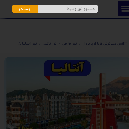
جستجو
️ آژانس مسافرتی آریا اوج پرواز
تور خارجی
تور ترکیه
تور آنتالیا
تور آنتالیا