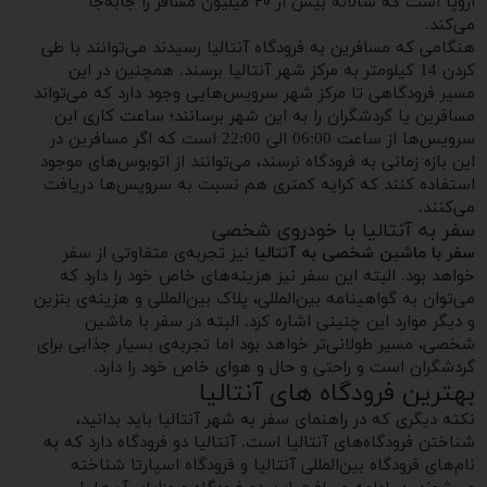
اروپا است که سالانه بیش از ۲۰ میلیون مسافر را جابه‌جا
می‌کند.
هنگامی که مسافرین به فرودگاه آنتالیا رسیدند می‌توانند با طی
کردن 14 کیلومتر به مرکز شهر آنتالیا برسند. همچنین در این
مسیر فرودگاهی تا مرکز شهر سرویس‌هایی وجود دارد که می‌تواند
مسافرین یا گردشگران را به این شهر برسانند؛ ساعت کاری این
سرویس‌ها از ساعت 06:00 الی 22:00 است که اگر مسافرین در
این بازه زمانی به فرودگاه نرسند، می‌توانند از اتوبوس‌های موجود
استفاده کنند که کرایه کمتری هم نسبت به سرویس‌ها دریافت
می‌کنند.
سفر به آنتالیا با خودروی شخصی
سفر با ماشین شخصی به آنتالیا
نیز تجربه‌ی متفاوتی از سفر
خواهد بود. البته این سفر نیز هزینه‌های خاص خود را دارد که
می‌توان به گواهینامه بین‌المللی، پلاک بین‌المللی و هزینه‌ی بنزین
و دیگر موارد این چنینی اشاره کرد. البته در سفر با ماشین
شخصی، مسیر طولانی‌تر خواهد بود اما تجربه‌ی بسیار جذابی برای
گردشگران است و راحتی و حال و هوای خاص خود را دارد.
بهترین فرودگاه های آنتالیا
نکته دیگری که در راهنمای سفر به شهر آنتالیا باید بدانید،
شناختن فرودگاه‌های آنتالیا است. آنتالیا دو فرودگاه دارد که به
نام‌های فرودگاه بین‌المللی آنتالیا و فرودگاه اسپارتا شناخته