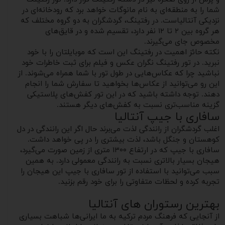
شما را به منطقه‌ای به نام مانوگات خواهد برد که رودخانه‌ای در
نزدیکی آنتالیاست. در رفتینگ، گردشگران به دو گروه مختلف که
هر گروه بین ۲ تا ۱۲ نفر دارد، تقسیم شده و در قایق‌های
مخصوص جای می‌گیرند.
نکته حائز اهمیت در رفتینگ این است که موبایلتان را با خود
نبرید. در تور رفتینگ نگران عکس و فیلم برای ثبت خاطرات خود
نباشید چرا که عکاس‌هایی در طول تور با شما همراه می‌شوند. از
این رو می‌توانید از عکاس‌ها بخواهید تا سفارش شما را انجام
دهند. توجه داشته باشید که در این تور کفش‌های پلاستیکی
گزینه مناسب‌تری نسبت به کفش‌های دیگر هستند.
سافاری با جیپ آنتالیا
اغلب گردشگران از رانندگی لذت می‌برند حال اگر این رانندگی در دل
کوهستان و جنگل باشد، لذت بیشتری را در پی خواهد داشت.
سافاری با جیپ که در ارتفاع ۱۳۰۰ متری از زمین صورت می‌گیرد،
هیجان بسیار بالاتری نسبت به رانندگی معمولی دارد. به همین
سبب می‌توانید با استفاده از تور سافاری با جیپ این هیجان را
تجربه کرده و لحظات متفاوتی را برای خود رقم بزنید.
بهترین رستوران های آنتالیا
از آنجایی که فرهنگ مردم ترکیه به ما ایرانی‌ها شباهت بسیاری