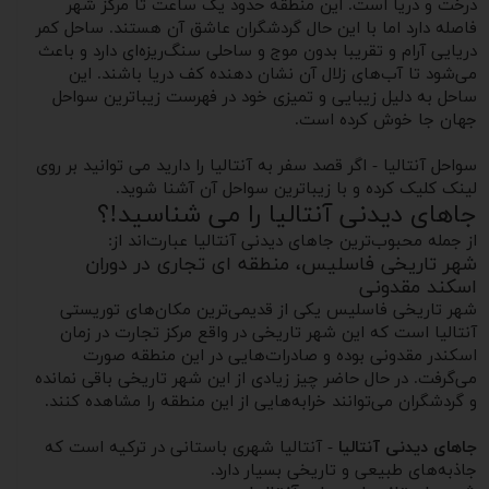
درخت و دریا است. این منطقه حدود یک ساعت تا مرکز شهر
فاصله دارد اما با این حال گردشگران عاشق آن هستند. ساحل کمر
دریایی آرام و تقریبا بدون موج و ساحلی سنگ‌ریزه‌ای دارد و باعث
می‌شود تا آب‌های زلال آن نشان دهنده کف دریا باشند. این
ساحل به دلیل زیبایی و تمیزی خود در فهرست زیباترین سواحل
جهان جا خوش کرده است.
سواحل آنتالیا - اگر قصد سفر به آنتالیا را دارید می توانید بر روی
لینک کلیک کرده و با زیباترین سواحل آن آشنا شوید.
جاهای دیدنی آنتالیا را می شناسید!؟
از جمله محبوب‌ترین جاهای دیدنی آنتالیا عبارت‌اند از:
شهر تاریخی فاسلیس، منطقه ای تجاری در دوران
اسکند مقدونی
شهر تاریخی فاسلیس یکی از قدیمی‌ترین مکان‌های توریستی
آنتالیا است که این شهر تاریخی در واقع مرکز تجارت در زمان
اسکندر مقدونی بوده و صادرات‌هایی در این منطقه صورت
می‌گرفت. در حال حاضر چیز زیادی از این شهر تاریخی باقی نمانده
و گردشگران می‌توانند خرابه‌هایی از این منطقه را مشاهده کنند.
جاهای دیدنی آنتالیا
- آنتالیا شهری باستانی در ترکیه است که
جاذبه‌های طبیعی و تاریخی بسیار دارد.