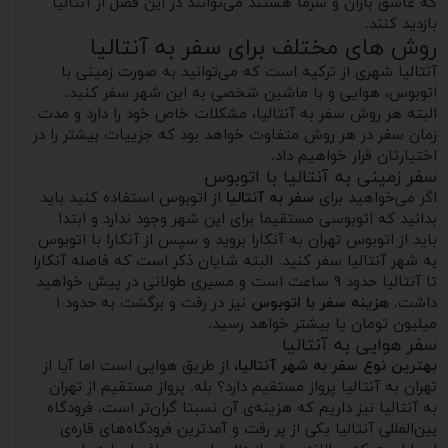
که عاشق باران و سرما هستند می‌توانند در این فصل از آنتالیا
بازدید کنند.
روش های مختلف برای سفر به آنتالیا
آنتالیا شهری از ترکیه است که می‌توانید به صورت زمینی با
اتوبوس، هوایی و با ماشین شخصی به این شهر سفر کنید.
البته هر روش سفر به آنتالیا، مشکلات خاص خود را دارد و مدت
زمان سفر در هر روش متفاوت خواهد بود که جزییات بیشتر را در
اختیارتان قرار خواهیم داد.
سفر زمینی به آنتالیا با اتوبوس
اگر می‌خواهید برای
سفر به آنتالیا
از اتوبوس استفاده کنید باید
بدانید که اتوبوسی مستقیما برای این شهر وجود ندارد و ابتدا
باید از اتوبوس تهران به آنکارا بروید و سپس از آنکارا با اتوبوس
به شهر آنتالیا سفر کنید. البته شایان ذکر است که فاصله آنکارا
تا آنتالیا حدود ۹ ساعت است و مسیری طولانی در پیش خواهید
داشت.
هزینه سفر با اتوبوس
نیز در رفت و برگشت به حدود ۱
میلیون تومان یا بیشتر خواهد رسید.
سفر هوایی به آنتالیا
بهترین نوع سفر به شهر آنتالیا
، از طریق هوایی است اما آیا از
تهران به آنتالیا پرواز مستقیم دارد؟ بله. پرواز مستقیم از تهران
به آنتالیا نیز داریم که هزینه‌ی آن نسبتا گران‌تر است. فرودگاه
بین‌المللی آنتالیا یکی از پر رفت و آمد‌ترین فرودگاه‌های قاره‌ی