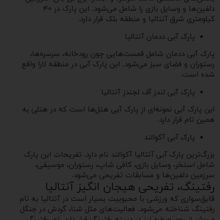
دلفین‌ها و وسایل بازی را شامل می‌شود. این پارک در ۴۰
کیلومتری شرق آنتالیا و منطقه بلک قرار دارد.
پارک آبی ددمان آنتالیا
پارک آبی ددمان شامل قمست‌هایی چون رودخانه، سرسره‌ها،
رستوران و فضای سبز می‌شود. این پارک آبی در منطقه لارا واقع
شده است.
پارک آبی لندز آف لجندز آنتالیا
این پارک آبی نمونه‌ای از پارک آبی هتل‌ها است که در هتلی به
همین نام قرار دارد.
پارک آبی آکوالند
بزرگ‌ترین پارک آبی آنتالیا آکوالند نام دارد. تفریحات این پارک
شامل استخر، وسایل بازی، کافی شاپ، رستوران، موسیقی،
سرزمین دلفین‌ها و مسابقات تفریحی می‌شود.
رفتینگ، تفریحی هیجان انگیز آنتالیا
قایق‌سواری که ورزشی با محبوبیت بسیار است در آنتالیا به نام
رفتینگ شناخته می‌شود. فعالیت‌های مثل شنا، گردش در جنگل
و پرش از روی صخره نیز در دسته رفتینگ قرار دارد. تور رفتینگ