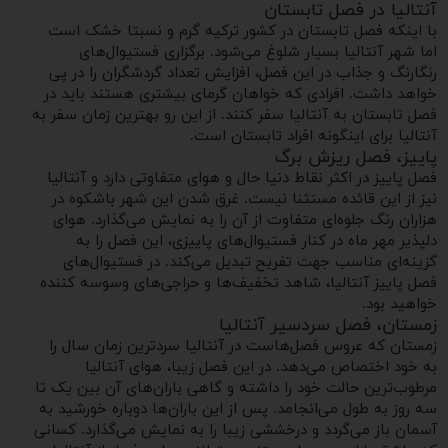
آنتالیا در فصل تابستان
با اینکه فصل تابستان در کشور ترکیه گرم و نسبتا خشک است
اما شهر آنتالیا بسیار شلوغ می‌شود. برگزاری فستیوال‌های
رنگارنگ و جذاب در این فصل، افزایش تعداد گردشگران را در پی
خواهد داشت. افرادی که خواهان گرمای بیشتری هستند باید در
فصل تابستان به آنتالیا سفر کنند. از این رو بهترین زمان سفر به
آنتالیا برای اینگونه افراد تابستان است.
پاییز، فصل ریزش برگ
فصل پاییز در اکثر نقاط دنیا حال و هوای متفاوتی دارد و آنتالیا
نیز از این قائده مستثنا نیست. غرق شدن این شهر باشکوه در
هزاران رنگ جلوه‌ای متفاوت از آن را به نمایش می‌گذارد. هوای
دلپذیر مهر ماه در کنار فستیوال‌های پاییزی، این فصل را به
گزینه‌ای مناسب جهت تفریح تبدیل می‌کند. در فستیوال‌های
فصل پاییز آنتالیا، شاهد تخفیف‌ها و حراجی‌های وسوسه‌ کننده
خواهید بود.
زمستان، فصل سردسیر آنتالیا
زمستان که عروس فصل‌هاست در آنتالیا سردترین زمان سال را
به خود اختصاص می‌دهد. در این فصل زیبا، هوای آنتالیا
مرطوب‌ترین حالت خود را داشته و گاهی‌ باران‌های آن بین یک تا
سه روز به طول می‌انجامد. پس از این باران‌ها دوباره خورشید به
آسمان باز می‌گردد و درخششی زیبا را به نمایش می‌گذارد. کسانی