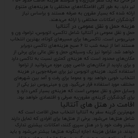
در حالی که یک سفر میان‌رده و متوسط هزینه اقامت حدود ۳۵۰
لیر دارد. به طور کلی اقامتگاه‌های مختلفی با هزینه‌های متنوع
ارائه شده که بسیار مقرون به صرفه هستند و براساس نیاز
گردشگران امکانات مختلفی را ارائه می‌دهند.
هزینه حمل و نقل عمومی در آنتالیا
حمل و نقل عمومی در آنتالیا شامل تاکسی، اتوبوس، تراموا، ون و
مینی‌بوس است. تاکسی‌ها برای مسیرهای کوتاه، بهترین انتخاب
هستند اما از نیمه شب تا ۶ صبح هزینه‌های تاکسی دوبرابر
خواهد شد. تراموا نیز یک وسیله‌ی حمل و نقل عالی برای برخی از
مکان‌های محدود است که هزینه‌ی کمتری نسبت به تاکسی دارد
و برای بازدید از مکان‌های خاصی چون موزه می‌توانید از تراموا
استفاده کنید. هزینه‌ی اتوبوس نیز برای صرفه‌جویی در هزینه
انتخاب خوبی خواهد بود و عموما برای رفت و آمد بین شهرهای
مختلف مورد استفاده قرار می‌گیرد. ون و مینی‌بوس نیز یکی از
وسایل حمل و نقل عمومی است که هزینه‌ی بسیار کمی دارد و
برای گردشگران گزینه‌ی مقرون‌به صرفی و اقتصادی خواهد بود.
اقامت در هتل های آنتالیا
مهم‌ترین گزینه سفر به آنتالیا انتخاب محل اقامت است که
شامل هتل‌ها می‌شود. برخی از هتل‌ها برای افرادی که تمایل دارند
بیشتر وقت خود را در هتل سپری کنند، امکانات بیشتری تدارک
دیدند. در مقابل هزینه اجازه اینگونه هتل‌ها بیشتر می‌شود و باید