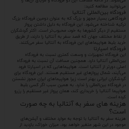
می‌شوند. در ادامه مسافت این دو فرودگاه و مزایای آن‌ها را
می‌توانید مطالعه کنید:
فرودگاه بین‌المللی آنتالیا
فرودگاهی بسیار مجهز و بزرگ که به عنوان دومین فرودگاه بزرگ
ترکیه شناخته می‌شود. این فرودگاه به دلیل داشتن پرواز
مستقیم از دیگر کشورها به خود، محبوب‌تر است. اکثر گردشگران
از نقاط مختلف جهان که قصد سفر به آنتالیا را دارند، از طریق
خرید بلیط هواپیماهای این فرودگاه به آنتالیا سفر می‌کنند.
فرودگاه اسپارتا
این فرودگاه تجهیزات و وسعت کمتری نسبت به فرودگاه
بین‌المللی آنتالیا دارد. همچنین مسافت آن نسبت به فرودگاه
اصلی دورتر از آنتالیا است. هواپیماهایی که در اسپارتا فرود
می‌آیند، شمال پروازهای غیر مستقیم هستند. این فرودگاه برای
گردشگران ایرانی بهتر است زیرا هواپیماهای ایران مجوز نشستن
در فرودگاه بین‌المللی را ندارد. به همین سبب اگر کسی بلیط
هواپیما آنتالیا را خریداری کند، همان پرواز غیر مستقیم را رزرو
کرده است.
هزینه های سفر به آنتالیا به چه صورت
است؟
هزینه سفر به آنتالیا با توجه به موارد مختلف و آپشن‌های
موجود در این شهر متغیر خواهد بود. میزان خوراک، بازدید از