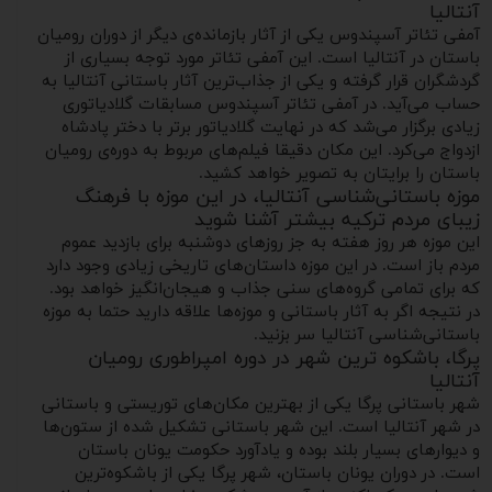
آنتالیا
آمفی تئاتر آسپندوس یکی از آثار بازمانده‌ی دیگر از دوران رومیان
باستان در آنتالیا است. این آمفی‌ تئاتر مورد توجه بسیاری از
گردشگران قرار گرفته و یکی از جذاب‌ترین آثار باستانی آنتالیا به
حساب می‌آید. در آمفی تئاتر آسپندوس مسابقات گلادیاتوری
زیادی برگزار می‌شد که در نهایت گلادیاتور برتر با دختر پادشاه
ازدواج می‌کرد. این مکان دقیقا فیلم‌های مربوط به دوره‌ی رومیان
باستان را برایتان به تصویر خواهد کشید.
موزه باستانی‌شناسی آنتالیا، در این موزه با فرهنگ
زیبای مردم ترکیه بیشتر آشنا شوید
این موزه هر روز هفته به جز روزهای دوشنبه برای بازدید عموم
مردم باز است. در این موزه داستان‌های تاریخی زیادی وجود دارد
که برای تمامی گروه‌های سنی جذاب و هیجان‌انگیز خواهد بود.
در نتیجه اگر به آثار باستانی و موزه‌ها علاقه‌ دارید حتما به موزه
باستانی‌شناسی آنتالیا سر بزنید.
پرگا، باشکوه ترین شهر در دوره امپراطوری رومیان
آنتالیا
شهر باستانی پرگا یکی از بهترین مکان‌های توریستی و باستانی
در شهر آنتالیا است. این شهر باستانی تشکیل شده از ستون‌ها
و دیوارهای بسیار بلند بوده و یادآورد حکومت یونان باستان
است. در دوران یونان باستان، شهر پرگا یکی از باشکوه‌ترین