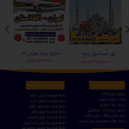
شروع پرواز تهران افغانستان (کابل-مزارشریف-هرات-قندهار)
تور استانبول ویژه عید نوروز 1405 | مجری مستقیم ✈️
۱۵,۵۰۰,۰۰۰ تومان
۳۳,۵۰۰,۰۰۰ تومان
خدمات و مدارک سفارت
رزرو و خرید بلیط هواپیما
پیکاپ ویزا کانادا
بلیط هواپیما اربیل عراق
وقت سفارت فوری
بلیط هواپیما تهران دبی
رزرو بلیط سفارتی
بلیط هواپیما مشهد کابل
صدور بیمه نامه مسافرتی
بلیط هواپیما تهران کابل
واچر هتل موقت برای سفارت
بلیط هواپیما تهران قندهار
بلیط موقت هواپیما برای سفارت
بلیط هواپیما تهران استانبول
بلیط هواپیما مشهد مزارشریف