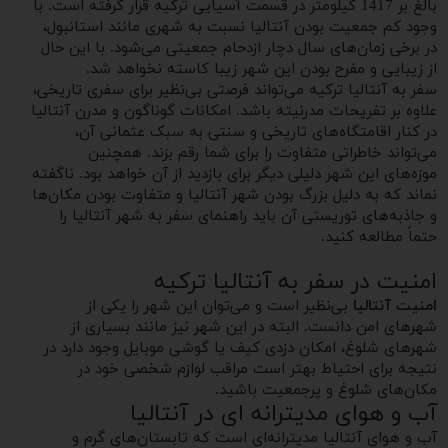
بالغ بر 1417 کیلومتر در قسمت آسیایی ترکیه قرار گرفته است. با
وجود کم جمعیت بودن آنتالیا نسبت به شهری مانند استانبول،
در برخی زمان‌های سال دچار ازدحام جمعیتی می‌شود. با این حال
از زیبایی و مفرح بودن این شهر زیبا کاسته نخواهد شد.
سفر به آنتالیا ترکیه می‌تواند فرصتی بی‌نظیر برای سفری تاریخی،
علاوه بر تفریحات مدرنیته باشد. امکانات گوناگون و مدرن آنتالیا
در کنار اقامتگاه‌های تاریخی و سنتی به سبک عثمانی آن،
می‌تواند خاطراتی متفاوت را برای شما رقم بزند. همچنین
موزه‌های این شهر دلیلی دیگر برای بازدید از آن خواهد بود. ناگفته
نماند که به دلیل بزرگ بودن شهر آنتالیا و متفاوت بودن مکان‌ها
و جاذبه‌های توریستی آن باید راهنمای سفر به شهر آنتالیا را
حتماً مطالعه کنید.
امنیت در سفر به آنتالیا ترکیه
امنیت آنتالیا
بی‌نظیر است و می‌توان این شهر را یکی از
شهرهای امن دانست. البته در این شهر نیز مانند بسیاری از
شهرهای شلوغ، امکان دزدی کیف یا گوشی موبایل وجود دارد در
نتیجه برای احتیاط بهتر است مراقب لوازم شخصی خود در
مکان‌های شلوغ و پرجمعیت باشید.
آب و هوای مدیترانه ای در آنتالیا
آب و هوای آنتالیا مدیترانه‌ای است که تابستان‌های گرم و