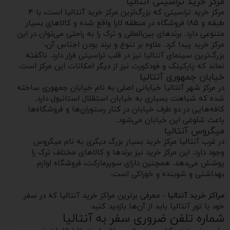
مرکز خرید تراسیتی آنتالیا
مرکز خرید تراسیتی که بزرگ‌ترین مرکز خرید آنتالیا است، با ۴
طبقه و ۱۸۵ فروشگاه در منطقه لارا واقع شده و کالاهای بسیار
متنوعی دارد. برندهای بین‌المللی و ترک را به راحتی می‌توان در این
مرکز خرید پیدا کرد. علاوه بر تنوع و برند بودن اجناس آن،
بزرگ‌ترین سینمای آنتالیا نیز در قلب تراسیتی قرار دارد. ناگفته
نماند که پارکینگ و فودکورت نیز از دیگر امکانات این مرکز است.
خیابان جمهوری آنتالیا
در مرکز شهر آنتالیا خیابانی اصلی به نام خیابان جمهوری ساخته
شده که شباهت بسیاری به خیابان استقلال استانبول دارد.
کافه‌هایی در دو طرف خیابان در کنار رستوران‌ها و فروشگاه‌ها
باعث شلوغی این خیابان می‌شود.
میگروس آنتالیا
در غرب آنتالیا مرکز خرید بسیار بزرگ دیگری به نام میگروس
وجود دارد. این مرکز خرید نیز برندها و کالاهای مختلف ترک را
پوشش می‌دهد. همچنین دارای سوپرمارکت، فروشگاه لوازم
بهداشتی و شوینده و خوراکی است.
مراکز خرید آنتالیا
- معرفی برترین مراکز خرید آنتالیا که در سفر
خود با تور آنتالیا باید از آن‌ها بازدید کنید
شماره تلفن ضروری سفر به آنتالیا