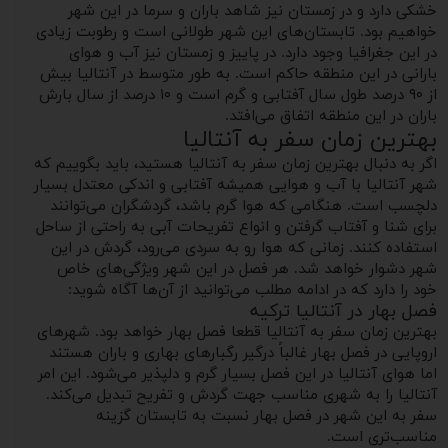
خشکی دارد و در زمستان نیز شاهد باران و سرما در این شهر
خواهیم بود. تابستان‌های این شهر طولانی است و رطوبت زیادی
در این جغرافیا وجود دارد. در پاییز و زمستان نیز آب و هوای
بارانی در این منطقه حاکم است. به طور متوسط در آنتالیا بیش
از ۹۰ درصد طول سال آفتابی و گرم است و ۱۰ درصد از سال بارش
باران در این منطقه اتفاق می‌افتد.
بهترین زمان سفر به آنتالیا
اگر به دنبال بهترین زمان سفر به آنتالیا هستید، باید بگوییم که
شهر آنتالیا با آب و هوایی همیشه آفتابی و اندکی معتدل بسیار
دلچسب است. هنگامی که هوا گرم باشد، گردشگران می‌توانند
برای شنا و آفتاب گرفتن و انواع تفریحات آبی به راحتی از ساحل
استفاده کنند. زمانی که هوا رو به سردی می‌رود، گردش در این
شهر دشوار خواهد شد. هر فصل در این شهر ویژگی‌های خاص
خود را دارد که در ادامه مطلب می‌توانید از آن‌ها آگاه شوید:
فصل بهار در آنتالیا ترکیه
بهترین زمان سفر به آنتالیا قطعا فصل بهار خواهد بود. شهرهای
اروپایی در فصل بهار غالباً درگیر رگبار‌های بهاری و باران هستند
اما هوای آنتالیا در این فصل بسیار گرم و دلپذیر می‌شود. این امر
آنتالیا را به شهری مناسب جهت گردش و تفریح تبدیل می‌کند.
سفر به این شهر در فصل بهار نسبت به تابستان گزینه
مناسب‌تری است.