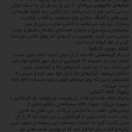
فیلم‌های هالیوودی می‌اندازد. از این رو پرسنل آن به سبک دزدان
دریایی لباس فرم بر تن می‌کنند. این کشتی سه طبقه تفریحاتی
چون رقص و آهنگ، مکانی برای استراحت و آفتاب گرفتن و
رستوران نیز دارد. می‌توانید با کشتی دزدان دریایی از بندر
سلجوقیان، برج سرخ و غارهای افسانه‌ای عاشقان، فسفر و دزدان
دریایی دیدن کنید. همچنین در آب‌های کم عمق مکانی برای شنا
کردن در نظر گرفته شده است.
آبشار دودن آنتالیا
از دیگر گزینه‌هایی که باید از آن دیدن کنید، آبشار دودن است.
آبشار دودن در محدوده ۱۴ کیلومتری از مرکز شهر آنتالیا قرار دارد.
این آبشار زیبا از دو بخش آبشارهای بالا و آبشارهای پایین
تشکیل می‌شود. آبشارهای بالا از دل کوه عبور کرده و سپس به
آبشارهای پایین که روی صخره‌ای کهدر دریای مدیترانه واقع شده‌
است، می‌ریزند.
پاموک کاله آنتالیا
پاموک کاله، جاذبه‌ای که از دل طبیعت می‌جوشد، هر گردشگری را
مبهوت می‌کند. پاموک کاله صحنه‌هایی شگفت‌انگیز از
زیبایی‌های خلقت را به نمایش می‌گذارد. این مکان به قدری
جذاب است که بسیاری از گردشگران بر این باورند که اگر از آن
دیدن نکنید، گویا به آنتالیا نیامده‌اید. این منطقه در جنوب غربی
ترکیه و کنار دریای اژه قرار دارد که از بهترین قسمت‌های تور