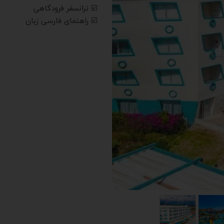
☑️ ترانسفر فرودگاهی
☑️ راهنمای فارسی زبان