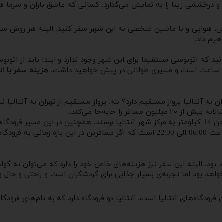
 و درخششی زیبا را به نمایش می‌گذارد. کسانی که عاشق باران و سرما هستن
وس، هوایی و با ماشین شخصی به این شهر سفر کنید. البته هر روش سفر
هیم داد.
ید که اتوبوسی مستقیما برای این شهر وجود ندارد و ابتدا باید از اتوبوس
هزینه سفر با ا
ن به آنتالیا پرواز مستقیم دارد؟ بله. پرواز مستقیم از تهران به آنتالیا ن
ر را جابه‌جا می‌کند.
هنگامی که مسافرین به فرودگاه آنتالیا رسیدند می‌توانند با طی کردن 14 کیلومتر به مرکز شهر آنتالیا
گردشگران را به این شهر برسانند؛ ساعت کاری این سرویس‌ها از ساعت 06:00 الی 22:00 است 
بود. البته این سفر نیز هزینه‌های خاص خود را دارد که می‌توان به گواهین
اهد بود اما تجربه‌ی بسیار جذابی برای گردشگران است و راحتی و حال و
رودگاه‌های آنتالیا است. آنتالیا دو فرودگاه دارد که به نام‌های فرودگاه 