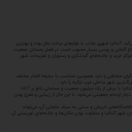
حساب می‌آید. آنتالیا شهری جذاب با بلوارهای درخت نخل بوده و بهترین
ی اتباع آلمانی و روسی بسیار محبوب است. در فصل زمستان جمعیت
مراکز خرید و جاذبه‌های گردشگری و رستوران و تفریحات شهر
گران مختلفی را دارد.‌ همچنین متناسب با سلیقه اقشار مختلف
زرگ‌ترین شهر ساحلی غرب ترکیه را دارد.
همانطور که می‌دانید کشور ترکیه، کشوری آسیایی و اروپایی است که تعدادی از شهرهای آن در اروپا و تعدادی دیگر در آسیا قرار دارد. شهر آنتالیا با بیش از یک میلیون جمعیت و مساحتی بالغ بر 1417
چار ازدحام جمعیتی می‌شود. با این حال از زیبایی و مفرح بودن
ر اقامتگاه‌های تاریخی و سنتی به سبک عثمانی آن، می‌تواند
بودن شهر آنتالیا و متفاوت بودن مکان‌ها و جاذبه‌های توریستی آن