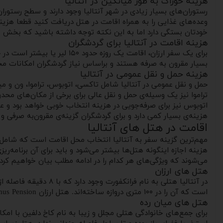
هزینه خوراک به طور میانگین در آنتالیا
رستوران‌های بسیار زیادی در شهر آنتالیا وجود دارند و سطح رستورا
خودتان بستگی دارد اما به این نکته توجه داشته باشید که بخش م
هزینه اقامت در آنتالیا برای گردشگران
بسیار مقرون به صرفه هستند و براساس نیاز گردشگران امکانات مختل
هزینه حمل و نقل عمومی در آنتالیا
تراموا نیز یک وسیله‌ی حمل و نقل عالی برای برخی از مکان‌های محد
اتوبوس نیز برای صرفه‌جویی در هزینه انتخاب خوبی خواهد بود و ع
هزینه‌ی بسیار کمی دارد و برای گردشگران گزینه‌ی مقرون‌به صرفی و
اقامت در هتل های آنتالیا
مهم‌ترین گزینه سفر به آنتالیا انتخاب محل اقامت است که شامل هتل
هزینه اجازه اینگونه هتل‌ها بیشتر می‌شود و باید برای آن برنامه‌ر
می‌شوند که ویژگی‌های هر کدام را در ادامه مطلب بیان خواهیم کرد:
هتل‌ های ارزان
در آنتالیا هتلی به ن
است که آن را در ۱۰۰ متری دروازه ساخته‌اند. هتل ارزان Bacchus Pension واقع در مرکز آنتالیا نیز تنها ۵ دقیقه با ساحل فاصله داشته و رو به دریا است.
هتل های میان‌ رده
برای جمع‌های خانوادگی هتلی مجلل و زیبا به نام کاخ دلفین با 