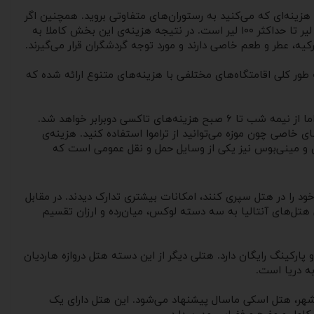
هزینه‌ای که می‌کنید به رستوران‌های متفاوتی بروید. همچنین اگر
وعده‌های غذایی را به همراه اقامت در هتل دریافت کنید قطعا هزینه‌ی هتل شما متفاوت خواهد بود. هزینه‌ی خوراک در آنتالیا از حداقل ۱۵ لیر تا حداکثر ۱۰۰ لیر است. در نتیجه هزینه‌ی این بخش کاملا به
 عطر و طعم خاصی دارند و مورد توجه گردشگران قرار می‌گیرند.
 روزه حدود ۱۵۰ لیر یا بیشتر است در حالی که یک سفر میان‌رده و متوسط هزینه اقامت حدود ۳۵۰ لیر دارد. به طور کلی اقامتگاه‌های مختلفی با هزینه‌های متنوع ارائه شده که
حمل و نقل عمومی در آنتالیا شامل تاکسی، اتوبوس، تراموا، ون و مینی‌بوس است. تاکسی‌ها برای مسیرهای کوتاه، بهترین انتخاب هستند اما از نیمه شب تا ۶ صبح هزینه‌های تاکسی دوبرابر خواهد شد.
ی خاصی چون موزه می‌توانید از تراموا استفاده کنید. هزینه‌ی
ون و مینی‌بوس نیز یکی از وسایل حمل و نقل عمومی است که
ود را در هتل سپری کنند، امکانات بیشتری تدارک دیدند. در مقابل
ی هتل‌های آنتالیا به سه دسته لوکس، میان‌رده و ارزان تقسیم
تی چون استخر کوچک و پارکینگ رایگان دارد. هتلی دیگر از این دسته هتل دروازه هاردیان
 شهر، هتل اسکی ماسال پیشنهاد می‌شود. این هتل دارای یک