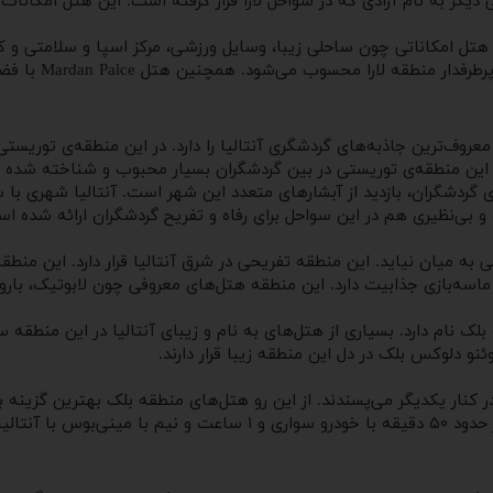
 دیگر به نام آزادی که در سواحل لارا قرار گرفته است. این هتل امکانات
است. این هتل امکاناتی چون ساحلی زیبا، وسایل ورزشی، مرکز اسپا و سلامتی 
استخرهای خصوصی 
عروف‌ترین جاذبه‌های گردشگری آنتالیا را دارد. در این منطقه‌ی توریستی 
این منطقه‌ی توریستی در بین گردشگران بسیار محبوب و شناخته شده اس
ای گردشگران، بازدید از آبشارهای متعدد این شهر است. آنتالیا شهری 
 بی‌نظیری هم در این سواحل برای رفاه و تفریح گردشگران ارائه شده ا
 به میان نیاید. این منطقه تفریحی در شرق آنتالیا قرار دارد. این منطقه
سه‌بازی جذابیت دارد. این منطقه هتل‌های معروفی چون لابوتیک، باروت، 
متری آنتالیا واقع شده که بلک نام دارد. بسیاری از هتل‌های به نام و زیبای آنتالیا د
و دلوکس بلک در دل این منطقه زیبا قرار دارند.
ر کنار یکدیگر می‌پسندند. از این رو هتل‌های منطقه بلک بهترین گزینه 
دارد و در ۴۰ کیلومتری جنوب غرب آنتالیا واقع شده است. زمانی در حدود ۵۰ 