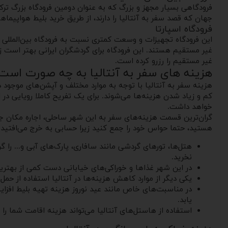
فرودگاهی بسیار مجهز و بزرگ که به عنوان دومین فرودگاه بزرگ ترک
جهان که قصد سفر به آنتالیا را دارند، از طریق خرید بلیط هواپیماها
فرودگاه اسپارتا
این فرودگاه تجهیزات و وسعت کمتری نسبت به فرودگاه بین‌المللی آن
غیر مستقیم هستند. این فرودگاه برای گردشگران ایرانی بهتر است زیر
غیر مستقیم را رزرو کرده است.
هزینه های سفر به آنتالیا به چه صورت است
هزینه سفر به آنتالیا با توجه به موارد مختلف و آپشن‌های موجود د
خواهد داشت.
هستید، حتما حواس خود را جمع کنید زیرا حسابی به خرج می‌افتید. ب
هتل‌ها، تورهای گردشی مانند سافاری، پارک‌های آبی و... را گرا
نخرید.
در این شهر غذاها و خوراکی‌های خیابانی دست کمی از بهترین 
یکی دیگر از موارد کاهش هزینه‌ها در آنتالیا استفاده از حم
در مناسبت‌های خاص مانند عید نوروز هزینه تهیه بلیط افزایش
یابد.
استفاده از هاستل‌های آنتالیا می‌تواند هزینه اقامت شما ر