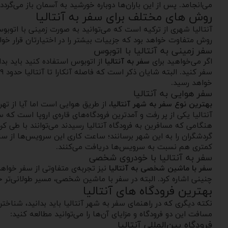
می‌انجامد. پس از این باران‌ها دوباره خورشید به آسمان باز می‌گردد
روش های مختلف برای سفر به آنتالیا
آنتالیا شهری از ترکیه است که می‌توانید به صورت زمینی با اتوب
روش متفاوت خواهد بود که جزییات بیشتر را در اختیارتان قرار خوا
سفر زمینی به آنتالیا با اتوبوس
اگر می‌خواهید برای
سفر به آنتالیا
از اتوبوس استفاده کنید باید بدان
سفر کنید. البته شایان ذکر است که فاصله آنکارا تا آنتالیا حدود ۹ ساعت است و مسیری طولانی در پیش خواهید داشت.
خواهد رسید.
سفر هوایی به آنتالیا
بهترین نوع سفر به شهر آنتالیا
، از طریق هوایی است اما آیا از تهرا
آنتالیا یکی از پر رفت و آمد‌ترین فرودگاه‌های قاره‌ی اروپا است که سالانه بیش از ۲۰ میلیون مساف
کمتری هم نسبت به سرویس‌ها دریافت می‌کنند.
سفر به آنتالیا با خودروی شخصی
سفر با ماشین شخصی به آنتالیا
نیز تجربه‌ی متفاوتی از سفر خواهد 
چنینی اشاره کرد. البته در سفر با ماشین شخصی، مسیر طولانی‌تر خو
بهترین فرودگاه های آنتالیا
نکته دیگری که در راهنمای سفر به شهر آنتالیا باید بدانید، شناختن ف
مسافت این دو فرودگاه و مزایای آن‌ها را می‌توانید مطالعه کنید:
فرودگاه بین‌المللی آنتالیا