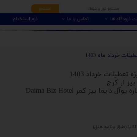
جستجو
ت فرودگاه ها
تماس با ما
فرم استخدام
لات خرداد ماه 1403
 تعطیلات خرداد 1403
بیز از کرج