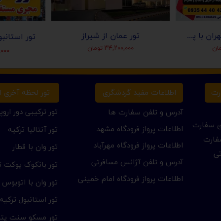
بلیط افغانستان از تهران با پرواز آریانا افغان
تور عمان از شیراز
۳۴,۲۰۰,۰۰۰ تومان
۰۰,۰۰۰
تور لحظه آخری ار
رت
اطلاعات مفید گردشگری
تور ترکیبی دور اروپا
آدرس و تلفن سفارت ها
ای سفارت
اطلاعات پرواز فرودگاه مشهد
تور آنتالیا ترکیه
فارت
اطلاعات پرواز فرودگاه مهرآباد
تور وان با قطار
تی
آدرس و تلفن آژانس مسافرتی
تور بانکوک پوکت تا
اطلاعات پرواز فرودگاه امام خمینی
تور وان با اتوبوس
تور استانبول ترکیه
تور مسکو سنت پتر