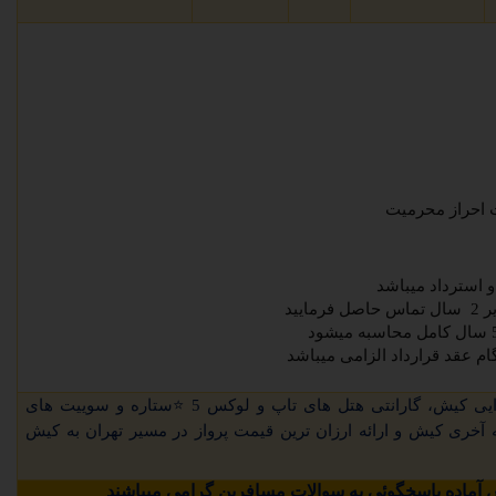
 احراز محرمیت
و استرداد میباشد
ایید
یی کیش
، گارانتی هتل های تاپ و لوکس 5
⭐
ستاره و سوییت های
آخری کیش و ارائه ارزان ترین قیمت پرواز در مسیر تهران به کیش
آماده پاسخگوئی به سوالات مسافرین گرامی میباشند