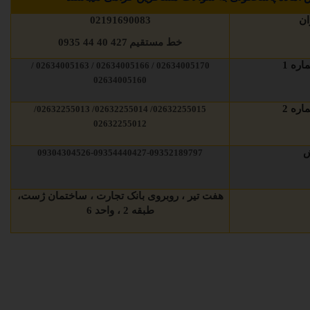
ان
02191690083
خط مستقیم
427 40 44 0935
ره 1
02634005170 / 02634005166 / 02634005163 /
02634005160
ره 2
02632255015/ 02632255014/ 02632255013/
02632255012
ش
09304304526-09354440427-09352189797
هفت تیر ، روبروی بانک تجارت ، ساختمان ژست،
طبقه 2 ، واحد 6