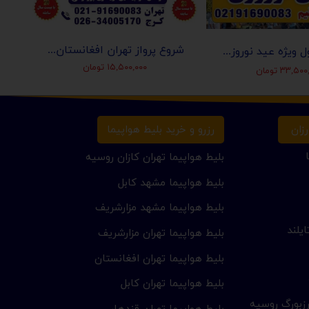
شروع پرواز تهران افغانستان (کابل-مزارشریف-هرات-قندهار)
تور استانبول ویژه عید نوروز 1405 | مجری مستقیم ✈️
۱۵,۵۰۰,۰۰۰ تومان
۳۳,۵ تومان
زان
رزرو و خرید بلیط هواپیما
بلیط هواپیما تهران کازان روسیه
بلیط هواپیما مشهد کابل
بلیط هواپیما مشهد مزارشریف
یلند
بلیط هواپیما تهران مزارشریف
بلیط هواپیما تهران افغانستان
بلیط هواپیما تهران کابل
زبورگ روسیه
بلیط هواپیما تهران قندهار