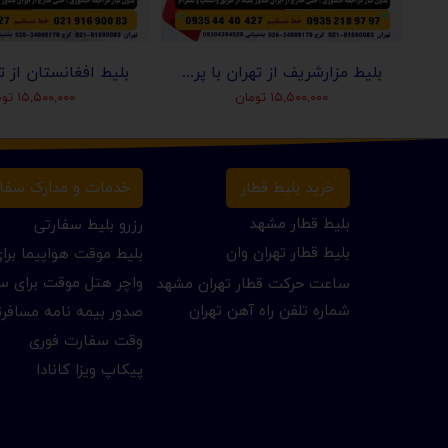
ز تهران با پرواز معراج
بلیط مزارشریف از تهران با پرواز کام ایر
۱۵,۵۰۰,۰۰۰ تومان
۱۵,۵۰۰,۰۰۰ تومان
خرید بلیط قطار
خدمات و مدارک سفا
بلیط قطار مشهد
رزرو بلیط سفارتی
بلیط قطار تهران وان
بلیط موقت هواپیما بر
واچر هتل موقت برای س
ساعت حرکت قطار تهران مشهد
شماره تلفن راه آهن تهران
صدور بیمه نامه مسافر
وقت سفارت فوری
پیکاپ ویزا کانادا