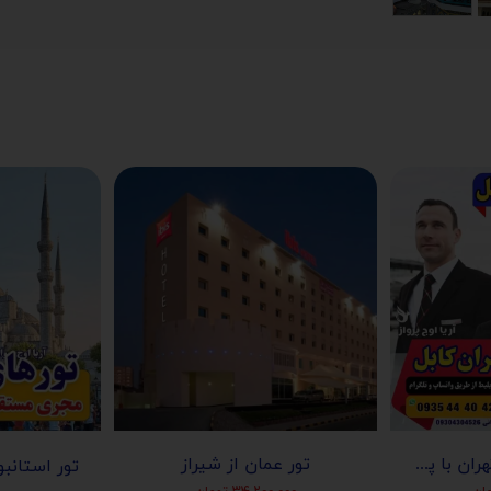
بلیط افغانستان از تهران با پرواز آریانا افغان
تور عمان از شیراز