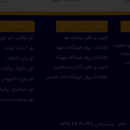
۳۴,۲۰۰,۰۰۰ تومان
۰۰,۰۰۰
تور لحظه آخری ار
رت
اطلاعات مفید گردشگری
تور ترکیبی دور اروپا
آدرس و تلفن سفارت ها
ای سفارت
اطلاعات پرواز فرودگاه مشهد
تور آنتالیا ترکیه
فارت
اطلاعات پرواز فرودگاه مهرآباد
تور وان با قطار
تی
آدرس و تلفن آژانس مسافرتی
تور بانکوک پوکت تا
اطلاعات پرواز فرودگاه امام خمینی
تور وان با اتوبوس
تور استانبول ترکیه
تور مسکو سنت پتر
​پشتیبانی ۴۲۷ ۴۰ ۴۴ ۰۹۳۵