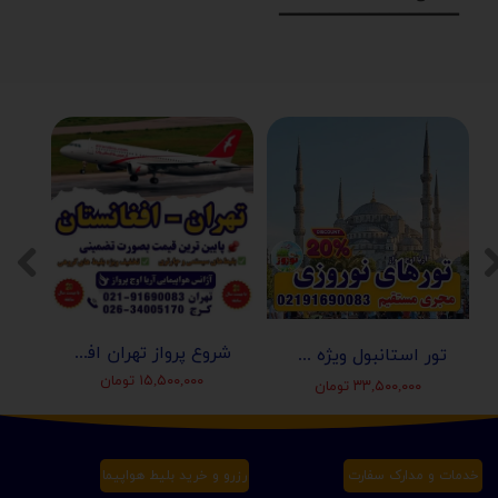
━━━━━━━━━━━━━━━━━━
شروع پرواز تهران افغانستان (کابل-مزارشریف-هرات-قندهار)
تور استانبول ویژه عید نوروز 1405 | مجری مستقیم ✈️
۱۵,۵۰۰,۰۰۰ تومان
۳۳,۵۰۰,۰۰۰ تومان
خدمات و مدارک سفارت
رزرو و خرید بلیط هواپیما