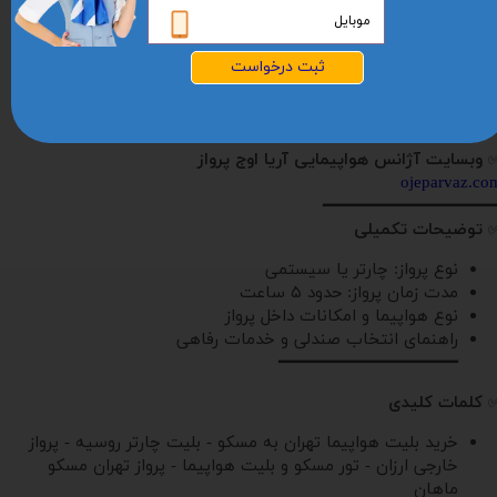
دفتر تهران: 02191690083
دفتر کرج: 02634005170
ثبت درخواست
فروش آنلاین: 09354440427
چت مستقیم واتساپ:
00989354440427
━━━━━━━━━━━━━━━━━━
وبسایت آژانس هواپیمایی آریا اوج پرواز
ojeparvaz.co
━━━━━━━━━━━━━━━━━
توضیحات تکمیلی
نوع پرواز: چارتر یا سیستمی
مدت زمان پرواز: حدود ۵ ساعت
نوع هواپیما و امکانات داخل پرواز
راهنمای انتخاب صندلی و خدمات رفاهی
━━━━━━━━━━━━━━━━━━
کلمات کلیدی
خرید بلیت هواپیما تهران به مسکو - بلیت چارتر روسیه - پرواز
خارجی ارزان - تور مسکو و بلیت هواپیما - پرواز تهران مسکو
ماهان