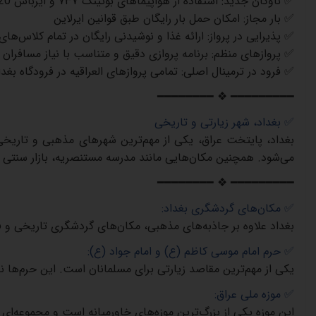
✅
ناوگان جدید
:
استفاده از هواپیماهای بوئینگ
۷۳۷
و ایرباس
A320
✅
بار مجاز
:
امکان حمل بار رایگان طبق قوانین ایرلاین
✅
پذیرایی در پرواز
:
ارائه غذا و نوشیدنی رایگان در تمام کلاس‌های
✅
پروازهای منظم
:
برنامه پروازی دقیق و متناسب با نیاز مسافران
✅
فرود در ترمینال اصلی
:
تمامی پروازهای العراقیه در فرودگاه بغد
━━━━━━━━ ❖ ━━━━━━━━━
✅
بغداد، شهر زیارتی و تاریخی
بغداد، پایتخت عراق، یکی از مهم‌ترین شهرهای مذهبی و تاریخ
می‌شود. همچنین مکان‌هایی مانند مدرسه مستنصریه، بازار سنتی ب
━━━━━━━━ ❖ ━━━━━━━━━
✅
مکان‌های گردشگری بغداد
:
بغداد علاوه بر جاذبه‌های مذهبی، مکان‌های گردشگری تاریخی و فرهن
✅
حرم امام موسی کاظم (ع) و امام جواد (ع)
:
یکی از مهم‌ترین مقاصد زیارتی برای مسلمانان است. این حرم‌ها نه
✅
موزه ملی عراق
:
این موزه یکی از بزرگ‌ترین موزه‌های خاورمیانه است و مجموعه‌ای از