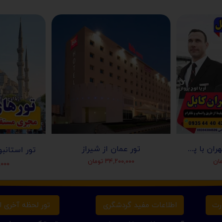
بلیط افغانستان از تهران با پرواز آریانا افغان
تور عمان از شیراز
۳۴,۲۰۰,۰۰۰ تومان
۰۰,۰۰۰
تور لحظه آخری ار
رت
اطلاعات مفید گردشگری