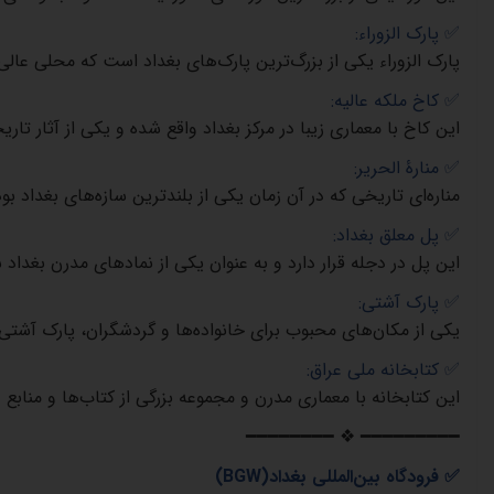
✅
پارک الزوراء
:
پارک الزوراء یکی از بزرگ‌ترین پارک‌های بغداد است که محلی عالی 
✅
کاخ ملکه عالیه
:
این کاخ با معماری زیبا در مرکز بغداد واقع شده و یکی از آثار 
✅
منارۀ الحریر
:
مناره‌ای تاریخی که در آن زمان یکی از بلندترین سازه‌های بغداد ب
✅
پل معلق بغداد
:
این پل در دجله قرار دارد و به عنوان یکی از نمادهای مدرن بغداد 
✅
پارک آشتی
:
یکی از مکان‌های محبوب برای خانواده‌ها و گردشگران، پارک آشتی
✅
کتابخانه ملی عراق
:
این کتابخانه با معماری مدرن و مجموعه بزرگی از کتاب‌ها و منابع
━━━━━━━━ ❖ ━━━━━━━━━
✅
فرودگاه بین‌المللی بغداد
(BGW)