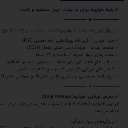
✅
بلیط هواپیما تهران به بغداد | پرواز مستقیم و راحت
━━━━━━━━ ❖ ━━━━━━━━━
✅
پرواز تهران به بغداد با بهترین قیمت و خدمات ویژه | آریا اوج پ
✅
مبدأ
:
تهران – فرودگاه بین‌المللی امام خمینی
(IKA)
✅
مقصد
:
بغداد – فرودگاه بین‌المللی بغداد
(BGW)
✅
مدت زمان پرواز
:
حدود
۱
ساعت و
۳۰
دقیقه
✅
ایرلاین‌های فعال
:
ایران‌ایر، ماهان، قشم‌ایر، آسمان، العراقیه
✅
کلاس‌های پروازی
:
اکونومی – بیزینس – فرست کلاس
✅
نوع بلیط
:
سیستمی و چارتری (قابل استرداد و غیرقابل استرداد)
━━━━━━━━ ❖ ━━━━━━━━━
✅
معرفی ایرلاین العراقیه
(Iraqi Airways)
ایرلاین العراقیه
(Iraqi Airways)
شرکت هواپیمایی ملی عراق است 
انجام می‌دهد
.
✅
ویژگی‌های پرواز العراقیه
: