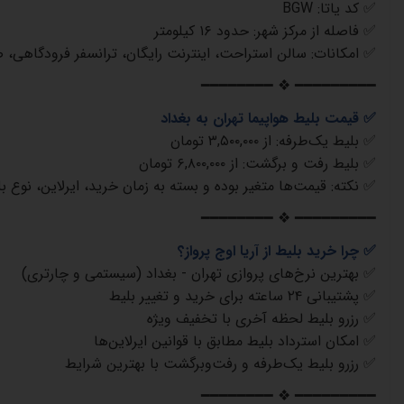
✅
کد یاتا
: BGW
✅
فاصله از مرکز شهر
:
حدود
۱۶
کیلومتر
✅
امکانات
:
سالن استراحت، اینترنت رایگان، ترانسفر فرودگاهی، 
━━━━━━━━ ❖ ━━━━━━━━━
✅
قیمت بلیط هواپیما تهران به بغداد
✅
بلیط یک‌طرفه
:
از
۳,۵۰۰,۰۰۰
تومان
✅
بلیط رفت و برگشت
:
از
۶,۸۰۰,۰۰۰
تومان
✅
نکته
:
قیمت‌ها متغیر بوده و بسته به زمان خرید، ایرلاین، نوع
━━━━━━━━ ❖ ━━━━━━━━━
✅
چرا خرید بلیط از آریا اوج پرواز؟
✅
بهترین نرخ‌های پروازی تهران - بغداد
(
سیستمی و چارتری
)
✅
پشتیبانی
۲۴
ساعته برای خرید و تغییر بلیط
✅
رزرو بلیط لحظه آخری با تخفیف ویژه
✅
امکان استرداد بلیط مطابق با قوانین ایرلاین‌ها
✅
رزرو بلیط یک‌طرفه و رفت‌وبرگشت با بهترین شرایط
━━━━━━━━ ❖ ━━━━━━━━━