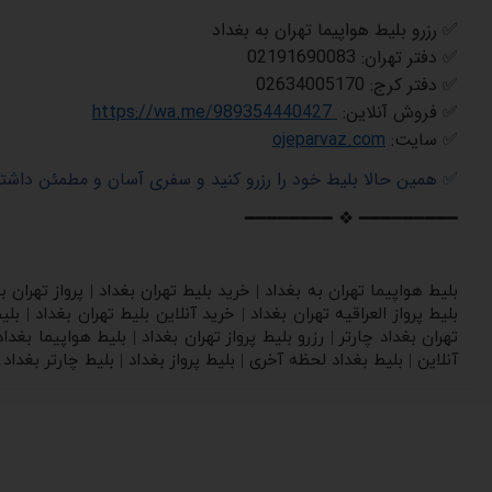
✅
رزرو بلیط هواپیما تهران به بغداد
✅
دفتر تهران
: 02191690083
✅
دفتر کرج
: 02634005170
✅
فروش آنلاین
:
https://wa.me/989354440427
✅
سایت
:
ojeparvaz.com
✅
همین حالا بلیط خود را رزرو کنید و سفری آسان و مطمئن داشت
━━━━━━━━ ❖ ━━━━━━━━━
بلیط هواپیما تهران به بغداد | خرید بلیط تهران بغداد | پرواز تهران ب
بلیط پرواز العراقیه تهران بغداد | خرید آنلاین بلیط تهران بغداد | ب
تهران بغداد چارتر | رزرو بلیط پرواز تهران بغداد | بلیط هواپیما بغدا
آنلاین | بلیط بغداد لحظه آخری | بلیط پرواز بغداد | بلیط چارتر بغداد 