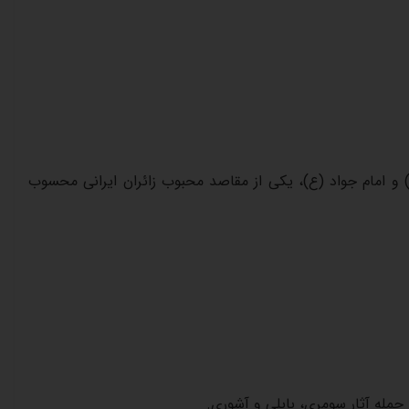
و امام جواد (ع)، یکی از مقاصد محبوب زائران ایرانی محسوب
ز جمله آثار سومری، بابلی و آشوری
.