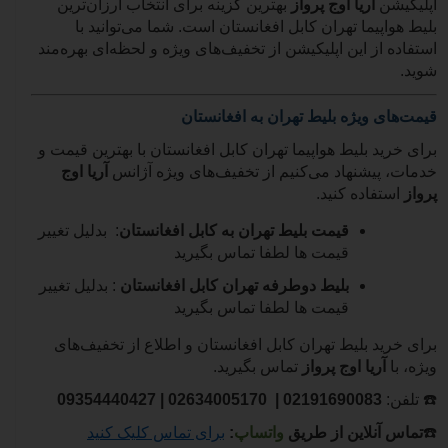
اپلیکیشن
آریا اوج پرواز
بهترین گزینه برای انتخاب ارزان‌ترین
بلیط هواپیما تهران کابل افغانستان است. شما می‌توانید با
استفاده از این اپلیکیشن از تخفیف‌های ویژه و لحظه‌ای بهره‌مند
شوید.
قیمت‌های ویژه بلیط تهران به افغانستان
برای خرید بلیط هواپیما تهران کابل افغانستان با بهترین قیمت و
خدمات، پیشنهاد می‌کنیم از تخفیف‌های ویژه آژانس
آریا اوج
پرواز
استفاده کنید.
قیمت بلیط تهران به کابل افغانستان
: بدلیل تغییر
قیمت ها لطفا تماس بگیرید
بلیط دوطرفه تهران کابل افغانستان
:
بدلیل تغییر
قیمت ها لطفا تماس بگیرید
برای خرید بلیط تهران کابل افغانستان و اطلاع از تخفیف‌های
ویژه، با
آریا اوج پرواز
تماس بگیرید.
☎️
تلفن:
02191690083
| 02634005170 |
09354440427
☎️
تماس آنلاین از طریق
واتساپ
:
برای تماس کلیک کنید