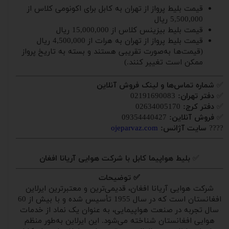
قیمت بلیط پرواز از تهران به کابل برای اکونومی کلاس از
5,500,000 ریال
قیمت بلیط بیزینس کلاس از 15,000,000 ریال
قیمت بلیط پرواز از تهران به هرات از 4,500,000 ریال
(قیمت‌ها به‌صورت تقریبی هستند و بسته به تاریخ پرواز
ممکن است تغییر کنند.)
✅
شماره تماس‌ها و لینک فروش آنلاین
✅
دفتر تهران:
02191690083
✅
دفتر کرج:
02634005170
✅
فروش آنلاین:
09354440427
????
سایت آژانس:
ojeparvaz.com
✅
بلیط هواپیما کابل با شرکت هوایی آریانا افغان
✅ توضیحات
شرکت هوایی آریانا افغان، قدیمی‌ترین و معتبرترین ایرلاین
افغانستان است که در سال 1955 تأسیس شده و با بیش از 60
سال تجربه در صنعت هواپیمایی، به عنوان یک نماد از خدمات
هوایی افغانستان شناخته می‌شود. این ایرلاین به‌طور منظم