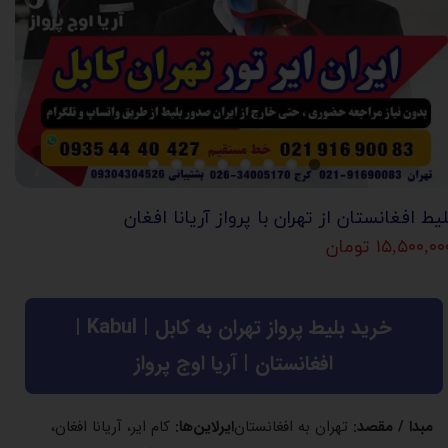
لیط افغانستان از تهران با پرواز آریانا افغان
۱۵,۵۰۰,۰ تومان
خرید بلیط پرواز تهران به کابل | Kabul |
افغانستان | آریا اوج پرواز
مبدا / مقصد:
تهران به افغانستان
ایرلاین‌ها:
کام ایر، آریانا افغان،