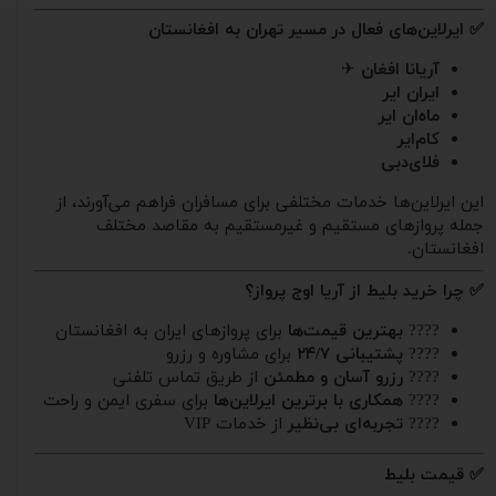
✅ ایرلاین‌های فعال در مسیر تهران به افغانستان
آریانا افغان
✈
ایران ایر
ماه‌ان ایر
کام‌ایر
فلای‌دبی
این ایرلاین‌ها خدمات مختلفی برای مسافران فراهم می‌آورند، از
جمله پروازهای مستقیم و غیرمستقیم به مقاصد مختلف
افغانستان.
✅ چرا خرید بلیط از آریا اوج پرواز؟
????
بهترین قیمت‌ها
برای پروازهای ایران به افغانستان
????
پشتیبانی ۲۴/۷
برای مشاوره و رزرو
????
رزرو آسان و مطمئن
از طریق تماس تلفنی
????
همکاری با برترین ایرلاین‌ها
برای سفری ایمن و راحت
????
تجربه‌ای بی‌نظیر
از خدمات VIP
✅ قیمت بلیط