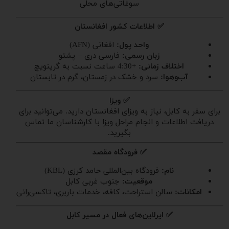
سوغاتی‌های محلی
✅ اطلاعات کشور افغانستان
واحد پول:
افغانی (AFN)
زبان رسمی:
فارسی دری – پشتو
اختلاف زمانی:
+4:30 ساعت نسبت به گرینویچ
آب‌وهوا:
سرد و خشک در زمستان، گرم در تابستان
✅ ویزا
برای سفر به کابل، نیاز به ویزای افغانستان دارید. می‌توانید برای
دریافت اطلاعات و انجام مراحل ویزا با کارشناسان ما تماس
بگیرید.
✅ فرودگاه مقصد
نام:
فرودگاه بین‌المللی حامد کرزی (KBL)
موقعیت:
جنوب غربی کابل
امکانات:
سالن استراحت، کافه، خدمات باربری، تاکسی‌رانی
✅ ایرلاین‌های فعال در مسیر کابل