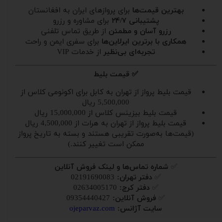
بهترین قیمت‌ها
برای پروازهای ایران به افغانستان
پشتیبانی ۲۴/۷
برای مشاوره و رزرو
رزرو آسان و مطمئن
از طریق تماس تلفنی
همکاری با برترین ایرلاین‌ها
برای سفری ایمن و راحت
تجربه‌ای بی‌نظیر
از خدمات VIP
✅ قیمت بلیط
قیمت بلیط پرواز از تهران به کابل برای اکونومی کلاس از
5,500,000 ریال
قیمت بلیط بیزینس کلاس از 15,000,000 ریال
قیمت بلیط پرواز از تهران به هرات از 4,500,000 ریال
(قیمت‌ها به‌صورت تقریبی هستند و بسته به تاریخ پرواز
ممکن است تغییر کنند.)
✅
شماره تماس‌ها و لینک فروش آنلاین
✅
دفتر تهران:
02191690083
✅
دفتر کرج:
02634005170
✅
فروش آنلاین:
09354440427
سایت آژانس:
ojeparvaz.com