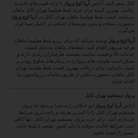
کابل سفر کنید، آژانس
آریا اوج پرواز
با ارائه قیمت‌های ثابت و
رقابتی، بهترین گزینه برای خرید بلیط هواپیما تهران کابل ماهان
می‌باشد. قیمت بلیط هواپیما ماهان تهران کابل در
آریا اوج پرواز
به‌صورت شفاف و بدون هزینه‌های اضافی در اختیار شما قرار
می‌گیرد.
آریا اوج پرواز
توصیه می‌کند که برای رزرو بلیط هواپیما ماهان،
هرچه سریع‌تر اقدام کنید. بلیط‌های ماهان به دلیل کیفیت
خدمات بالا و قیمت مناسب همیشه طرفداران زیادی دارند و
ممکن است ظرفیت‌های پروازی در زمان‌های شلوغ زودتر پر
شوند. بنابراین، برای دریافت بهترین قیمت بلیط هواپیما تهران
کابل ماهان، به‌صورت آنلاین از طریق سامانه رزرواسیون ما
اقدام نمایید.
پرواز مستقیم تهران کابل
آژانس
آریا اوج پرواز
این امکان را به شما می‌دهد که پرواز
مستقیم تهران کابل را با کمترین هزینه و راحت‌ترین شرایط
خریداری کنید. برای خرید پرواز مستقیم تهران کابل، تنها کافی
است شرایط اقامت موقت یا دائم کشور مقصد یا بلیط ادامه
مسیر را داشته باشید.