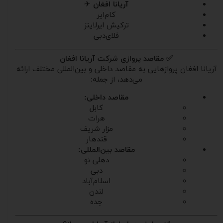
آریانا افغان
✈
کام‌ایر
ترکیش ایرلاینز
فلای‌دبی
✅ مقاصد پروازی شرکت آریانا افغان
آریانا افغان پروازهایی به مقاصد داخلی و بین‌المللی مختلف ارائه
می‌دهد، از جمله:
مقاصد داخلی:
کابل
هرات
مزار شریف
قندهار
مقاصد بین‌المللی:
دهلی نو
دبی
اسلام‌آباد
لندن
جده