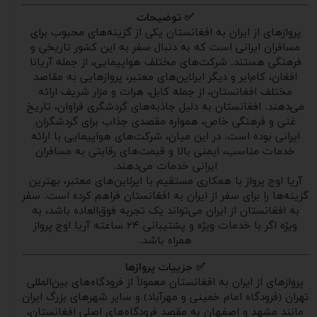
✅ توضیحات
پروازهای از ایران به افغانستان یکی از گزینه‌های محبوب برای
مسافران ایرانی است که به دنبال سفر به این کشور تاریخی و
فرهنگی هستند. شرکت‌های مختلف هواپیمایی، از جمله آریانا
افغان، کام‌ایر و دیگر ایرلاین‌های معتبر، پروازهایی به مقاصد
مختلف افغانستان، از جمله کابل، هرات و مزار شریف ارائه
می‌دهند. افغانستان به دلیل جاذبه‌های گردشگری فراوان، تاریخ
غنی و فرهنگی خاص، همواره مقصدی جذاب برای گردشگران
ایرانی بوده است. در این میان، شرکت‌های هواپیمایی با ارائه
خدمات مناسب، ایمنی بالا و قیمت‌های رقابتی به مسافران
ایرانی خدمات می‌دهند.
آریا اوج پرواز با همکاری مستقیم با ایرلاین‌های معتبر، بهترین
گزینه‌ها را برای سفر از ایران به افغانستان فراهم کرده است. سفر
به افغانستان از ایران می‌تواند یک تجربه فوق‌العاده باشد، به
ویژه اگر با خدمات ویژه و پشتیبانی ۲۴ ساعته آریا اوج پرواز
همراه باشد.
✅ جزییات پروازها
پروازهای از ایران به افغانستان معمولاً از فرودگاه‌های بین‌المللی
تهران (فرودگاه امام خمینی و مهرآباد) و سایر شهرهای بزرگ ایران
مانند مشهد و اصفهان به مقصد فرودگاه‌های اصلی افغانستان،