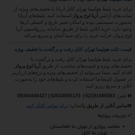
برای خرید بلیط هواپیما تهران کابل آریانا با تخفیف‌های ویژه، از
سایت‌های آژانس
آریا اوج پرواز
استفاده کنید. بلیط‌های آریانا
به‌صورت سیستمی بوده و امکان تغییر تاریخ و کنسلی آن‌ها
وجود دارد. خرید آنلاین بلیط از طریق سامانه رزرواسیون آریا
اوج پرواز، فرآیند خرید را برای شما آسان و سریع می‌کند.
قیمت تکت هواپیما تهران کابل رفت و برگشت با تخفیف ویژه
برای خرید بلیط هواپیما تهران کابل رفت و برگشت با
تخفیف‌های ویژه و قیمت‌های مناسب، از طریق
آریا اوج پرواز
اقدام کنید. شما می‌توانید از تخفیف‌های ویژه و نرخ‌های ارزان‌تر
در فصول کم‌تقاضا استفاده کرده و بلیط‌های خود را به‌صورت
آنلاین و سریع رزرو کنید.
☎️
تلفن:
02191690083
| 02634005170 |
09354440427
☎️
تماس آنلاین از طریق
واتساپ
:
برای تماس کلیک کنید
✅ جزییات پروازها
مقاصد پروازی از تهران به افغانستان
:
تهران به کابل