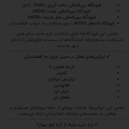
فرودگاه بین‌المللی حامد کرزی (KBL)
| کابل
فرودگاه بین‌المللی هرات (HER)
فرودگاه بین‌المللی مزار شریف (MZR)
فرودگاه قندهار (KDH)
| برای مسافران به جنوب افغانستان
تمامی این فرودگاه‌ها دارای امکانات لازم مانند سالن‌های
استراحت، رستوران‌ها، فروشگاه‌ها و سیستم حمل‌ونقل به داخل
شهر هستند.
✅ ایرلاین‌های فعال در مسیر ایران به افغانستان
آریانا افغان
✈
کام‌ایر
ترکیش ایرلاینز
فلای‌دبی
ایران ایر
ماهان ایر
تمامی این ایرلاین‌ها خدمات ویژه‌ای از جمله پروازهای مستقیم و
توقفی به مقصدهای مختلف افغانستان ارائه می‌دهند.
✅ چرا خرید بلیط از آریا اوج پرواز؟