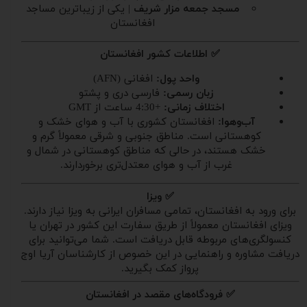
مسجد جمعه مزار شریف
| یکی از زیباترین مساجد
افغانستان
✅ اطلاعات کشور افغانستان
واحد پول:
افغانی (AFN)
زبان رسمی:
فارسی دری و پشتو
اختلاف زمانی:
+4:30 ساعت از GMT
آب‌وهوا:
افغانستان کشوری با آب و هوای خشک و
کوهستانی است. مناطق جنوبی و شرقی معمولاً گرم و
خشک هستند، در حالی که مناطق کوهستانی در شمال و
غرب از آب و هوای معتدل‌تری برخوردارند.
✅ ویزا
برای ورود به افغانستان، تمامی مسافران ایرانی به ویزا نیاز دارند.
ویزای افغانستان معمولاً از طریق سفارت این کشور در تهران یا
کنسولگری‌های مربوطه قابل دریافت است. شما می‌توانید برای
دریافت مشاوره و راهنمایی در این خصوص از کارشناسان آریا اوج
پرواز کمک بگیرید.
✅ فرودگاه‌های مقصد در افغانستان