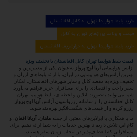
خرید بلیط هواپیما تهران به کابل افغانستان
قیمت و برنامه پروازهای تهران به کابل
خرید بلیط هواپیما تهران به مزارشریف افغانستان
قیمت بلیط هواپیما تهران کابل افغانستان با تخفیف ویژه
آژانس هواپیمایی
آریا اوج پرواز
به‌عنوان یکی از معتبرترین و
بهترین آژانس‌های هواپیمایی در ایران، با ارائه بلیط‌های ارزان و
تخفیف ویژه به مقصد کابل و سایر شهرهای افغانستان، امکان
سفر راحت و اقتصادی را برای مسافران عزیز فراهم می‌آورد.
شما می‌توانید به‌صورت آنلاین و لحظه‌ای، بلیط هواپیما تهران
کابل افغانستان را از سامانه رزرواسیون آژانس
آریا اوج پرواز
رزرو کرده و از قیمت‌های شگفت‌انگیز بهره‌مند شوید.
ما با همکاری با ایرلاین‌های معتبر، از جمله
ماهان
،
آریانا افغان
، و
کام ایر
، تلاش داریم تا بهترین خدمات را به شما ارائه دهیم. برای
مسافرانی که انعطاف‌پذیر در انتخاب زمان سفر هستند،