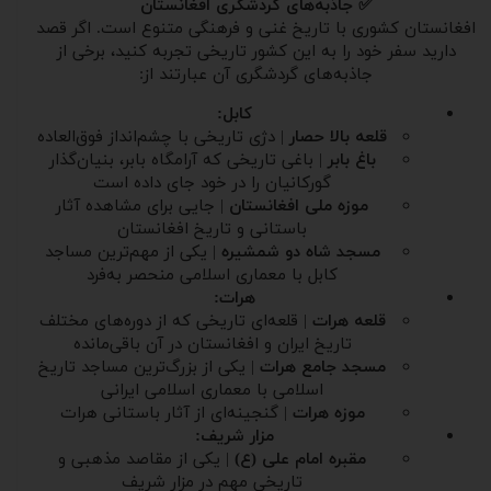
✅ جاذبه‌های گردشگری افغانستان
افغانستان کشوری با تاریخ غنی و فرهنگی متنوع است. اگر قصد
دارید سفر خود را به این کشور تاریخی تجربه کنید، برخی از
جاذبه‌های گردشگری آن عبارتند از:
کابل:
قلعه بالا حصار
| دژی تاریخی با چشم‌انداز فوق‌العاده
باغ بابر
| باغی تاریخی که آرامگاه بابر، بنیان‌گذار
گورکانیان را در خود جای داده است
موزه ملی افغانستان
| جایی برای مشاهده آثار
باستانی و تاریخ افغانستان
مسجد شاه دو شمشیره
| یکی از مهم‌ترین مساجد
کابل با معماری اسلامی منحصر به‌فرد
هرات:
قلعه هرات
| قلعه‌ای تاریخی که از دوره‌های مختلف
تاریخ ایران و افغانستان در آن باقی‌مانده
مسجد جامع هرات
| یکی از بزرگ‌ترین مساجد تاریخ
اسلامی با معماری اسلامی ایرانی
موزه هرات
| گنجینه‌ای از آثار باستانی هرات
مزار شریف:
مقبره امام علی (ع)
| یکی از مقاصد مذهبی و
تاریخی مهم در مزار شریف