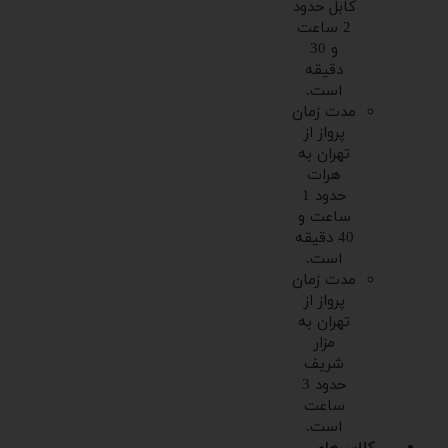
کابل حدود
2 ساعت
و 30
دقیقه
است.
مدت زمان
پرواز از
تهران به
هرات
حدود 1
ساعت و
40 دقیقه
است.
مدت زمان
پرواز از
تهران به
مزار
شریف
حدود 3
ساعت
است.