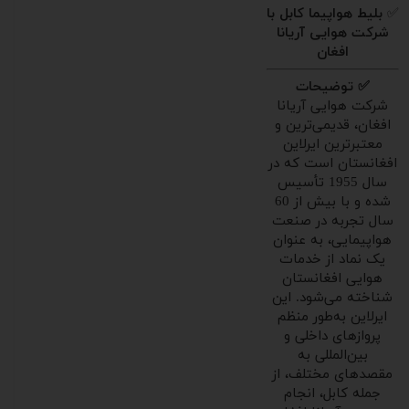
✅
بلیط هواپیما کابل با
شرکت هوایی آریانا
افغان
✅ توضیحات
شرکت هوایی آریانا
افغان، قدیمی‌ترین و
معتبرترین ایرلاین
افغانستان است که در
سال 1955 تأسیس
شده و با بیش از 60
سال تجربه در صنعت
هواپیمایی، به عنوان
یک نماد از خدمات
هوایی افغانستان
شناخته می‌شود. این
ایرلاین به‌طور منظم
پروازهای داخلی و
بین‌المللی به
مقصدهای مختلف، از
جمله کابل، انجام