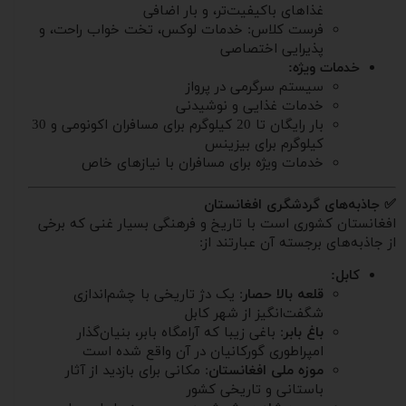
غذاهای باکیفیت‌تر، و بار اضافی
فرست کلاس: خدمات لوکس، تخت خواب راحت، و
پذیرایی اختصاصی
خدمات ویژه:
سیستم سرگرمی در پرواز
خدمات غذایی و نوشیدنی
بار رایگان تا 20 کیلوگرم برای مسافران اکونومی و 30
کیلوگرم برای بیزینس
خدمات ویژه برای مسافران با نیازهای خاص
✅ جاذبه‌های گردشگری افغانستان
افغانستان کشوری است با تاریخ و فرهنگی بسیار غنی که برخی
از جاذبه‌های برجسته آن عبارتند از:
کابل:
قلعه بالا حصار
: یک دژ تاریخی با چشم‌اندازی
شگفت‌انگیز از شهر کابل
باغ بابر
: باغی زیبا که آرامگاه بابر، بنیان‌گذار
امپراطوری گورکانیان در آن واقع شده است
موزه ملی افغانستان
: مکانی برای بازدید از آثار
باستانی و تاریخی کشور