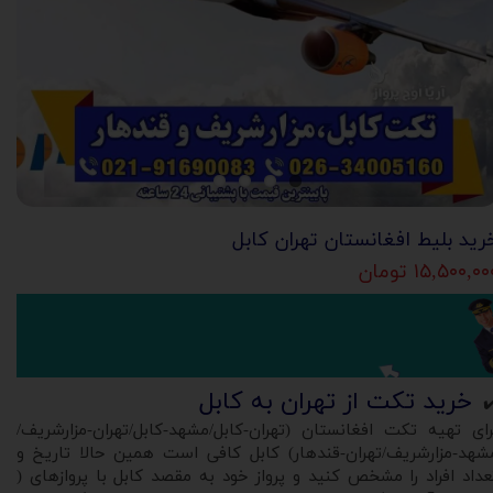
رید بلیط افغانستان تهران کابل
۱۵,۵۰۰,۰ تومان
خرید تکت از تهران به کابل
✔
رای تهیه تکت افغانستان (تهران-کابل/مشهد-کابل/تهران-مزارشریف/
شهد-مزارشریف/تهران-قندهار) کابل کافی است همین حالا تاریخ و
عداد افراد را مشخص کنید و پرواز خود به مقصد کابل با پروازهای (