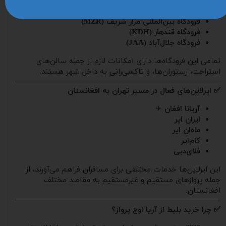
فرودگاه بین‌المللی حامد کرزی (KBL)
| کابل
فرودگاه بین‌المللی هرات (HER)
فرودگاه بین‌المللی مزار شریف (MZR)
فرودگاه قندهار (KDH)
فرودگاه جلال‌آباد (JAA)
تمامی این فرودگاه‌ها دارای امکانات لازم از جمله سالن‌های
استراحت، رستوران‌ها، و تاکسی‌رانی به داخل شهر هستند.
✅ ایرلاین‌های فعال در مسیر تهران به افغانستان
آریانا افغان
✈
ایران ایر
ماه‌ان ایر
کام‌ایر
فلای‌دبی
این ایرلاین‌ها خدمات مختلفی برای مسافران فراهم می‌آورند، از
جمله پروازهای مستقیم و غیرمستقیم به مقاصد مختلف
افغانستان.
✅ چرا خرید بلیط از آریا اوج پرواز؟