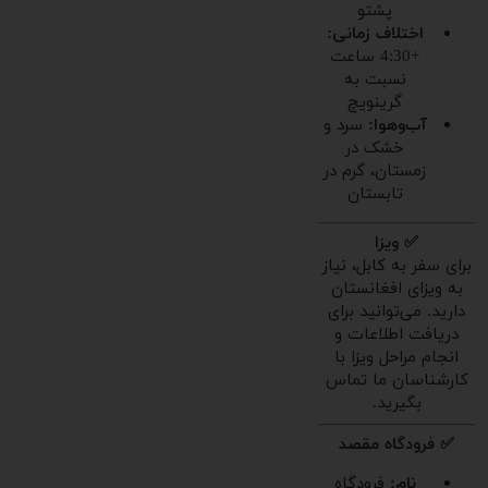
پشتو
اختلاف زمانی:
+4:30 ساعت
نسبت به
گرینویچ
آب‌وهوا:
سرد و
خشک در
زمستان، گرم در
تابستان
✅ ویزا
برای سفر به کابل، نیاز
به ویزای افغانستان
دارید. می‌توانید برای
دریافت اطلاعات و
انجام مراحل ویزا با
کارشناسان ما تماس
بگیرید.
✅ فرودگاه مقصد
نام:
فرودگاه