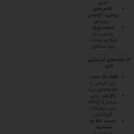
کرزی
کلاس‌های
پروازی:
اکونومی
– بیزینس
خدمات ویژه:
پذیرایی، بار
رایگان، خدمات
ویژه مسافران
✅ جاذبه‌های گردشگری
کابل
قلعه بالا حصار
|
دژی تاریخی با
چشم‌اندازی زیبا
باغ بابر
| باغی
سرسبز و آرامگاه
بابر، بنیان‌گذار
گورکانیان
مسجد شاه دو
شمشیره
|
مسجدی با