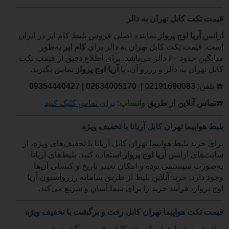
قیمت تکت کابل تهران به دالر
آژانس
آریا اوج پرواز
نماینده اصلی فروش بلیط کام ایر در ایران
است. قیمت تکت کابل تهران به دالر برای
کام ایر
به‌طور
میانگین حدود
۶۰
دالر می‌باشد. برای اطلاع دقیق از قیمت تکت
کابل تهران به دالر و رزرو آن، با
آریا اوج پرواز
تماس بگیرید.
☎️
تلفن:
02191690083
| 02634005170 |
09354440427
☎️
تماس آنلاین از طریق
واتساپ
:
برای تماس کلیک کنید
بلیط هواپیما تهران کابل آریانا با تخفیف ویژه
برای خرید بلیط هواپیما تهران کابل آریانا با تخفیف‌های ویژه، از
سایت‌های آژانس
آریا اوج پرواز
استفاده کنید. بلیط‌های آریانا
به‌صورت سیستمی بوده و امکان تغییر تاریخ و کنسلی آن‌ها
وجود دارد. خرید آنلاین بلیط از طریق سامانه رزرواسیون آریا
اوج پرواز، فرآیند خرید را برای شما آسان و سریع می‌کند.
قیمت تکت هواپیما تهران کابل رفت و برگشت با تخفیف ویژه
برای خرید بلیط هواپیما تهران کابل رفت و برگشت با