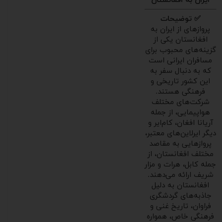
ایران به افغانستان
✅ توضیحات
پروازهای از ایران به
افغانستان یکی از
گزینه‌های محبوب برای
مسافران ایرانی است
که به دنبال سفر به
این کشور تاریخی و
فرهنگی هستند.
شرکت‌های مختلف
هواپیمایی، از جمله
آریانا افغان، کام‌ایر و
دیگر ایرلاین‌های معتبر،
پروازهایی به مقاصد
مختلف افغانستان، از
جمله کابل، هرات و مزار
شریف ارائه می‌دهند.
افغانستان به دلیل
جاذبه‌های گردشگری
فراوان، تاریخ غنی و
فرهنگی خاص، همواره