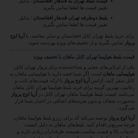
قیمت بلیط تهران به قندهار افغانستان
:
بدلیل
تغییر قیمت ها لطفا تماس بگیرید
بلیط دوطرفه تهران قندهار افغانستان
:
بدلیل
تغییر قیمت ها لطفا تماس بگیرید
برای خرید بلیط تهران کابل افغانستان و سایر مقاصد، با
آریا اوج
پرواز
تماس بگیرید و از تخفیف‌های ویژه بهره‌مند شوید.
قیمت بلیط هواپیما تهران کابل ماهان با تخفیف ویژه
یکی از ایرلاین‌های معتبر و شناخته‌شده برای پرواز تهران کابل،
هواپیمایی ماهان
است. اگر شما قصد دارید با هواپیمایی ماهان به
کابل سفر کنید، آژانس
آریا اوج پرواز
با ارائه قیمت‌های ثابت و
رقابتی، بهترین گزینه برای خرید بلیط هواپیما تهران کابل ماهان
می‌باشد. قیمت بلیط هواپیما ماهان تهران کابل در
آریا اوج پرواز
به‌صورت شفاف و بدون هزینه‌های اضافی در اختیار شما قرار
می‌گیرد.
آریا اوج پرواز
توصیه می‌کند که برای رزرو بلیط هواپیما ماهان،
هرچه سریع‌تر اقدام کنید. بلیط‌های ماهان به دلیل کیفیت
خدمات بالا و قیمت مناسب همیشه طرفداران زیادی دارند و