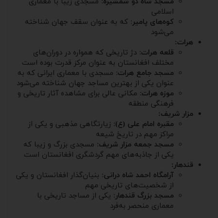
مسجد شاه دو شمشیره
: مسجدی زیبا با معماری
اسلامی
کوه‌های پامیر
: که به عنوان سقف جهان شناخته
می‌شود
هرات:
قلعه هرات
: دژ تاریخی که همواره در دوران‌های
مختلف افغانستان به عنوان مرکز قدرت بوده است
مسجد جامع هرات
: مسجدی با معماری ایرانی که به
عنوان یکی از بهترین مساجد جهان شناخته می‌شود
موزه هرات
: مکانی عالی برای مشاهده آثار تاریخی و
فرهنگی منطقه
مزار شریف:
مقبره امام علی (ع)
: زیارتگاهی مذهبی و یکی از
مراکز مهم در تاریخ شیعه
مسجد جمعه مزار شریف
: مسجدی بزرگ و زیبا که
یکی از جاذبه‌های مهم گردشگری افغانستان است
قندهار:
آرامگاه احمد شاه درانی
: بنیان‌گذار افغانستان و یکی
از شخصیت‌های تاریخی مهم
مسجد بزرگ قندهار
: یکی از مساجد تاریخی با
معماری منحصر به‌فرد