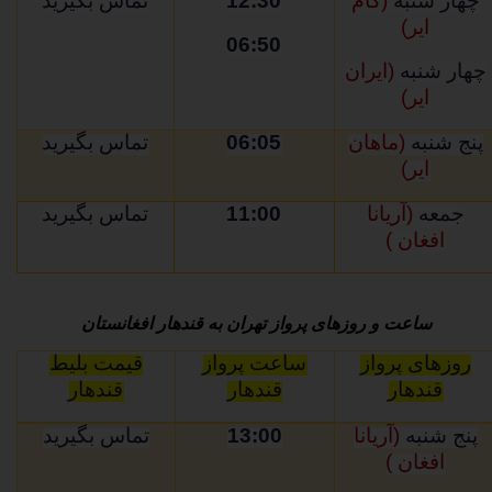
چهار شنبه
(کام
12:30
تماس بگیرید
ایر)
06:50
چهار شنبه
(ایران
ایر)
پنج شنبه
(ماهان
06:05
تماس بگیرید
ایر)
جمعه
(آریانا
11:00
تماس بگیرید
افغان )
ساعت و روزهای پرواز تهران به قندهار افغانستان
روزهای پرواز
ساعت پرواز
قیمت بلیط
قندهار
قندهار
قندهار
پنج شنبه
(آریانا
13:00
تماس بگیرید
افغان )