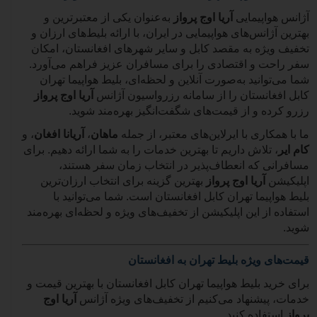
آژانس هواپیمایی
آریا اوج پرواز
به‌عنوان یکی از معتبرترین و
بهترین آژانس‌های هواپیمایی در ایران، با ارائه بلیط‌های ارزان و
تخفیف ویژه به مقصد کابل و سایر شهرهای افغانستان، امکان
سفر راحت و اقتصادی را برای مسافران عزیز فراهم می‌آورد.
شما می‌توانید به‌صورت آنلاین و لحظه‌ای، بلیط هواپیما تهران
کابل افغانستان را از سامانه رزرواسیون آژانس
آریا اوج پرواز
رزرو کرده و از قیمت‌های شگفت‌انگیز بهره‌مند شوید.
ما با همکاری با ایرلاین‌های معتبر، از جمله
ماهان
،
آریانا افغان
، و
کام ایر
، تلاش داریم تا بهترین خدمات را به شما ارائه دهیم. برای
مسافرانی که انعطاف‌پذیر در انتخاب زمان سفر هستند،
اپلیکیشن
آریا اوج پرواز
بهترین گزینه برای انتخاب ارزان‌ترین
بلیط هواپیما تهران کابل افغانستان است. شما می‌توانید با
استفاده از این اپلیکیشن از تخفیف‌های ویژه و لحظه‌ای بهره‌مند
شوید.
قیمت‌های ویژه بلیط تهران به افغانستان
برای خرید بلیط هواپیما تهران کابل افغانستان با بهترین قیمت و
خدمات، پیشنهاد می‌کنیم از تخفیف‌های ویژه آژانس
آریا اوج
پرواز
استفاده کنید.