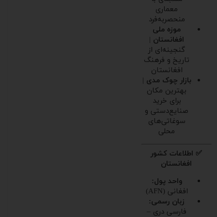
معماری
منحصر‌به‌فرد
موزه ملی
افغانستان
|
گنجینه‌ای از
تاریخ و فرهنگ
افغانستان
بازار چوک مدی
|
بهترین مکان
برای خرید
صنایع‌دستی و
سوغاتی‌های
محلی
✅ اطلاعات کشور
افغانستان
واحد پول:
افغانی (AFN)
زبان رسمی:
فارسی دری –