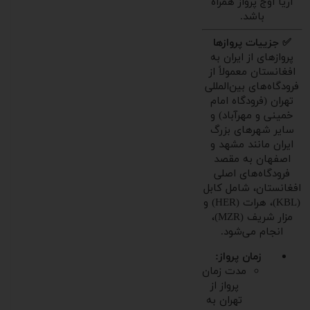
آریا اوج پرواز همراه
باشد.
✅ جزییات پروازها
پروازهای از ایران به
افغانستان معمولاً از
فرودگاه‌های بین‌المللی
تهران (فرودگاه امام
خمینی و مهرآباد) و
سایر شهرهای بزرگ
ایران مانند مشهد و
اصفهان به مقصد
فرودگاه‌های اصلی
افغانستان، شامل کابل
(KBL)، هرات (HER) و
مزار شریف (MZR)،
انجام می‌شود.
زمان پرواز:
مدت زمان
پرواز از
تهران به