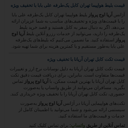
قیمت بلیط هواپیما تهران کابل یک‌طرفه علی بابا با تخفیف ویژه
آژانس
آریا اوج پرواز
بلیط هواپیما تهران کابل یک‌طرفه علی بابا
را با قیمت‌های ویژه و تخفیف‌های مناسب به شما عزیزان ارائه
می‌دهد. اگر به دنبال سفر به کابل هستید و قصد خرید بلیط
یک‌طرفه را دارید، می‌توانید از خدمات رزرو آنلاین بلیط
آریا اوج
پرواز
استفاده کنید. ما تضمین می‌کنیم که بلیط‌های یک‌طرفه
علی بابا به‌طور مستقیم و با کمترین هزینه برای شما تهیه شود.
قیمت تکت کابل تهران آریانا با تخفیف ویژه
قیمت تکت کابل تهران آریانا به دلیل نوسانات نرخ ارز و تغییرات
قیمت‌ها متفاوت است. بنابراین، برای دریافت قیمت دقیق تکت
کابل تهران آریانا با بهترین قیمت ممکن، با
آریا اوج پرواز
تماس
بگیرید. مسافران می‌توانند از طریق واتساپ یا به‌صورت
حضوری، تکت کابل تهران آریانا را با تخفیف ویژه خریداری کنند.
تکت‌های هواپیمایی آریانا در آژانس
آریا اوج پرواز
به‌صورت
سیستمی ارائه می‌شود و شما می‌توانید با اطمینان کامل از
خدمات و قیمت‌های ما استفاده کنید.
تماس آنلاین از طریق
واتساپ
:
برای تماس کلیک کنید