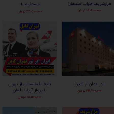
مزارشریف-هرات-قندهار)
مستقیم ✈️
۱۵,۵۰۰,۰۰۰ تومان
۳۳,۵۰۰,۰۰۰ تومان
تور عمان از شیراز
بلیط افغانستان از تهران
با پرواز آریانا افغان
۳۴,۲۰۰,۰۰۰ تومان
۱۵,۵۰۰,۰۰۰ تومان