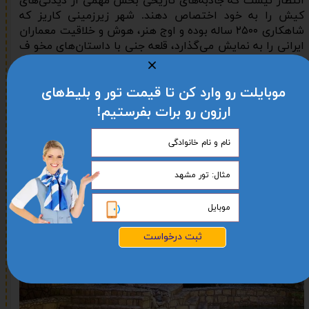
انتظار نیست که جاذبه‌های تاریخی بخش مهمی از دیدنی‌های
کیش را به خود اختصاص دهند. شهر زیرزمینی کاریز که
شاهکاری ۲۵۰۰ ساله بوده و اوج هنر، هوش و خلاقیت معماران
ایرانی را به نمایش می‌گذارد، قلعه جنی با داستان‌های مخو ف
و اسرارآمیز، شهر باستانی حریره به عنوان گواهی بر اصالت و
قدمت جزیره، خانه بومیان کیش با معماری مدرن‌تر، آب انبار
موبایلت رو وارد کن تا قیمت تور و بلیط‌های
دوقلو، دره پرتغالی‌ها و روستای باغو از جاذبه‌های تاریخی
جزیره کیش هستند.
ارزون رو برات بفرستیم!
ثبت درخواست