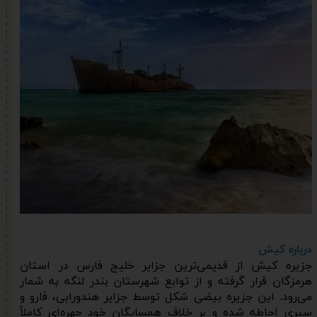
درباره کیش
جزیره کیش از قدیمی‌ترین جزایر خلیج فارس در استان
هرمزگان قرار گرفته و از توابع شهرستان بندر لنگه به شمار
می‌رود. این جزیره بیضی شکل توسط جزایر هندورابی، فارو و
سیری احاطه شده و بر خلاف همسایگان خود چهره‌ای کاملاً