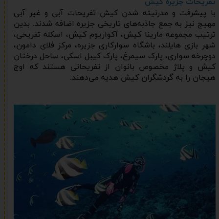
تفریحات جزیره کیش
با پیشرفت و مدرنیته شدن کیش تفریحات آبی و غیر آبی
مهیج نیز به جمع جاذبه‌های تاریخی جزیره اضافه شدند. بدین
ترتیب مجموعه مارینا کیش، آکواریوم کیش، اسکله تفریحی،
شهر بازی هایلند، باشگاه سوارکاری جزیره، مرکز فلای دامون،
دوچرخه سواری، پارک سیمرغ، پارک کیبل اسکی، ساحل درختان
کیش و پلاژ مخصوص بانوان از تفریحاتی هستند که اوج
هیجان را به گردشگران کیش هدیه می‌دهند.