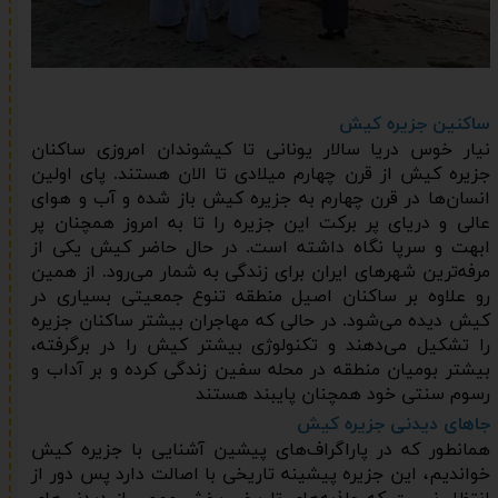
ساکنین جزیره کیش
نیار خوس دریا سالار یونانی تا کیشوندان امروزی ساکنان
جزیره کیش از قرن چهارم میلادی تا الان هستند. پای اولین
انسان‌ها در قرن چهارم به جزیره کیش باز شده و آب و هوای
عالی و دریای پر برکت این جزیره را تا به امروز همچنان پر
ابهت و سرپا نگاه داشته است. در حال حاضر کیش یکی از
مرفه‌ترین شهرهای ایران برای زندگی به شمار می‌رود. از همین
رو علاوه بر ساکنان اصیل منطقه تنوع جمعیتی بسیاری در
کیش دیده می‌شود. در حالی که مهاجران بیشتر ساکنان جزیره
را تشکیل می‌دهند و تکنولوژی بیشتر کیش را در برگرفته،
بیشتر بومیان منطقه در محله سفین زندگی کرده و بر آداب و
رسوم سنتی خود همچنان پایبند هستند
جاهای دیدنی جزیره کیش
همانطور که در پاراگراف‌های پیشین آشنایی با جزیره کیش
خواندیم، این جزیره پیشینه تاریخی با اصالت دارد پس دور از