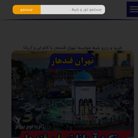
جستجو
خرید و رزرو بلیط هواپیما تهران قندهار با کام ایر و آریانا