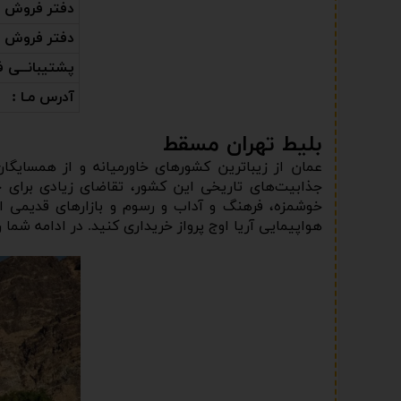
دفتر فروش (کـر
دفتر فروش (کـر
پشتیبانــی ف
آدرس مـا :
بلیط تهران مسقط
عمان از زیباترین کشورهای خاورمیانه و از همسایگا
جذابیت‌های تاریخی این کشور، تقاضای زیادی برای 
خوشمزه، فرهنگ و آداب و رسوم و بازارهای قدیمی ا
هواپیمایی آریا اوج پرواز خریداری کنید. در ادامه شما