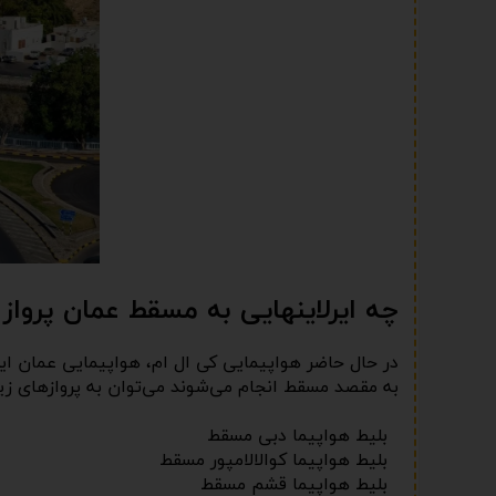
چه ایرلاینهایی به مسقط عمان پرواز د
در حال حاضر هواپیمایی کی ال ام، هواپیمایی عمان ایر
به مقصد مسقط انجام می‌شوند می‌توان به پروازهای زیر
بلیط هواپیما دبی مسقط
بلیط هواپیما کوالالامپور مسقط
بلیط هواپیما قشم مسقط