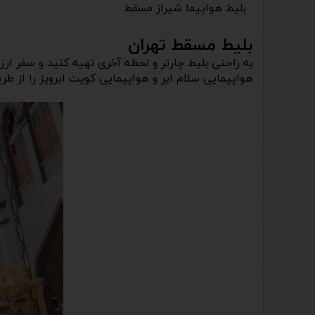
بلیط هواپیما شیراز مسقط
بلیط مسقط تهران
به راحتی بلیط چارتر و لحظه آخری تهیه کنید و سفر ارز
هواپیمایی سلام ایر و هواپیمایی کویت ایرویز را از ط