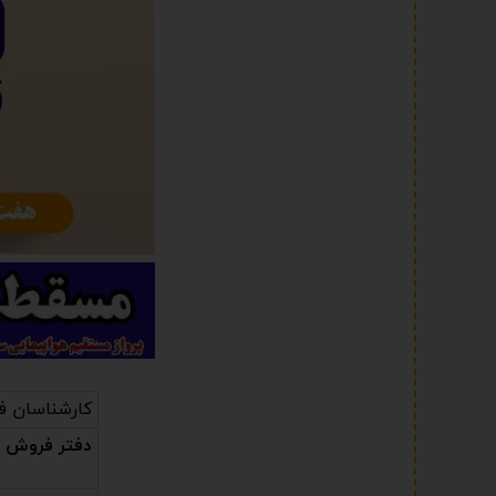
کارشناسان ف
دفتر فروش (ت