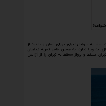
 سفر به سواحل زیبای دریای عمان و بازدید از
ی به ویزا ندارد، به همین خاطر تجربه غذاهای
ران مسقط و پرواز مسقط به تهران را از آژانس