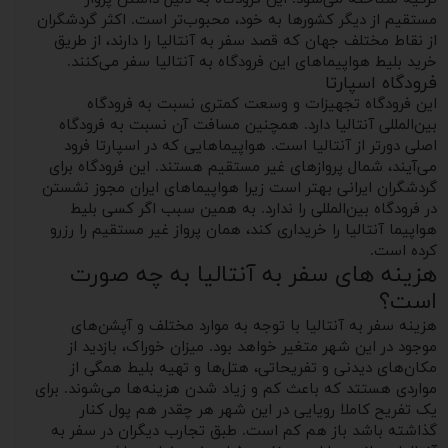
مستقیم از دیگر کشورها به خود، محبوب‌تر است. اکثر گردشگران
از نقاط مختلف جهان که قصد سفر به آنتالیا را دارند، از طریق
خرید بلیط هواپیماهای این فرودگاه به آنتالیا سفر می‌کنند.
فرودگاه اسپارتا
این فرودگاه تجهیزات و وسعت کمتری نسبت به فرودگاه
بین‌المللی آنتالیا دارد. همچنین مسافت آن نسبت به فرودگاه
اصلی دورتر از آنتالیا است. هواپیماهایی که در اسپارتا فرود
می‌آیند، شمال پروازهای غیر مستقیم هستند. این فرودگاه برای
گردشگران ایرانی بهتر است زیرا هواپیماهای ایران مجوز نشستن
در فرودگاه بین‌المللی را ندارد. به همین سبب اگر کسی بلیط
هواپیما آنتالیا را خریداری کند، همان پرواز غیر مستقیم را رزرو
کرده است.
هزینه های سفر به آنتالیا به چه صورت
است؟
هزینه سفر به آنتالیا با توجه به موارد مختلف و آپشن‌های
موجود در این شهر متغیر خواهد بود. میزان خوراک، بازدید از
مکان‌های دیدنی و تفریحاتی، هتل‌ها و تهیه بلیط همگی از
مواردی هستتد که باعث کم و زیاد شدن هزینه‌ها می‌شوند. برای
یک تفریح کاملا رویایی در این شهر هر چقدر هم پول کنار
گذاشته باشد باز هم کم است. طبق تجارب دیگران در سفر به