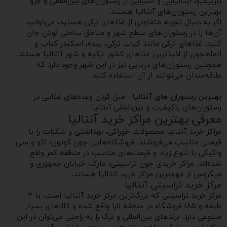
باربیکیو، ایتالیایی و آسیایی از رستوران‌های بین‌المللی و جزو
بهترین رستوران‌های آنتالیا هستند.
اگر به دنبال تجربه متفاوتی از غذاهای ترکی هستید، می‌توانید
آن‌ها را در رستوران‌های سطح شهر و مناطق ساحلی نوش جان
کنید. غذاهای ترکی مانند کباب ترکی، پیده، اسکندر کباب و
لاماهجون از لذیذترین غذاهای کشور ترکیه و شهر آنتالیا هستند.
همچنین رستوران‌های دریایی نیز در این شهر وجود دارد که
علاقه‌مندان می‌توانند از آن استفاده کنند.
بهترین رستوران های آنتالیا
- میل کردن وعده‌های غذایی در
رستوران‌های باکیفیت و بین‌المللی آنتالیا
معرفی بهترین مراکز خرید آنتالیا
مراکز خرید آنتالیا محصولات خوراکی، بهداشتی و شکلات را با
قیمتی مناسب می‌فروشند. فروشگاه‌هایی چون کوتون، اکو و سی
واکیکی با تنوع زیاد و قیمت‌های مناسب در منطقه کمر واقع
شده‌اند. مراکز خریدی چون تراسیتی، مارک، خیابان جمهوری و
میگروس از مهم‌ترین مراکز خرید آنتالیا هستند.
مرکز خرید تراسیتی آنتالیا
مرکز خرید تراسیتی که بزرگ‌ترین مرکز خرید آنتالیا است، با ۴
طبقه و ۱۸۵ فروشگاه در منطقه لارا واقع شده و کالاهای بسیار
متنوعی دارد. برندهای بین‌المللی و ترک را به راحتی می‌توان در این