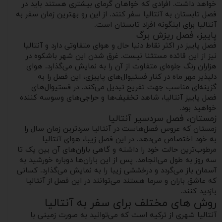
خواهد داشت. افرادی که خواهان گرمای بیشتری هستند باید در
فصل تابستان به آنتالیا سفر کنند. از این رو بهترین زمان سفر به
آنتالیا برای اینگونه افراد تابستان است.
پاییز، فصل ریزش برگ
فصل پاییز در اکثر نقاط دنیا حال و هوای متفاوتی دارد و آنتالیا
نیز از این قائده مستثنا نیست. غرق شدن این شهر باشکوه در
هزاران رنگ جلوه‌ای متفاوت از آن را به نمایش می‌گذارد. هوای
دلپذیر مهر ماه در کنار فستیوال‌های پاییزی، این فصل را به
گزینه‌ای مناسب جهت تفریح تبدیل می‌کند. در فستیوال‌های
فصل پاییز آنتالیا، شاهد تخفیف‌ها و حراجی‌های وسوسه‌ کننده
خواهید بود.
زمستان، فصل سردسیر آنتالیا
زمستان که عروس فصل‌هاست در آنتالیا سردترین زمان سال را
به خود اختصاص می‌دهد. در این فصل زیبا، هوای آنتالیا
مرطوب‌ترین حالت خود را داشته و گاهی‌ باران‌های آن بین یک تا
سه روز به طول می‌انجامد. پس از این باران‌ها دوباره خورشید به
آسمان باز می‌گردد و درخششی زیبا را به نمایش می‌گذارد. کسانی
که عاشق باران و سرما هستند می‌توانند در این فصل از آنتالیا
بازدید کنند.
روش های مختلف برای سفر به آنتالیا
آنتالیا شهری از ترکیه است که می‌توانید به صورت زمینی با