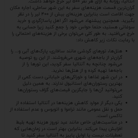
آنتالیا، روزانه به ازای هر نفر ۵۰۰ لیر خرج خواهد داشت.
گران‌ترین قسمت هزینه‌های سفر به این شهر ساحلی، اجاره مکان
جهت اقامت است بنابراین هزینه‌ای بیش از ۴۰۰ لیر را در نظر
بگیرید. همچنین پیشنهاد می‌شود اگر اهل پاساژگردی و خرید
سوغاتی هستید، حتما حواس خود را جمع کنید زیرا حسابی به
خرج می‌افتید. به طور کلی می‌توان برخی از هزینه‌های احتمالی را
با رعایت نکات زیر کاهش داد:
هتل‌ها، تورهای گردشی مانند سافاری، پارک‌های آبی و... را
گران‌تر از باجه‌های شهری می‌فروشند. از این رو توصیه
می‌شود چنانچه به آنتالیا سفر کردید، این تورها را از
باجه‌ها تهیه کرده و از هتل‌ها نخرید.
در این شهر غذاها و خوراکی‌های خیابانی دست کمی از
بهترین رستوران‌های استانبول ندارند. به همین دلیل
می‌توانید آن‌ها را جایگزین قیمت‌های گزاف رستوران‌ها
کنید.
یکی دیگر از موارد کاهش هزینه‌ها در آنتالیا استفاده از
حمل و نقل عمومی مانند تراموا و اتوبوس و عدم استفاده از
تاکسی است.
در مناسبت‌های خاص مانند عید نوروز هزینه تهیه بلیط
افزایش پیدا می‌کند. بنابراین بهتر است در زمان‌هایی که
تعطیلات نیست یا اوایل پاییز به آنتالیا سفر کنید تا