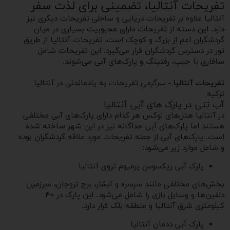
تفریحات آنتالیا، تضمینی برای لذت سفر
آنتالیا علاوه بر تفریحات دریایی و ساحلی تفریحات دیگری نیز
دارد. این دسته از تفریحات دارای محبوبیت بسیاری در میان
گردشگران اعم از بزرگ و کوچک است. تفریحات آنتالیا از طریق
تور در دسترس گردشگران قرار می‌گیرد. این تفریحات شامل
سافاری با جیپ، رفتینگ و پارک‌های آبی می‌شوند.
تفریحات آنتالیا
- سرگرمی تفریحات به یادماندنی در آنتالیا
ترکیه
آب تنی در پارک های آبی آنتالیا
در آنتالیا هتل‌های لوکس هر کدام دارای پارک‌های آبی مختلفی
هستند اما پارک‌های آبی جداگانه نیز در این شهر ساخته شده
است. پارک‌های آبی از جمله تفریحات مورد علاقه گردشگران بوده
و شامل موارد زیر می‌شود:
پارک آبی ریکسوس پرمیوم تروی آنتالیا
بخش‌های مختلفی مانند سرسره و آبشار، برج تروجان، سرزمین
دلفین‌ها و وسایل بازی را شامل می‌شود. این پارک در ۴۰
کیلومتری شرق آنتالیا و منطقه بلک قرار دارد.
پارک آبی ددمان آنتالیا