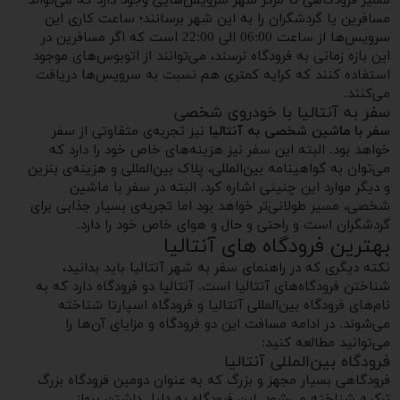
مسیر فرودگاهی تا مرکز شهر سرویس‌هایی وجود دارد که می‌تواند
مسافرین یا گردشگران را به این شهر برسانند؛ ساعت کاری این
سرویس‌ها از ساعت 06:00 الی 22:00 است که اگر مسافرین در
این بازه زمانی به فرودگاه نرسند، می‌توانند از اتوبوس‌های موجود
استفاده کنند که کرایه کمتری هم نسبت به سرویس‌ها دریافت
می‌کنند.
سفر به آنتالیا با خودروی شخصی
سفر با ماشین شخصی به آنتالیا
نیز تجربه‌ی متفاوتی از سفر
خواهد بود. البته این سفر نیز هزینه‌های خاص خود را دارد که
می‌توان به گواهینامه بین‌المللی، پلاک بین‌المللی و هزینه‌ی بنزین
و دیگر موارد این چنینی اشاره کرد. البته در سفر با ماشین
شخصی، مسیر طولانی‌تر خواهد بود اما تجربه‌ی بسیار جذابی برای
گردشگران است و راحتی و حال و هوای خاص خود را دارد.
بهترین فرودگاه های آنتالیا
نکته دیگری که در راهنمای سفر به شهر آنتالیا باید بدانید،
شناختن فرودگاه‌های آنتالیا است. آنتالیا دو فرودگاه دارد که به
نام‌های فرودگاه بین‌المللی آنتالیا و فرودگاه اسپارتا شناخته
می‌شوند. در ادامه مسافت این دو فرودگاه و مزایای آن‌ها را
می‌توانید مطالعه کنید:
فرودگاه بین‌المللی آنتالیا
فرودگاهی بسیار مجهز و بزرگ که به عنوان دومین فرودگاه بزرگ
ترکیه شناخته می‌شود. این فرودگاه به دلیل داشتن پرواز