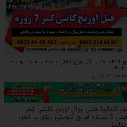
تور آنتالیا هتل یوآل اورنج کانتی Orange County Resort
Keme
۷۹,۲۰۰,۰ تومان
ور آنتالیا هتل یوآل اورنج کانتی کمر
هتل 5 ستاره اورنج کاونتی ریزورت کمر،
نتالیا