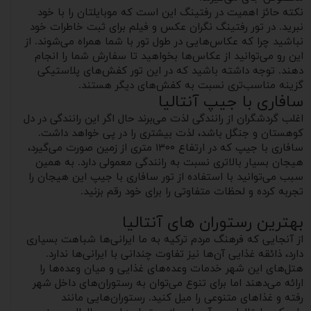
نکته حائز اهمیت در رفتینگ این است که موبایلتان را با خود
نبرید. در تور رفتینگ نگران عکس و فیلم برای ثبت خاطرات خود
نباشید چرا که عکاس‌هایی در طول تور با شما همراه می‌شوند. از
این رو می‌توانید از عکاس‌ها بخواهید تا سفارش شما را انجام
دهند. توجه داشته باشید که در این تور کفش‌های پلاستیکی
گزینه مناسب‌تری نسبت به کفش‌های دیگر هستند.
سافاری با جیپ آنتالیا
اغلب گردشگران از رانندگی لذت می‌برند حال اگر این رانندگی در دل
کوهستان و جنگل باشد، لذت بیشتری را در پی خواهد داشت.
سافاری با جیپ که در ارتفاع ۱۳۰۰ متری از زمین صورت می‌گیرد،
هیجان بسیار بالاتری نسبت به رانندگی معمولی دارد. به همین
سبب می‌توانید با استفاده از تور سافاری با جیپ این هیجان را
تجربه کرده و لحظات متفاوتی را برای خود رقم بزنید.
بهترین رستوران های آنتالیا
از آنجایی که فرهنگ مردم ترکیه به ما ایرانی‌ها شباهت بسیاری
دارد، ذائقه غذایی آن‌ها نیز تفاوت چندانی با ایرانی‌ها ندارد.
هتل‌های این شهر خدمات وعده‌های غذایی و میان‌ وعده‌ها را
ارائه می‌دهند اما برای تنوع می‌توان به رستوران‌های داخل شهر
رفته و غذاهای متنوعی را میل کنید. رستوران‌هایی مانند