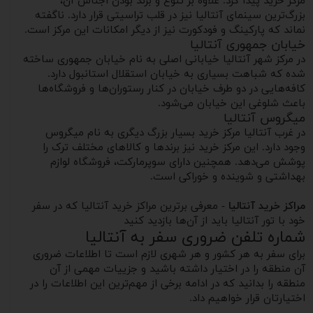
مرکز خرید پیدا کرد. علاوه بر تنوع و برند بودن اجناس آن،
بزرگ‌ترین سینمای آنتالیا نیز در قلب تراسیتی قرار دارد. ناگفته
نماند که پارکینگ و فودکورت نیز از دیگر امکانات این مرکز است.
خیابان جمهوری آنتالیا
در مرکز شهر آنتالیا خیابانی اصلی به نام خیابان جمهوری ساخته
شده که شباهت بسیاری به خیابان استقلال استانبول دارد.
کافه‌هایی در دو طرف خیابان در کنار رستوران‌ها و فروشگاه‌ها
باعث شلوغی این خیابان می‌شود.
میگروس آنتالیا
در غرب آنتالیا مرکز خرید بسیار بزرگ دیگری به نام میگروس
وجود دارد. این مرکز خرید نیز برندها و کالاهای مختلف ترک را
پوشش می‌دهد. همچنین دارای سوپرمارکت، فروشگاه لوازم
بهداشتی و شوینده و خوراکی است.
مراکز خرید آنتالیا
- معرفی برترین مراکز خرید آنتالیا که در سفر
خود با تور آنتالیا باید از آن‌ها بازدید کنید
شماره تلفن ضروری سفر به آنتالیا
برای سفر به هر کشور و هر شهری لازم است تا اطلاعات ضروری
آن منطقه را در اختیار داشته باشید و جزییات مهمی از آن
منطقه را بدانید که در ادامه برخی از مهم‌ترین این اطلاعات را در
اختیارتان قرار خواهیم داد.