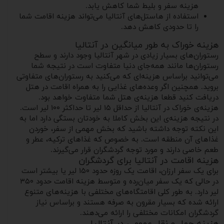
هزینه سفر و بلیط شما کاهش یابد.
استفاده از هاستل‌های آنتالیا می‌تواند هزینه اقامت شما
را تا حدودی کاهش دهد.
هزینه خوراک به طور میانگین در آنتالیا
رستوران‌های بسیار زیادی در شهر آنتالیا وجود دارند و سطح
رستوران‌ها مانند همه‌جای دنیا متفاوت است در نتیجه شما
می‌توانید براساس هزینه‌ای که می‌کنید به رستوران‌های متفاوتی
بروید. همچنین اگر وعده‌های غذایی را به همراه اقامت در هتل
دریافت کنید قطعا هزینه‌ی هتل شما متفاوت خواهد بود.
هزینه‌ی خوراک در آنتالیا از حداقل ۱۵ لیر تا حداکثر ۱۰۰ لیر است.
در نتیجه هزینه‌ی این بخش کاملا به خودتان بستگی دارد اما به
این نکته توجه داشته باشید که بخش مهمی از سفر، خوردن
غذاهای آن منطقه است. به خصوص که غذاهای ترکیه، عطر و
طعم خاصی دارند و مورد توجه گردشگران قرار می‌گیرند.
هزینه اقامت در آنتالیا برای گردشگران
برای یک سفر ارزان، اقامت یک روزه حدود ۱۵۰ لیر یا بیشتر است
در حالی که یک سفر میان‌رده و متوسط هزینه اقامت حدود ۳۵۰
لیر دارد. به طور کلی اقامتگاه‌های مختلفی با هزینه‌های متنوع
ارائه شده که بسیار مقرون به صرفه هستند و براساس نیاز
گردشگران امکانات مختلفی را ارائه می‌دهند.
هزینه حمل و نقل عمومی در آنتالیا