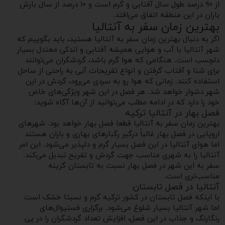
از ۹۰ درصد طول سال آفتابی و گرم است و ۱۰ درصد از سال بارش
باران در این منطقه اتفاق می‌افتد.
بهترین زمان سفر به آنتالیا
اگر به دنبال بهترین زمان سفر به آنتالیا هستید، باید بگوییم که
شهر آنتالیا با آب و هوایی همیشه آفتابی و اندکی معتدل بسیار
دلچسب است. هنگامی که هوا گرم باشد، گردشگران می‌توانند
برای شنا و آفتاب گرفتن و انواع تفریحات آبی به راحتی از ساحل
استفاده کنند. زمانی که هوا رو به سردی می‌رود، گردش در این
شهر دشوار خواهد شد. هر فصل در این شهر ویژگی‌های خاص
خود را دارد که در ادامه مطلب می‌توانید از آن‌ها آگاه شوید:
فصل بهار در آنتالیا ترکیه
بهترین زمان سفر به آنتالیا قطعا فصل بهار خواهد بود. شهرهای
اروپایی در فصل بهار غالباً درگیر رگبار‌های بهاری و باران هستند
اما هوای آنتالیا در این فصل بسیار گرم و دلپذیر می‌شود. این امر
آنتالیا را به شهری مناسب جهت گردش و تفریح تبدیل می‌کند.
سفر به این شهر در فصل بهار نسبت به تابستان گزینه
مناسب‌تری است.
آنتالیا در فصل تابستان
با اینکه فصل تابستان در کشور ترکیه گرم و نسبتا خشک است
اما شهر آنتالیا بسیار شلوغ می‌شود. برگزاری فستیوال‌های
رنگارنگ و جذاب در این فصل، افزایش تعداد گردشگران را در پی