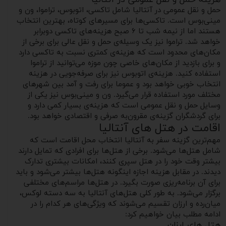
حمل و نقل عمومی در آنتالیا شامل تاکسی، اتوبوس، تراموا، ون و
مینی‌بوس است. تاکسی‌ها برای مسیرهای کوتاه، بهترین انتخاب
هستند اما از نیمه شب تا ۶ صبح هزینه‌های تاکسی دوبرابر
خواهد شد. تراموا نیز یک وسیله‌ی حمل و نقل عالی برای برخی از
مکان‌های محدود است که هزینه‌ی کمتری نسبت به تاکسی دارد
و برای بازدید از مکان‌های خاصی چون موزه می‌توانید از تراموا
استفاده کنید. هزینه‌ی اتوبوس نیز برای صرفه‌جویی در هزینه
انتخاب خوبی خواهد بود و عموما برای رفت و آمد بین شهرهای
مختلف مورد استفاده قرار می‌گیرد. ون و مینی‌بوس نیز یکی از
وسایل حمل و نقل عمومی است که هزینه‌ی بسیار کمی دارد و
برای گردشگران گزینه‌ی مقرون‌به صرفی و اقتصادی خواهد بود.
اقامت در هتل های آنتالیا
مهم‌ترین گزینه سفر به آنتالیا انتخاب محل اقامت است که
شامل هتل‌ها می‌شود. برخی از هتل‌ها برای افرادی که تمایل دارند
بیشتر وقت خود را در هتل سپری کنند، امکانات بیشتری تدارک
دیدند. در مقابل هزینه اجازه اینگونه هتل‌ها بیشتر می‌شود و باید
برای آن برنامه‌ریزی صورت بگیرد. در هتل‌ها مراسم‌های مختلفی
برگزار می‌شود. به طور کلی هتل‌های آنتالیا به سه دسته لوکس،
میان‌رده و ارزان تقسیم می‌شوند که ویژگی‌های هر کدام را در
ادامه مطلب بیان خواهیم کرد:
هتل‌ های ارزان