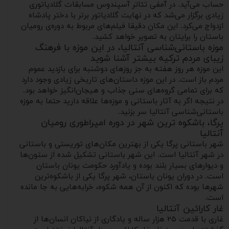
حساب می‌آید. در آمفی تئاتر آسپندوس مسابقات گلادیاتوری
زیادی برگزار می‌شد که در نهایت گلادیاتور برتر با دختر پادشاه
ازدواج می‌کرد. این مکان دقیقا فیلم‌های مربوط به دوره‌ی رومیان
باستان را برایتان به تصویر خواهد کشید.
موزه باستانی‌شناسی آنتالیا، در این موزه با فرهنگ
زیبای مردم ترکیه بیشتر آشنا شوید
این موزه هر روز هفته به جز روزهای دوشنبه برای بازدید عموم
مردم باز است. در این موزه داستان‌های تاریخی زیادی وجود دارد
که برای تمامی گروه‌های سنی جذاب و هیجان‌انگیز خواهد بود.
در نتیجه اگر به آثار باستانی و موزه‌ها علاقه‌ دارید حتما به موزه
باستانی‌شناسی آنتالیا سر بزنید.
پرگا، باشکوه ترین شهر در دوره امپراطوری رومیان
آنتالیا
شهر باستانی پرگا یکی از بهترین مکان‌های توریستی و باستانی
در شهر آنتالیا است. این شهر باستانی تشکیل شده از ستون‌ها
و دیوارهای بسیار بلند بوده و یادآورد حکومت یونان باستان
است. در دوران یونان باستان، شهر پرگا یکی از باشکوه‌ترین
شهرها بوده که اکنون از آن همه شکوه، خرابه‌هایی به جا مانده
است.
غار کارائین آنتالیا
غاری با قدمت ۲۵ هزار ساله و یادگاری از نیاکان انسان‌ها از