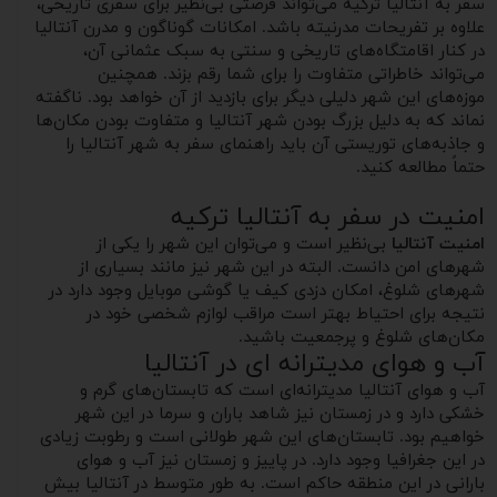
سفر به آنتالیا ترکیه می‌تواند فرصتی بی‌نظیر برای سفری تاریخی،
علاوه بر تفریحات مدرنیته باشد. امکانات گوناگون و مدرن آنتالیا
در کنار اقامتگاه‌های تاریخی و سنتی به سبک عثمانی آن،
می‌تواند خاطراتی متفاوت را برای شما رقم بزند. همچنین
موزه‌های این شهر دلیلی دیگر برای بازدید از آن خواهد بود. ناگفته
نماند که به دلیل بزرگ بودن شهر آنتالیا و متفاوت بودن مکان‌ها
و جاذبه‌های توریستی آن باید راهنمای سفر به شهر آنتالیا را
حتماً مطالعه کنید.
امنیت در سفر به آنتالیا ترکیه
امنیت آنتالیا
بی‌نظیر است و می‌توان این شهر را یکی از
شهرهای امن دانست. البته در این شهر نیز مانند بسیاری از
شهرهای شلوغ، امکان دزدی کیف یا گوشی موبایل وجود دارد در
نتیجه برای احتیاط بهتر است مراقب لوازم شخصی خود در
مکان‌های شلوغ و پرجمعیت باشید.
آب و هوای مدیترانه ای در آنتالیا
آب و هوای آنتالیا مدیترانه‌ای است که تابستان‌های گرم و
خشکی دارد و در زمستان نیز شاهد باران و سرما در این شهر
خواهیم بود. تابستان‌های این شهر طولانی است و رطوبت زیادی
در این جغرافیا وجود دارد. در پاییز و زمستان نیز آب و هوای
بارانی در این منطقه حاکم است. به طور متوسط در آنتالیا بیش