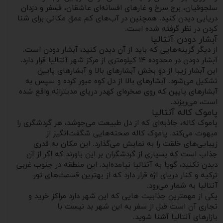
سلجوقیان، برج سرخ و غارهای افسانه‌ای عاشقان، فسفر و دزدان
دریایی دیدن کنید. همچنین در آب‌های کم عمق مکانی برای شنا
کردن در نظر گرفته شده است.
آبشار دودن آنتالیا
از دیگر گزینه‌هایی که باید از آن دیدن کنید، آبشار دودن است.
آبشار دودن در محدوده ۱۴ کیلومتری از مرکز شهر آنتالیا قرار دارد.
این آبشار زیبا از دو بخش آبشارهای بالا و آبشارهای پایین
تشکیل می‌شود. آبشارهای بالا از دل کوه عبور کرده و سپس به
آبشارهای پایین که روی صخره‌ای کهدر دریای مدیترانه واقع شده‌
است، می‌ریزند.
پاموک کاله آنتالیا
پاموک کاله، جاذبه‌ای که از دل طبیعت می‌جوشد، هر گردشگری را
مبهوت می‌کند. پاموک کاله صحنه‌هایی شگفت‌انگیز از
زیبایی‌های خلقت را به نمایش می‌گذارد. این مکان به قدری
جذاب است که بسیاری از گردشگران بر این باورند که اگر از آن
دیدن نکنید، گویا به آنتالیا نیامده‌اید. این منطقه در جنوب غربی
ترکیه و کنار دریای اژه قرار دارد که از بهترین قسمت‌های تور
آنتالیا به شمار می‌رود.
یکی از مهمترین جذابیت هایی که این شهر دارد مراکز خرید و
تجاری آن است قبل از سفر به این شهر بد نیست با
بازارهای آنتالیا آشنا شوید.