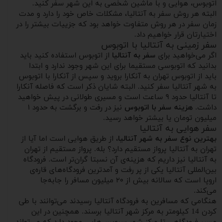
اتوبوس، هوایی و با ماشین شخصی به این شهر سفر کنید.
البته هر روش سفر به آنتالیا، مشکلات خاص خود را دارد و مدت
زمان سفر در هر روش متفاوت خواهد بود که جزییات بیشتر را در
اختیارتان قرار خواهیم داد.
سفر زمینی به آنتالیا با اتوبوس
اگر می‌خواهید برای
سفر به آنتالیا
از اتوبوس استفاده کنید باید
بدانید که اتوبوسی مستقیما برای این شهر وجود ندارد و ابتدا
باید از اتوبوس تهران به آنکارا بروید و سپس از آنکارا با اتوبوس
به شهر آنتالیا سفر کنید. البته شایان ذکر است که فاصله آنکارا
تا آنتالیا حدود ۹ ساعت است و مسیری طولانی در پیش خواهید
داشت.
هزینه سفر با اتوبوس
نیز در رفت و برگشت به حدود ۱
میلیون تومان یا بیشتر خواهد رسید.
سفر هوایی به آنتالیا
بهترین نوع سفر به شهر آنتالیا
، از طریق هوایی است اما آیا از
تهران به آنتالیا پرواز مستقیم دارد؟ بله. پرواز مستقیم از تهران
به آنتالیا نیز داریم که هزینه‌ی آن نسبتا گران‌تر است. فرودگاه
بین‌المللی آنتالیا یکی از پر رفت و آمد‌ترین فرودگاه‌های قاره‌ی
اروپا است که سالانه بیش از ۲۰ میلیون مسافر را جابه‌جا
می‌کند.
هنگامی که مسافرین به فرودگاه آنتالیا رسیدند می‌توانند با طی
کردن 14 کیلومتر به مرکز شهر آنتالیا برسند. همچنین در این