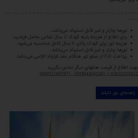
– – – – – – – – – – – – – – – – – – – – – – – – – – – – – – – – – 
– – 
تورها چارتر و غیر قابل استرداد می‌باشد.
برای اطلاع از هزینه بلیط کودک 2 سال تماس حاصل فرمایید.
هزینه تور برای کودک بالای 6 سال کامل محاسبه می‌شود.
تورها چارتر و غیر قابل استرداد می‌باشد.
پرداخت 50٪ از مبلغ تور هنگام عقد قرارداد الزامی می‌باشد.
هت اطلاع از قیمت هتلهای دیگر تماس بگیرید
)
09352189797
) (
09304304526
) (
02632255012
راهنمای تور تایلند