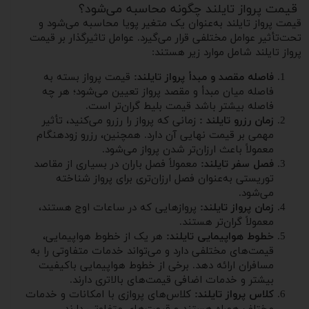
قیمت پرواز تایلند چگونه محاسبه می‌شود؟
قیمت پرواز تایلند به‌عنوان یک متغیر پویا محاسبه می‌شود و
تحت‌تأثیر عوامل مختلفی قرار می‌گیرد. عوامل تاثیرگذار بر قیمت
پرواز تایلند شامل موارد زیر هستند:
فاصله مقصد و مبدأ پرواز تایلند:
قیمت پرواز بسته به
فاصله میان مبدأ و مقصد پرواز تعیین می‌شود؛ هر چه
فاصله بیشتر باشد قیمت بلیط گران‌تر است.
زمان رزرو تایلند :
زمانی که پرواز را رزرو می‌کنید، تأثیر
مهمی بر قیمت نهایی آن دارد. همچنین، رزرو زودهنگام
معمولاً باعث ارزان‌تر شدن پرواز می‌شود.
فصل سفر تایلند:
معمولاً فصل باران در بسیاری از مقاصد
توریستی به‌عنوان فصل ارزان‌تری برای پرواز شناخته
می‌شود.
زمان پرواز تایلند:
پروازهایی که در ساعات اوج هستند،
معمولاً گران‌تر هستند.
خطوط هواپیمایی تایلند:
هر یک از خطوط هواپیمایی،
قیمت‌های مختلفی دارد و می‌تواند خدمات متفاوتی را به
مسافران ارائه دهد. برخی از خطوط هواپیمایی باکیفیت
بیشتر و خدمات اضافی قیمت‌های بالاتری دارند.
کلاس پرواز تایلند:
کلاس‌های پروازی با امکانات و خدمات