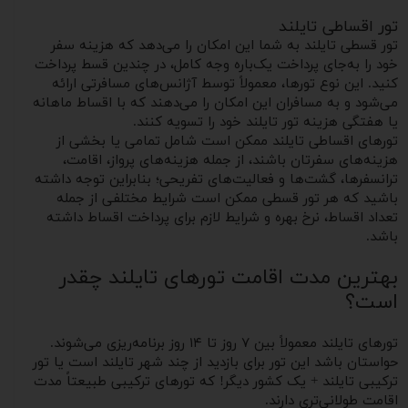
تور اقساطی تایلند
تور قسطی تایلند به شما این امکان را می‌دهد که هزینه سفر
خود را به‌جای پرداخت یک‌باره وجه کامل، در چندین قسط پرداخت
کنید. این نوع تورها، معمولاً توسط آژانس‌های مسافرتی ارائه
می‌شود و به مسافران این امکان را می‌دهند که با اقساط ماهانه
یا هفتگی هزینه تور تایلند خود را تسویه کنند.
تورهای اقساطی تایلند ممکن است شامل تمامی یا بخشی از
هزینه‌های سفرتان باشند، از جمله هزینه‌های پرواز، اقامت،
ترانسفرها، گشت‌ها و فعالیت‌های تفریحی؛ بنابراین توجه داشته
باشید که هر تور قسطی ممکن است شرایط مختلفی از جمله
تعداد اقساط، نرخ بهره و شرایط لازم برای پرداخت اقساط داشته
باشد.
بهترین مدت اقامت تورهای تایلند چقدر
است؟
تورهای تایلند معمولاً بین ۷ روز تا ۱۴ روز برنامه‌ریزی می‌شوند.
حواستان باشد این تور برای بازدید از چند شهر تایلند است یا تور
ترکیبی تایلند + یک کشور دیگر! که تورهای ترکیبی طبیعتاً مدت
اقامت طولانی‌تری دارند.