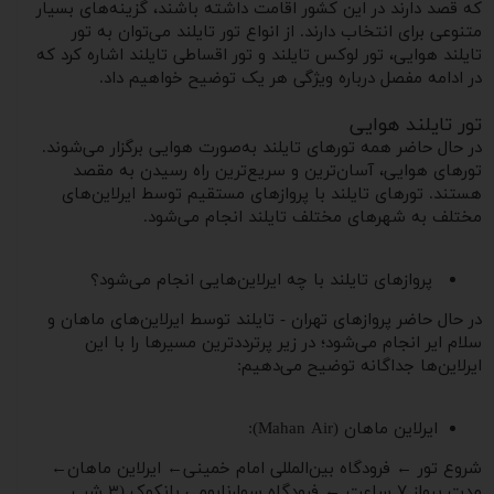
که قصد دارند در این کشور اقامت داشته باشند، گزینه‌های بسیار
متنوعی برای انتخاب دارند. از انواع تور تایلند می‌توان به تور
تایلند هوایی، تور لوکس تایلند و تور اقساطی تایلند اشاره کرد که
در ادامه مفصل درباره ویژگی هر یک توضیح خواهیم داد.
تور تایلند هوایی
در حال حاضر همه تورهای تایلند به‌صورت هوایی برگزار می‌شوند.
تورهای هوایی، آسان‌ترین و سریع‌ترین راه رسیدن به مقصد
هستند. تورهای تایلند با پروازهای مستقیم توسط ایرلاین‌های
مختلف به شهرهای مختلف تایلند انجام می‌شود.
پروازهای تایلند با چه ایرلاین‌هایی انجام می‌شود؟
در حال حاضر پروازهای تهران - تایلند توسط ایرلاین‌های ماهان و
سلام ایر انجام می‌شود؛ در زیر پرترددترین مسیرها را با این
ایرلاین‌ها جداگانه توضیح می‌دهیم:
ایرلاین ماهان (Mahan Air):
شروع تور ← فرودگاه بین‌المللی امام خمینی← ایرلاین ماهان←
مدت پرواز ۷ ساعت ← فرودگاه سوارنابومی بانکوک (۳ شب