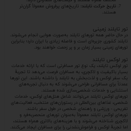
مختلف همراه هستند و قیمت‌های متفاوتی دارند.
تاریخ حرکت تایلند:
تاریخ‌های پرفروش معمولاً گران‌تر
هستند.
تور تایلند زمینی
در حال حاضر همه تورهای تایلند به‌صورت هوایی انجام می‌شوند.
تایلند کشوری جزیره‌ای است و فاصله زیادی با ایران دارد؛ بنابراین
تورهای زمینی بسیار زمان بر و پر زحمت خواهند بود.
تور لوکس تایلند
تور لوکس تایلند، یک نوع تور مسافرتی است که با ارائه خدمات
بسیار باکیفیت و لاکچری، به مسافران فرصت می‌دهد تا تجربهٔ
یک سفر لوکس و لذت‌بخش به تایلند را داشته باشند. این تورها
عمدتاً برای مسافرانی طراحی می‌شوند که به دنبال تجربه‌های
استثنایی و خدمات شخصی‌سازی شده هستند.
تورهای لوکس تایلند می‌توانند شامل هتل‌های لوکس، خدمات
شخصی، غذاهای بین‌المللی در رستوران‌های منتخب، فعالیت‌های
تفریحی - ورزشی و راهنمای شخصی در طول سفر باشند.
تورهای لوکس تایلند معمولاً به‌عنوان تورهای منحصربه‌فرد و
لاکچری شناخته می‌شوند و با هزینه‌های بالاتری همراه هستند،
اما تجربهٔ لوکس و فراموش‌نشدنی را برای مسافران ایجاد می‌کنند.