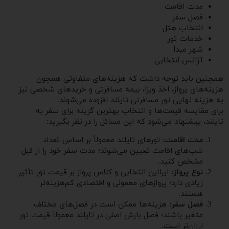
مدت اقامت
فصل سفر
انتخاب هتل
خدمات تور
شهر مبدأ
آژانس انتخابی
همچنین باید توجه داشت که هزینه‌های متفاوتی همچون
هزینه‌های پرواز، اخذ ویزا، بیمه مسافرتی و خریدهای شخصی نیز
به هزینه نهایی تور مسافرتی تایلند افزوده می‌شوند.
برای مقایسه قیمت‌ها و انتخاب بهترین گزینه برای سفر به
تایلند، پیشنهاد می‌شود که این مسائل را در نظر بگیرید:
مدت اقامت:
تورهای تایلند معمولاً بر اساس تعداد
شب‌های اقامت تعیین می‌شوند؛ مدت سفر خود را از قبل
مشخص کنید.
نوع پرواز:
ایرلاین انتخابی و کلاس پرواز بر قیمت تور تأثیر
زیادی دارد؛ پروازهای معمولی و اقتصادی کم‌هزینه‌تر
هستند.
فصل سفر:
هزینه‌ها ممکن است در فصل‌های مختلف
متغیر باشند؛ فصل بارش اصلی در تایلند معمولاً قیمت تور
ارزان‌تر است.