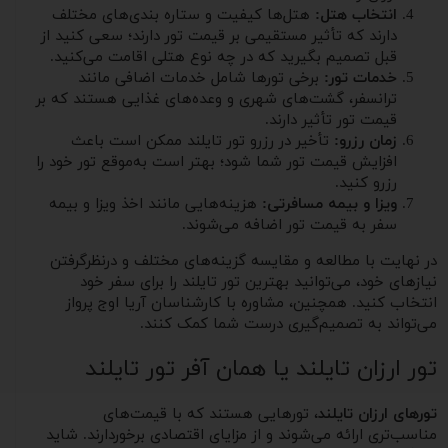
انتخاب هتل:
هتل‌ها کیفیت و ستاره بندی‌های مختلف
دارند که تأثیر مستقیمی بر قیمت تور دارند؛ سعی کنید از
قبل تصمیم بگیرید که در چه نوع هتلی اقامت می‌کنید.
خدمات تور:
برخی تورها شامل خدمات اضافی مانند
ترانسفر، گشت‌های شهری و وعده‌های غذایی هستند که بر
قیمت تور تأثیر دارند.
زمان رزرو:
تأخیر در رزرو تور تایلند ممکن است باعث
افزایش قیمت تور شما شود؛ بهتر است به‌موقع تور خود را
رزرو کنید.
ویزا و بیمه مسافرتی:
هزینه‌هایی مانند اخذ ویزا و بیمه
سفر به قیمت تور اضافه می‌شوند.
در نهایت با مطالعه و مقایسه گزینه‌های مختلف و درنظرگرفتن
نیازهای خود، می‌توانید بهترین تور تایلند را برای سفر خود
انتخاب کنید. همچنین، مشاوره با کارشناسان آریا اوج پرواز
می‌تواند به تصمیم‌گیری درست شما کمک کنند.
تور ارزان تایلند یا همان آفر تور تایلند
تورهای ارزان تایلند
، تورهایی هستند که با قیمت‌های
مناسب‌تری ارائه می‌شوند و از مزایای اقتصادی برخوردارند. شاید