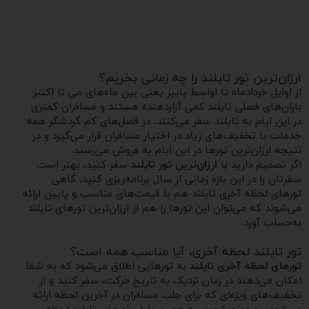
ارزان‌ترین تور تایلند را چه زمانی بخریم؟
از اوایل خردادماه تا اواسط پاییز یعنی بین ماه‌های می تا اکتبر
باران‌های فصلی تایلند کمی آزاردهنده هستند و مسافران کمتری
در این ایام به تایلند سفر می‌کنند. در فصل‌های کم گردشگر همه
خدمات با تخفیف‌های زیاد در اختیار مسافران قرار می‌گیرد و در
نتیجه ارزان‌ترین تورها در این ایام به فروش می‌رسند.
اگر تصمیم دارید با
ارزان‌ترین تور تایلند
سفر کنید، بهتر است
سفرتان را در این بازه زمانی از سال برنامه‌ریزی کنید. گاهی
تورهای لحظه آخری تایلند هم با قیمت‌های مناسب و پایین ارائه
می‌شوند که می‌توان این تورها را هم از ارزان‌ترین تورهای تایلند
به‌حساب آورد.
تور تایلند لحظه آخری، آیا مناسب همه است؟
تورهای لحظه آخری تایلند
به تورهایی اطلاق می‌شود که به شما
امکان می‌دهند در زمان نزدیک به تاریخ حرکت، سفر کنید و از
تخفیف‌های ویژه‌ای که برای جلب مسافران در آخرین لحظه ارائه