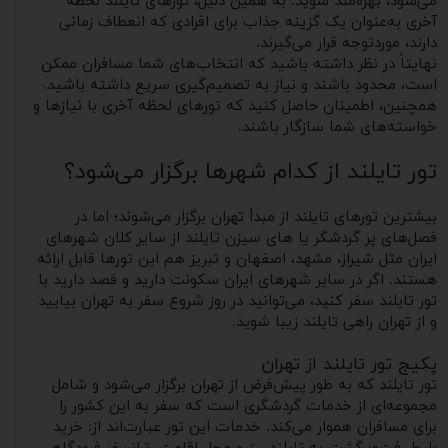
می‌شود، بهره‌مند شوید. به همین دلیل، تورهای تایلند لحظه
آخری به‌عنوان یک گزینه جذاب برای افرادی که انعطاف زمانی
دارند، موردتوجه قرار می‌گیرند.
نهایتاً در نظر داشته باشید که انتخاب‌های شما مسافران ممکن
است، محدود باشند و نیاز به تصمیم‌گیری سریع داشته باشید.
همچنین، اطمینان حاصل کنید که تورهای لحظه آخری با نیازها و
خواسته‌های شما سازگار باشند.
تور تایلند از کدام شهرها برگزار می‌شود؟
بیشترین تورهای تایلند از مبدأ تهران برگزار می‌شوند؛ اما در
فصل‌های پر گردشگر یا های سیزن تایلند از سایر کلان ‌شهرهای
ایران مثل شیراز، مشهد، اصفهان و تبریز هم این تورها قابل ‌ارائه
هستند. اگر در سایر شهرهای ایران سکونت دارید و قصد دارید با
تور تایلند سفر کنید، می‌توانید در روز شروع سفر به تهران بیایید
و از تهران راهی تایلند زیبا شوید.
پکیج تور تایلند از تهران
تور تایلند که به طور پیش‌فرض از تهران برگزار می‌شود و شامل
مجموعه‌ای از خدمات گردشگری است که سفر به این کشور را
برای مسافران هموار می‌کند. خدمات این تور عبارت‌اند از: خرید