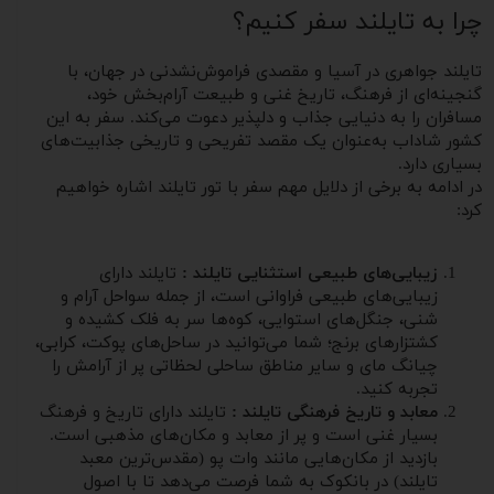
چرا به تایلند سفر کنیم؟
تایلند جواهری در آسیا و مقصدی فراموش‌نشدنی در جهان، با
گنجینه‌ای از فرهنگ، تاریخ غنی و طبیعت آرام‌بخش خود،
مسافران را به دنیایی جذاب و دلپذیر دعوت می‌کند. سفر به این
کشور شاداب به‌عنوان یک مقصد تفریحی و تاریخی جذابیت‌های
بسیاری دارد.
در ادامه به برخی از دلایل مهم سفر با تور تایلند اشاره خواهیم
کرد:
زیبایی‌های طبیعی استثنایی تایلند :
تایلند دارای
زیبایی‌های طبیعی فراوانی است، از جمله سواحل آرام و
شنی، جنگل‌های استوایی، کوه‌ها سر به فلک کشیده و
کشتزارهای برنج؛ شما می‌توانید در ساحل‌های پوکت، کرابی،
چیانگ مای و سایر مناطق ساحلی لحظاتی پر از آرامش را
تجربه کنید.
معابد و تاریخ فرهنگی تایلند :
تایلند دارای تاریخ و فرهنگ
بسیار غنی است و پر از معابد و مکان‌های مذهبی است.
بازدید از مکان‌هایی مانند وات پو (مقدس‌ترین معبد
تایلند) در بانکوک به شما فرصت می‌دهد تا با اصول