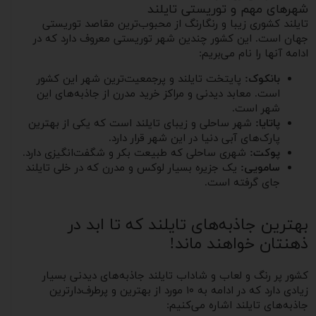
شهرهای مهم و توریستی تایلند
تایلند کشوری زیبا و رنگارنگ از محبوب‌ترین مقاصد توریستی
جهان است. این کشور چندین شهر توریستی معروف دارد که در
ادامه آنها را نام می‌بریم:
بانکوک:
پایتخت تایلند و پرجمعیت‌ترین شهر این کشور
است. معابد دیدنی و مراکز خرید مدرن از جاذبه‌های این
شهر است.
پاتایا:
شهر ساحلی و زیبای تایلند است که یکی از بهترین
پارک‌های آبی دنیا در این شهر قرار دارد.
پوکت:
شهری ساحلی که طبیعت بکر و شگفت‌انگیزی دارد.
سامویی:
یک جزیره بسیار لوکس و مدرن که در خلی تایلند
جای گرفته است.
بهترین جاذبه‌های تایلند که تا ابد در
ذهنتان خواهند ماند!
کشور پر رنگ و لعاب و شاداب تایلند جاذبه‌های دیدنی بسیار
زیادی دارد که در ادامه به ۱۰ مورد از بهترین و پرطرف‌دارترین
جاذبه‌های تایلند اشاره می‌کنیم: