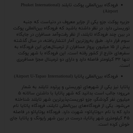
فرودگاه بین‌المللی پوکت تایلند (Phuket International
Airport)
جزیره پوکت جزو یکی از جزایر معروف در دنیاست که جنبه
توریستی دارد. در نظر داشته باشید که فرودگاه بین‌المللی پوکت
در بین چند فرودگاه تایلند، از نظر رفت‌و‌آمد مسافران در جایگاه
سوم قرار دارد. طبق به‌روزترین آمار انتشاریافته، در سال گذشته
بیش از ۱۵ میلیون پرواز مسافران از ترمینال‌های این فرودگاه به
سفرهای خارج از کشور رفته است. این فرودگاه با شهر پوکت
تنها ۳۲ کیلومتر فاصله دارد و دارای دو ترمینال مجزا مسافربری
است.
فرودگاه بین‌المللی پاتایا (Airport U-Tapao International)
پاتایا نیز یکی از شهرهای توریستی و پرتردد تایلند به شمار
می‌رود؛ جالب است بدانید که شهر پاتایا با داشتن سالانه ۵
میلیون نفر گردشگر، جزو توریست‌پذیرترین شهر تایلند شناخته
می‌شود. یکی از فرودگاه‌های بین‌المللی تایلند، فرودگاه پاتایا نام
دارد که با نام «یوتاپائو» شهرت دارد. فرودگاه یوتاپائو در فاصله
۴۵ کیلومتری شهر پاتایا، درست در بین شهر رایونگ و پاتایا جای
خوش کرده است.