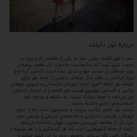
درباره تور تایلند
سفر با
تور تایلند
، یعنی سفر به یکی از مقاصد بکر و پویا در
جنوب شرق آسیا که سال‌هاست به‌عنوان یک مقصد پرطرفدار
برای مسافران از سراسر جهان تبدیل شده است. آژانس آریا اوج
پرواز ایرانیان در طول سال تورهای متنوعی از جمله
تور ارزان
تایلند
، تور لحظه آخری تایلند، تورهای تابستانی و نوروزی، تورهای
لوکس و اقساطی،
بهترین قیمت تور تایلند
را در اختیار مسافران
قرار می‌دهد تا همه بتوانند نسبت به سلیقه و بودجه خود
انتخاب‌های زیادی داشته باشند.
تایلند، یک کشور جذاب، سرزنده و چندوجهی است که با تنوع
فرهنگی، طبیعت استوایی و جاذبه‌های تاریخی و طبیعی خود،
جزو یکی از مقاصد توریستی محبوب جهان شناخته می‌شود.
تایلند از جمله کشورهایی است که هر گردشگری را با هر سلیقه و
دیدگاه راضی نگه می‌دارد. به‌محض ورود به این کشور لبخند و