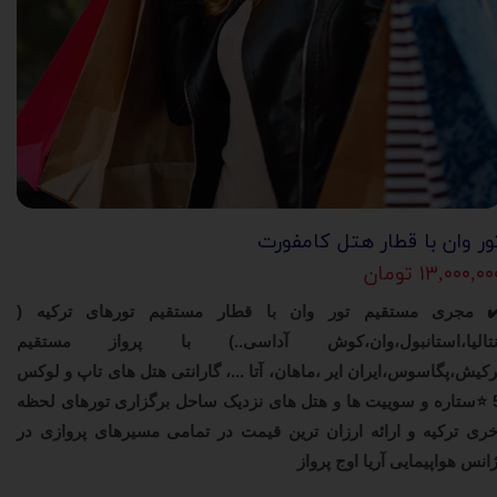
ور وان با قطار هتل کامفورت
۱۳,۰۰۰,۰ تومان
✔
مجری مستقیم تور وان با قطار مستقیم تورهای ترکیه
(
نتالیا،استانبول،وان،کوش آداسی..) با پرواز مستقیم
رکیش،پگاسوس،ایران ایر ،ماهان، آتا ...
، گارانتی هتل های تاپ و لوکس
⭐
ستاره و سوییت ها و هتل های نزدیک ساحل برگزاری تورهای لحظه
خری ترکیه و ارائه ارزان ترین قیمت در تمامی مسیرهای پروازی در
ژانس هواپیمایی آریا اوج پرواز