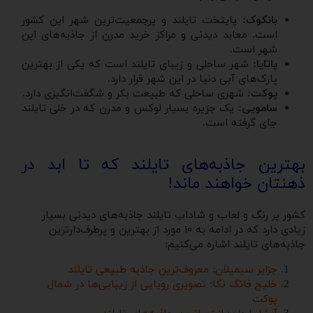
بانکوک:
پایتخت تایلند و پرجمعیت‌ترین شهر این کشور
است. معابد دیدنی و مراکز خرید مدرن از جاذبه‌های این
شهر است.
پاتایا:
شهر ساحلی و زیبای تایلند است که یکی از بهترین
پارک‌های آبی دنیا در این شهر قرار دارد.
پوکت:
شهری ساحلی که طبیعت بکر و شگفت‌انگیزی دارد.
سامویی:
یک جزیره بسیار لوکس و مدرن که در خلی تایلند
جای گرفته است.
بهترین جاذبه‌های تایلند که تا ابد در
ذهنتان خواهند ماند!
کشور پر رنگ و لعاب و شاداب تایلند جاذبه‌های دیدنی بسیار
زیادی دارد که در ادامه به ۱۰ مورد از بهترین و پرطرف‌دارترین
جاذبه‌های تایلند اشاره می‌کنیم:
جزایر سیمیلان: معروف‌ترین جاذبه طبیعی تایلند
خلیج فانگ نگا: تصویری رویایی از زیبایی‌ها در شمال
پوکت