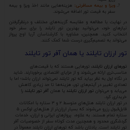
ویزا و بیمه مسافرتی:
هزینه‌هایی مانند اخذ ویزا و بیمه
سفر به قیمت تور اضافه می‌شوند.
در نهایت با مطالعه و مقایسه گزینه‌های مختلف و درنظرگرفتن
نیازهای خود، می‌توانید بهترین تور تایلند را برای سفر خود
انتخاب کنید. همچنین، مشاوره با کارشناسان آریا اوج پرواز
می‌تواند به تصمیم‌گیری درست شما کمک کنند.
تور ارزان تایلند یا همان آفر تور تایلند
تورهای ارزان تایلند
، تورهایی هستند که با قیمت‌های
مناسب‌تری ارائه می‌شوند و از مزایای اقتصادی برخوردارند. شاید
در نگاه اول به نظر بیاید که تور تایلند نمی‌تواند ارزان باشد؛ اما با
تعدادی تغییر در آیتم‌های تور، هزینه‌ها تا حد زیادی کاهش
می‌یابد و می‌توان
تور ارزان تایلند
یا همان
آفر تور تایلند
را
خریداری کرد.
در تور ارزان تایلند هتل‌های متوسط ۲ و ۳ ستاره با امکانات
قابل‌قبول رزرو می‌شوند که بسیار ارزان‌تر از هتل‌های لوکس ۵
ستاره تمام هستند. به علاوه، پروازهای ایرانی و ارزان، خدمات
گردشگری محدود و همچنین مدت کوتاه سفر از خصوصیات آفر
تور تایلند است. یادتان باشد که تورهای ارزان تایلند معمولاً در