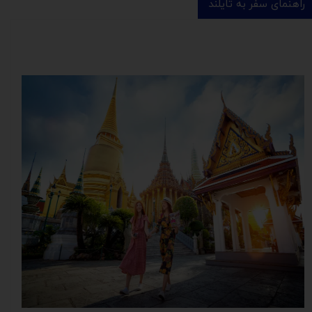
راهنمای سفر به تایلند