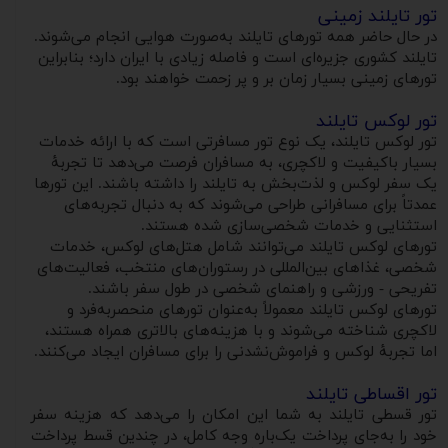
تور تایلند زمینی
در حال حاضر همه تورهای تایلند به‌صورت هوایی انجام می‌شوند.
تایلند کشوری جزیره‌ای است و فاصله زیادی با ایران دارد؛ بنابراین
تورهای زمینی بسیار زمان بر و پر زحمت خواهند بود.
تور لوکس تایلند
تور لوکس تایلند، یک نوع تور مسافرتی است که با ارائه خدمات
بسیار باکیفیت و لاکچری، به مسافران فرصت می‌دهد تا تجربهٔ
یک سفر لوکس و لذت‌بخش به تایلند را داشته باشند. این تورها
عمدتاً برای مسافرانی طراحی می‌شوند که به دنبال تجربه‌های
استثنایی و خدمات شخصی‌سازی شده هستند.
تورهای لوکس تایلند می‌توانند شامل هتل‌های لوکس، خدمات
شخصی، غذاهای بین‌المللی در رستوران‌های منتخب، فعالیت‌های
تفریحی - ورزشی و راهنمای شخصی در طول سفر باشند.
تورهای لوکس تایلند معمولاً به‌عنوان تورهای منحصربه‌فرد و
لاکچری شناخته می‌شوند و با هزینه‌های بالاتری همراه هستند،
اما تجربهٔ لوکس و فراموش‌نشدنی را برای مسافران ایجاد می‌کنند.
تور اقساطی تایلند
تور قسطی تایلند به شما این امکان را می‌دهد که هزینه سفر
خود را به‌جای پرداخت یک‌باره وجه کامل، در چندین قسط پرداخت