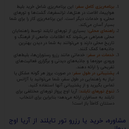
برنامه‌ریزی کامل سفر:
این برنامه‌ریزی شامل خرید بلیط
هواپیما، اقامت در هتل‌ها، ترانسفرها، گشت‌ها و تورهای
محلی، و خدمات دیگر است. این برنامه‌ریزی کار را برای شما
بسیار آسان می‌کند.
راهنمای محلی:
بسیاری از تورهای تایلند توسط راهنمایان
محلی همراهی می‌شوند که اطلاعات جامعی از فرهنگ و
تاریخ محلی دارند و می‌توانند به شما در دیدن بهترین
جاذبه‌ها کمک کنند.
خدمات در سفر:
خدماتی مانند رزرو رستوران‌ها، بلیط‌های
ورودی موزه‌ها و جاذبه‌های دیدنی و برگزاری فعالیت‌های
تفریحی را ارائه دهند.
پشتیبانی در طول سفر:
در صورت بروز هر گونه مشکل یا
نیاز به راهنمایی در طول سفر، شما می‌توانید با آژانس
تماس بگیرید و از پشتیبانی آنها استفاده کنید.
تنوع تورهای تایلند:
آریا اوج پرواز تورهای مختلفی برای
تایلند به مسافران ارائه می‌دهد؛ بنابراین برای انتخاب
دستتان کاملاً باز است!
مشاوره، خرید یا رزرو تور تایلند از آریا اوج
پرواز