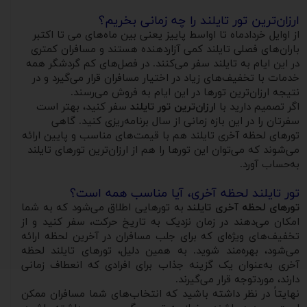
ارزان‌ترین تور تایلند را چه زمانی بخریم؟
از اوایل خردادماه تا اواسط پاییز یعنی بین ماه‌های می تا اکتبر
باران‌های فصلی تایلند کمی آزاردهنده هستند و مسافران کمتری
در این ایام به تایلند سفر می‌کنند. در فصل‌های کم گردشگر همه
خدمات با تخفیف‌های زیاد در اختیار مسافران قرار می‌گیرد و در
نتیجه ارزان‌ترین تورها در این ایام به فروش می‌رسند.
اگر تصمیم دارید با
ارزان‌ترین تور تایلند
سفر کنید، بهتر است
سفرتان را در این بازه زمانی از سال برنامه‌ریزی کنید. گاهی
تورهای لحظه آخری تایلند هم با قیمت‌های مناسب و پایین ارائه
می‌شوند که می‌توان این تورها را هم از ارزان‌ترین تورهای تایلند
به‌حساب آورد.
تور تایلند لحظه آخری، آیا مناسب همه است؟
تورهای لحظه آخری تایلند
به تورهایی اطلاق می‌شود که به شما
امکان می‌دهند در زمان نزدیک به تاریخ حرکت، سفر کنید و از
تخفیف‌های ویژه‌ای که برای جلب مسافران در آخرین لحظه ارائه
می‌شود، بهره‌مند شوید. به همین دلیل، تورهای تایلند لحظه
آخری به‌عنوان یک گزینه جذاب برای افرادی که انعطاف زمانی
دارند، موردتوجه قرار می‌گیرند.
نهایتاً در نظر داشته باشید که انتخاب‌های شما مسافران ممکن