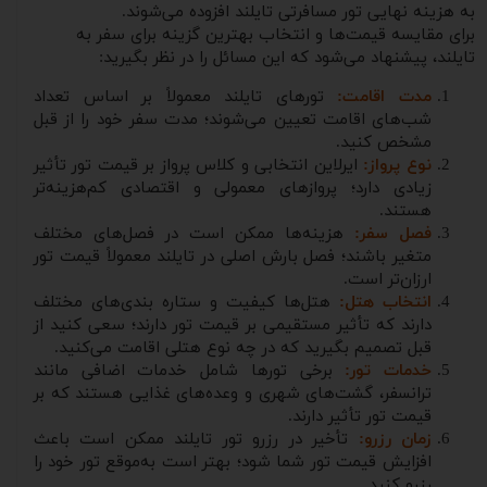
به هزینه نهایی تور مسافرتی تایلند افزوده می‌شوند.
برای مقایسه قیمت‌ها و انتخاب بهترین گزینه برای سفر به
تایلند، پیشنهاد می‌شود که این مسائل را در نظر بگیرید:
مدت اقامت:
تورهای تایلند معمولاً بر اساس تعداد
شب‌های اقامت تعیین می‌شوند؛ مدت سفر خود را از قبل
مشخص کنید.
نوع پرواز:
ایرلاین انتخابی و کلاس پرواز بر قیمت تور تأثیر
زیادی دارد؛ پروازهای معمولی و اقتصادی کم‌هزینه‌تر
هستند.
فصل سفر:
هزینه‌ها ممکن است در فصل‌های مختلف
متغیر باشند؛ فصل بارش اصلی در تایلند معمولاً قیمت تور
ارزان‌تر است.
انتخاب هتل:
هتل‌ها کیفیت و ستاره بندی‌های مختلف
دارند که تأثیر مستقیمی بر قیمت تور دارند؛ سعی کنید از
قبل تصمیم بگیرید که در چه نوع هتلی اقامت می‌کنید.
خدمات تور:
برخی تورها شامل خدمات اضافی مانند
ترانسفر، گشت‌های شهری و وعده‌های غذایی هستند که بر
قیمت تور تأثیر دارند.
زمان رزرو:
تأخیر در رزرو تور تایلند ممکن است باعث
افزایش قیمت تور شما شود؛ بهتر است به‌موقع تور خود را
رزرو کنید.