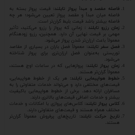
فاصله مقصد و مبدأ پرواز تایلند:
قیمت پرواز بسته به
فاصله میان مبدأ و مقصد پرواز تعیین می‌شود؛ هر چه
فاصله بیشتر باشد قیمت بلیط گران‌تر است.
زمان رزرو تایلند :
زمانی که پرواز را رزرو می‌کنید، تأثیر
مهمی بر قیمت نهایی آن دارد. همچنین، رزرو زودهنگام
معمولاً باعث ارزان‌تر شدن پرواز می‌شود.
فصل سفر تایلند:
معمولاً فصل باران در بسیاری از مقاصد
توریستی به‌عنوان فصل ارزان‌تری برای پرواز شناخته
می‌شود.
زمان پرواز تایلند:
پروازهایی که در ساعات اوج هستند،
معمولاً گران‌تر هستند.
خطوط هواپیمایی تایلند:
هر یک از خطوط هواپیمایی،
قیمت‌های مختلفی دارد و می‌تواند خدمات متفاوتی را به
مسافران ارائه دهد. برخی از خطوط هواپیمایی باکیفیت
بیشتر و خدمات اضافی قیمت‌های بالاتری دارند.
کلاس پرواز تایلند:
کلاس‌های پروازی با امکانات و خدمات
مختلف همراه هستند و قیمت‌های متفاوتی دارند.
تاریخ حرکت تایلند:
تاریخ‌های پرفروش معمولاً گران‌تر
هستند.