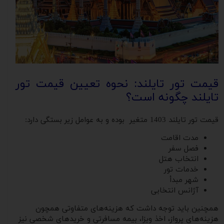
قیمت تور تایلند: نحوه تعیین قیمت تور
تایلند چگونه است؟
قیمت تور تایلند 1403 متغیر بوده و به عوامل زیر بستگی دارد:
مدت اقامت
فصل سفر
انتخاب هتل
خدمات تور
شهر مبدأ
آژانس انتخابی
همچنین باید توجه داشت که هزینه‌های متفاوتی همچون
هزینه‌های پرواز، اخذ ویزا، بیمه مسافرتی و خریدهای شخصی نیز