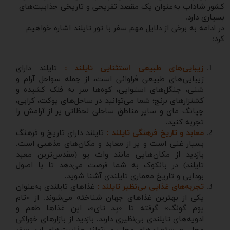
کشور شاداب به‌عنوان یک مقصد تفریحی و تاریخی جذابیت‌های
بسیاری دارد.
در ادامه به برخی از دلایل مهم سفر با تور تایلند اشاره خواهیم
کرد:
زیبایی‌های طبیعی استثنایی تایلند :
تایلند دارای
زیبایی‌های طبیعی فراوانی است، از جمله سواحل آرام و
شنی، جنگل‌های استوایی، کوه‌ها سر به فلک کشیده و
کشتزارهای برنج؛ شما می‌توانید در ساحل‌های پوکت، کرابی،
چیانگ مای و سایر مناطق ساحلی لحظاتی پر از آرامش را
تجربه کنید.
معابد و تاریخ فرهنگی تایلند :
تایلند دارای تاریخ و فرهنگ
بسیار غنی است و پر از معابد و مکان‌های مذهبی است.
بازدید از مکان‌هایی مانند وات پو (مقدس‌ترین معبد
تایلند) در بانکوک به شما فرصت می‌دهد تا با اصول
بودایی و تاریخ معماری تایلندی آشنا شوید.
تجربه‌های غذایی بی‌نظیر تایلند :
غذاهای تایلندی به‌عنوان
یکی از بهترین غذاهای جهان شناخته می‌شوند. از «تام
یوم گونگ» گرفته تا «پد تای»، این غذاها طعم و
ادویه‌های تایلندی بی‌نظیری دارند. بازدید از بازارهای خوراکی