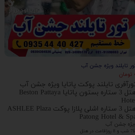
ور تایلند ویژه جشن آب
ان
ورآفری تایلند پوکت پاتایا ویژه جشن آب
هتل 3 ستاره بستون پاتایا Beston Pattaya
Hote
هتل 3 ستاره اشلی پلازا پوکت ASHLEE Plaza
Patong Hotel & Sp
یژه جشن آب
روزاقامت در هتل