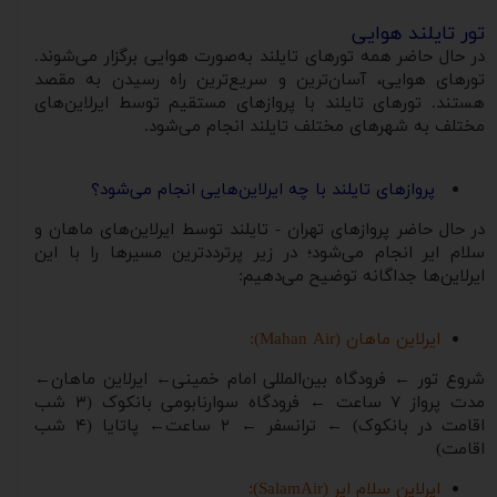
تور تایلند هوایی
در حال حاضر همه تورهای تایلند به‌صورت هوایی برگزار می‌شوند.
تورهای هوایی، آسان‌ترین و سریع‌ترین راه رسیدن به مقصد
هستند. تورهای تایلند با پروازهای مستقیم توسط ایرلاین‌های
مختلف به شهرهای مختلف تایلند انجام می‌شود.
پروازهای تایلند با چه ایرلاین‌هایی انجام می‌شود؟
در حال حاضر پروازهای تهران - تایلند توسط ایرلاین‌های ماهان و
سلام ایر انجام می‌شود؛ در زیر پرترددترین مسیرها را با این
ایرلاین‌ها جداگانه توضیح می‌دهیم:
ایرلاین ماهان (Mahan Air):
شروع تور ← فرودگاه بین‌المللی امام خمینی← ایرلاین ماهان←
مدت پرواز ۷ ساعت ← فرودگاه سوارنابومی بانکوک (۳ شب
اقامت در بانکوک) ← ترانسفر ← ۲ ساعت← پاتایا (۴ شب
اقامت)
ایرلاین سلام ایر (SalamAir):