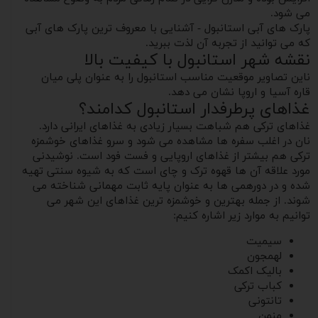
می شود.
پارک های آبی استانبول - آشنایی با معروف ترین پارک های آبی
که می توانید از تجربه آن لذت ببرید.
نقشه شهر استانبول با کیفیت بالا
ناین تصاویر موقعیت مناسب استانبول را به عنوان پلی میان
قاره آسیا و اروپا نشان می دهد.
غذاهای پرطرفدار استانبول کدامند؟
غذاهای ترکی هم شباهت بسیار زیادی به غذاهای ایرانی دارد.
نان در اغلب سفره ها مشاهده می شود و سرو غذاهای خوشمزه
ترکی هم بیشتر از غذاهای اروپایی و فست فود است. نوشیدنی
مورد علاقه آن ها قهوه ترک و چای است که به شیوه سنتی تهیه
شده و در دورهمی ها به عنوان پایه ثابت مهمانی شناخته می
شوند. از جمله بهترین و خوشمزه ترین غذاهای این شهر می
توانیم به موارد زیر اشاره کنیم:
سیمیت
لهمجون
بالیک اکمک
کباب ترکی
تانتونی
منمن