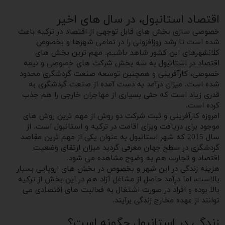
اقتصاد استانبول، در سال های اخیر
خصوصی سازی بخش های قابل توجهی از اقتصاد در ترکیه باعث
شده است تا رشد روزافزونی را در تمامی شهرها و بخصوص
کلانشهرهای این کشور شاهد باشیم. مهم ترین بخش های
اقتصاد در استانبول به سه بخش شرکت های خصوصی و نیمه
خصوصی، کارآفرینی و همچنین توسعه صنعت گردشگری محدود
شده است. میزان درآمد به دست آمده از صنعت گردشگری به
قدری زیاد است که حتی بسیاری از مهاجران خارجی را هم جذب
کرده است.
امروزه کارآفرینی و ثبت شرکت دو روش از مهم ترین روش های
موجود برای دریافت ویزای اقامت در ترکیه و استانبول است. از
سال 2015 که شهر استانبول به عنوان یکی از مهم ترین مقاصد
گردشگری در سطح جهان معرفی گردید میزان ارتقای وضعیت
اقتصاد و تجارت هم به وضوح مشاهده می شود.
هزینه زندگی در این شهر و بخصوص در بخش های اروپایی بسیار
بالاست، اما درآمد حاصل از مشاغل آزاد هم در این بخش از ترکیه
بالا بوده و افراد در صورت اشتغال به فعالیت های اقتصادی می
توانند از عهده مخارج زندگی برآیند.
زندگی در استانبول چگونه است؟