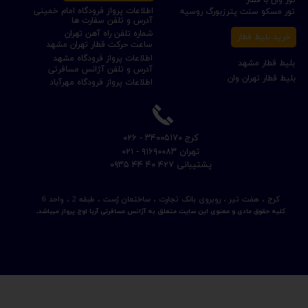
اطلاعات پرواز فرودگاه امام خمینی
تور مسکو سنت پترزبورگ روسیه
آدرس و تلفن سفارت ها
شماره تلفن راه آهن تهران
خرید بلیط قطار
ساعت حرکت قطار تهران مشهد
اطلاعات پرواز فرودگاه مشهد
بلیط قطار مشهد
آدرس و تلفن آژانس مسافرتی
بلیط قطار تهران وان
اطلاعات پرواز فرودگاه مهرآباد
​کرج ۳۴۰۰۵۱۷۰ - ۰۲۶
​تهران ۹۱۶۹۰۰۸۳ - ۰۲۱
​پشتیبانی ۴۲۷ ۴۰ ۴۴ ۰۹۳۵
کرج ، هفت تیر ، روبروی بانک تجارت ، ساختمان ژست ، طبقه 2 ، واحد 6
کلیه حقوق مادی و معنوی این سایت متعلق به آژانس مسافرتی آریا اوج پرواز میباشد.