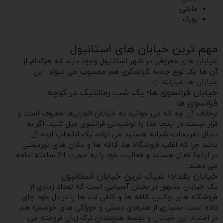
مانتی
بورک
مهم ترین خیابان های استانبول
خیابان های معروفی در شهر استانبول وجود دارند که هرکدام از
آن ها یک نوع جاذبه گردشگری هم محسوب می شوند. این
خیابان ها عبارتند از:
خیابان فرانسوی ها؛ یک شب رمانتیک در کوچه
فرانسوی ها
برخلاف آن چه که می خوانید به خیابان الجزایرها معروف است و
قرار نیست در اینجا غذا یا نوشیدنی فرانسوی میل کنید. اگر به
دنبال تفریحات شبانه هستید می تواند یک انتخاب ایده آل
باشد چرا که اغلب فروشگاه ها، کافه ها و مکان های توریستی
در اینجا فعال هستند و فعالیت خود را به صورت 24 ساعته ادامه
می دهند.
خیابان بغداد؛ شیک ترین خیابان استانبول
یک خیابان مشهور در بخش آسیایی است که تعداد زیادی از
فروشگاه های لوکس، کافه ها و کافی نت ها را در دل خود جای
داده است. بسیاری از هنرهای دستی و خوراکی های خوشمزه هم
در امتداد این خیابان و توسط هنرمندان ترک زبان فروخته می