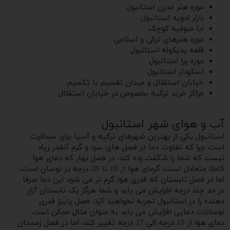
موزه هنر مدرن استانبول
بازار ادویه استانبول
ایا صوفیه کوچک
موزه هنرهای ترکی و اسلامی
قلعه یدیکوله استانبول
موزه پرا استانبول
اسکودار استانبول
خیابان استقلال و میدان تقسیم یا تکسیم
مراکز خرید ترکیه بخصوص در خیابان استقلال
آب و هوای شهر استانبول
استانبول یکی از بهترین شهرهای ترکیه و آسیا برای مسافرت
است چرا که تفاوت دما در فصل های سرد و گرم آنقدر زیاد
نیست که شما را شگفت زده کند. در فصل بهار که دمای هوا
کاملا متعادل است، گرمای هوا از 18 تا 28 درجه در نوسان است،
اما در فصل تابستان که قدری هوا گرم تر می شود این دما صرفا
در حد چند درجه افزایش می یابد و شما هرگز یک تابستان آزار
دهنده را در استانبول تجربه نخواهید کرد. فصل پاییز قدری
نوسانات دمایی افزایش می یابد به عنوان مثال ممکن است
دمای هوا از 15 درجه الی 17 درجه تغییر کند، اما در فصل زمستان