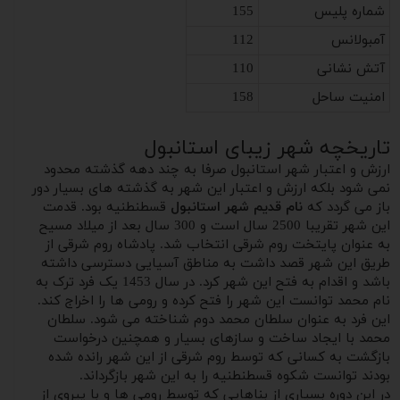
شماره پلیس
155
آمبولانس
112
آتش نشانی
110
امنیت ساحل
158
تاریخچه شهر زیبای استانبول
ارزش و اعتبار شهر استانبول صرفا به چند دهه گذشته محدود
نمی شود بلکه ارزش و اعتبار این شهر به گذشته های بسیار دور
باز می گردد که
نام قدیم شهر استانبول
قسطنطنیه بود. قدمت
این شهر تقریبا 2500 سال است و 300 سال بعد از میلاد مسیح
به عنوان پایتخت روم شرقی انتخاب شد. پادشاه روم شرقی از
طریق این شهر قصد داشت به مناطق آسیایی دسترسی داشته
باشد و اقدام به فتح این شهر کرد. در سال 1453 یک فرد ترک به
نام محمد توانست این شهر را فتح کرده و رومی ها را اخراج کند.
این فرد به عنوان سلطان محمد دوم شناخته می شود. سلطان
محمد با ایجاد ساخت و سازهای بسیار و همچنین درخواست
بازگشت به کسانی که توسط روم شرقی از این شهر رانده شده
بودند توانست شکوه قسطنطنیه را به این شهر بازگرداند.
در این دوره بسیاری از بناهایی که توسط رومی ها و با پیروی از