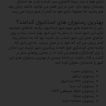
دمای هوا با چند درجه کاهش، سرد شده و شب ها احتمال
یخبندان وجود دارد. حتی در این فصل می توانید شاهد بارش برف
هم باشید اما معمولا دمای هوا به کمتر از صفر درجه نمی رسد.
بهترین رستوران های استانبول کدامند؟
یکی از شاخصه های مهم شهر استانبول ترکیه، غذاهای خوشمزه
ترکی این شهر است. در سفر به این شهر بهتر است زیاد بر روی
غذاهای هتل این شهر حساب باز نکنید؛ چرا که به احتمال زیاد
کمتر پیش می آید که خود را در هتل ببینید. به این دلیل که
جاذبه های گردشگری فوق العاده بزرگترین شهر ترکیه، این امکان
را برای گردشگران فراهم می کند تا در تمامی روزهای سفر در
گشت و گذار باشند. در ادامه لیستی از بهترین رستوران های این
شهر را خدمتتان معرفی کرده ایم:
رستوران نصرت
رستوران نیکول
رستوران ۳۶۰ استانبول
رستوران لب دریا
رستوران حافظ مصطفی ۱۸۶۴
رستوران میکلا
رستوران Çiya Sofrası