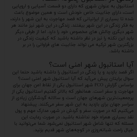
استانبول به عنوان شهری که دارای دو قسمت آسیایی و اروپایی
است، دارای جذابیت خاص خودش است و همین موضوع باعث
شده تا بسیاری از ایرانیانی که قصد مهاجرت به این شهر را دارند،
به فکر زندگی در این شهر بیفتند. زندگی در این شهر نیز مانند هر
شهر دیگری چالش های مخصوص خود را دارد. اما از طرفی دیگر
باید این نکته را نیز در نظر داشته باشید که کیفیت زندگی در
بزرگترین شهر ترکیه می تواند جذابیت های فراوانی را در بر
داشته باشد.
آیا استانبول شهر امنی است؟
اگر قصد بازدید و یا زندگی در استانبول را داشته باشید حتما این
سوال برایتان پیش می‌آید که آیا استانبول شهر امنی است؟
براساس گزارش FCO شهر استانبول یکی از نقاط امن جهان برای
مهاجرت و سفر است. همانطور که بالاتر گفتیم استانبول یکی از
پرجمعیت‌ترین شهرهای جهان است و سالانه گردشگران زیادی از
سراسر جهان برای بازدید به این شهر سفر می‌کنند. پیشنهاد
می‌کنیم که در صورت سفر و گردش در شهر، مدارک مهم و پول
نقد بسیاری همراه خود نداشته باشید. در صورت رعایت این
مسئله که تنها شامل شهر استانبول نمی‌شود شما می‌توانید با
خیال راحت شبانه‌روزی در کوچه‌های شهر قدیم بزنید.