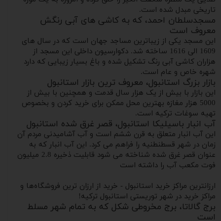
تاریخی مبدل شده است.
مسجدسلطان احمد، که به کاشی های آبی رنگش
معروف است
این مسجد یکی از زیباترین مساجد جهان است که در سال های
1609 الی 1616 ساخته شد. دکوارسیون داخلی این مسجد از
هزاران کاشی آبی رنگ تشکیل شده و باغ بسیار زیبایی که دارد
شهره خاص و عام است.
بازار بزرگ استانبول، معروف ترین بازار استانبول
این بازار با بیش از یک هزار سال قدمت و همچنین با بیش از
5000 هزار مغازه بهترین محل ممکن برای خرید کردن و بخصوص
تهیه سوغات ترکیه است.
آب انبار باسیلیکا استانبول، قصر غرق شده استانبول
این آب انبار متعلق به قرن ششم است و آب آشامیدنی مردم آن
زمان در شهر قسطنطنیه را فراهم می کرد. این آب انبار که به
عنوان قصر غرق شده شناخته می شود قابلیت ذخیره 2.8 میلیون
فوت مکعب آب را داشته است
ارزانترین مراکز خرید استانبول - خرید از ارزان ترین فروشگاه‌ها و
مراکز خرید در شهر توریستی استانبول ترکیه!
برج گالاتا، برج مخروطی شکل که به تمام شهر مسلط
است