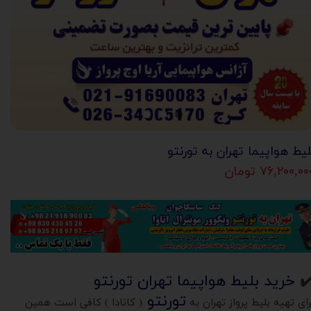
لیط هواپیما تهران به تورنتو
۷۶,۲۰۰,۰ تومان
✔
خرید بلیط هواپیما تهران تورنتو
تورنتو
رای تهیه بلیط پرواز تهران به
( کانادا ) کافی است همین