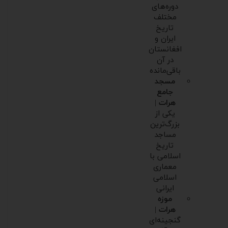
دوره‌های
مختلف
تاریخ
ایران و
افغانستان
در آن
باقی‌مانده
مسجد
جامع
هرات
|
یکی از
بزرگ‌ترین
مساجد
تاریخ
اسلامی با
معماری
اسلامی
ایرانی
موزه
هرات
|
گنجینه‌ای