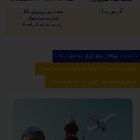
آدرس مـا :
هفت تیر،روبروی بانک
تجارت،ساختمان
ژست،طبقه2،واحد6
ساعت و روزهای پرواز تهران به مزارشریف
خرسد بلیط هواپیما تهران به مزارشریف افغانستان
خرسد بلیط هواپیما تهران به کابل افغانستان