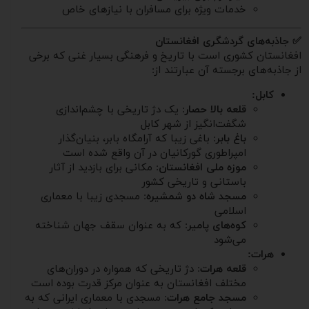
خدمات ویژه برای مسافران با نیازهای خاص
✅ جاذبه‌های گردشگری افغانستان
افغانستان کشوری است با تاریخ و فرهنگی بسیار غنی که برخی
از جاذبه‌های برجسته آن عبارتند از:
کابل:
قلعه بالا حصار
: یک دژ تاریخی با چشم‌اندازی
شگفت‌انگیز از شهر کابل
باغ بابر
: باغی زیبا که آرامگاه بابر، بنیان‌گذار
امپراطوری گورکانیان در آن واقع شده است
موزه ملی افغانستان
: مکانی برای بازدید از آثار
باستانی و تاریخی کشور
مسجد شاه دو شمشیره
: مسجدی زیبا با معماری
اسلامی
کوه‌های پامیر
: که به عنوان سقف جهان شناخته
می‌شود
هرات:
قلعه هرات
: دژ تاریخی که همواره در دوران‌های
مختلف افغانستان به عنوان مرکز قدرت بوده است
مسجد جامع هرات
: مسجدی با معماری ایرانی که به