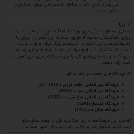
می‌رود، در حالی که در مناطق کوهستانی هوای خنک‌تری
حاکم است.
✅ ویزا
تمامی مسافران ایرانی برای ورود به افغانستان نیاز به ویزا دارند.
ویزای افغانستان معمولاً از طریق سفارت این کشور در تهران یا
کنسولگری‌های این کشور در شهرهای بزرگ ایران قابل دریافت
است. کارشناسان آریا اوج پرواز می‌توانند شما را در این زمینه
یاری کنند و راهنمایی‌های لازم را برای دریافت ویزای این کشور به
شما ارائه دهند.
✅ فرودگاه‌های مقصد در افغانستان
فرودگاه بین‌المللی حامد کرزی (KBL)
| کابل
فرودگاه بین‌المللی هرات (HER)
فرودگاه بین‌المللی مزار شریف (MZR)
فرودگاه قندهار (KDH)
فرودگاه جلال‌آباد (JAA)
تمامی این فرودگاه‌ها دارای امکانات لازم از جمله سالن‌های
استراحت، رستوران‌ها، و تاکسی‌رانی به داخل شهر هستند.