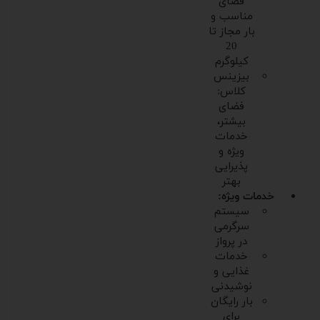
فضای
مناسب و
بار مجاز تا
20
کیلوگرم
بیزینس
کلاس:
فضای
بیشتر،
خدمات
ویژه و
پذیرایی
بهتر
خدمات ویژه:
سیستم
سرگرمی
در پرواز
خدمات
غذایی و
نوشیدنی
بار رایگان
برای