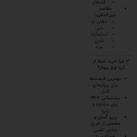
قندهار
مقاصد
بین‌المللی:
دهلی نو
دبی
اسلام‌آباد
لندن
جده
✅ چرا خرید بلیط از
آریا اوج پرواز؟
بهترین قیمت‌ها
برای پروازهای
کابل
پشتیبانی ۲۴/۷
برای مشاوره و
رزرو
رزرو آسان و
مطمئن
از طریق
تماس تلفنی
همکاری با