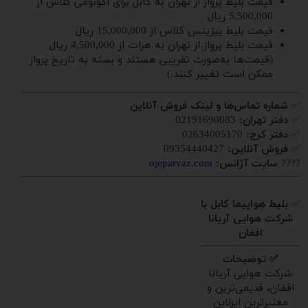
قیمت بلیط پرواز از تهران به کابل برای اکونومی کلاس از
5,500,000 ریال
قیمت بلیط بیزینس کلاس از 15,000,000 ریال
قیمت بلیط پرواز از تهران به هرات از 4,500,000 ریال
(قیمت‌ها به‌صورت تقریبی هستند و بسته به تاریخ پرواز
ممکن است تغییر کنند.)
✅
شماره تماس‌ها و لینک فروش آنلاین
✅
دفتر تهران:
02191690083
✅
دفتر کرج:
02634005170
✅
فروش آنلاین:
09354440427
????
سایت آژانس:
ojeparvaz.com
✅
بلیط هواپیما کابل با
شرکت هوایی آریانا
افغان
✅ توضیحات
شرکت هوایی آریانا
افغان، قدیمی‌ترین و
معتبرترین ایرلاین