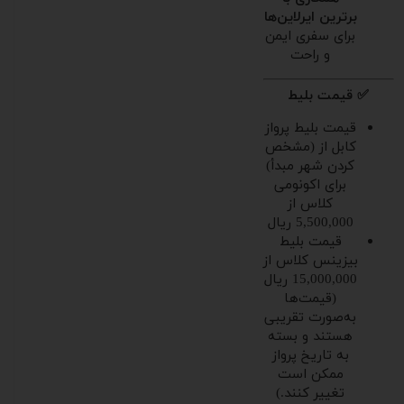
برترین ایرلاین‌ها
برای سفری ایمن
و راحت
✅ قیمت بلیط
قیمت بلیط پرواز
کابل از (مشخص
کردن شهر مبدأ)
برای اکونومی
کلاس از
5,500,000 ریال
قیمت بلیط
بیزینس کلاس از
15,000,000 ریال
(قیمت‌ها
به‌صورت تقریبی
هستند و بسته
به تاریخ پرواز
ممکن است
تغییر کنند.)