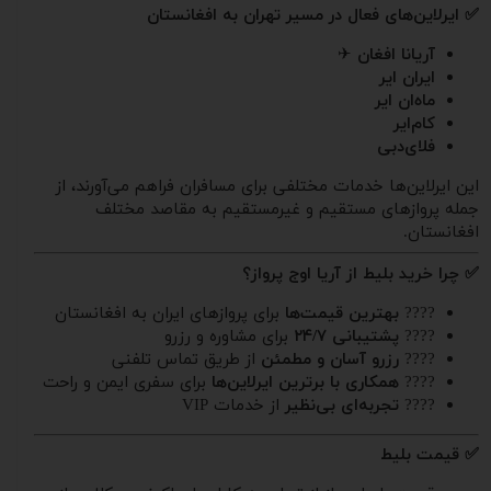
✅ ایرلاین‌های فعال در مسیر تهران به افغانستان
آریانا افغان
✈
ایران ایر
ماه‌ان ایر
کام‌ایر
فلای‌دبی
این ایرلاین‌ها خدمات مختلفی برای مسافران فراهم می‌آورند، از
جمله پروازهای مستقیم و غیرمستقیم به مقاصد مختلف
افغانستان.
✅ چرا خرید بلیط از آریا اوج پرواز؟
????
بهترین قیمت‌ها
برای پروازهای ایران به افغانستان
????
پشتیبانی ۲۴/۷
برای مشاوره و رزرو
????
رزرو آسان و مطمئن
از طریق تماس تلفنی
????
همکاری با برترین ایرلاین‌ها
برای سفری ایمن و راحت
????
تجربه‌ای بی‌نظیر
از خدمات VIP
✅ قیمت بلیط