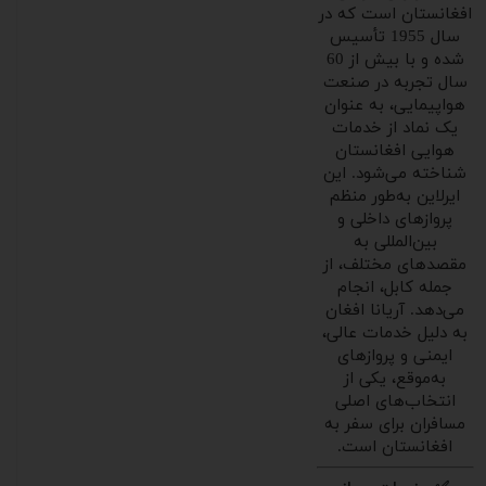
افغانستان است که در
سال 1955 تأسیس
شده و با بیش از 60
سال تجربه در صنعت
هواپیمایی، به عنوان
یک نماد از خدمات
هوایی افغانستان
شناخته می‌شود. این
ایرلاین به‌طور منظم
پروازهای داخلی و
بین‌المللی به
مقصدهای مختلف، از
جمله کابل، انجام
می‌دهد. آریانا افغان
به دلیل خدمات عالی،
ایمنی و پروازهای
به‌موقع، یکی از
انتخاب‌های اصلی
مسافران برای سفر به
افغانستان است.