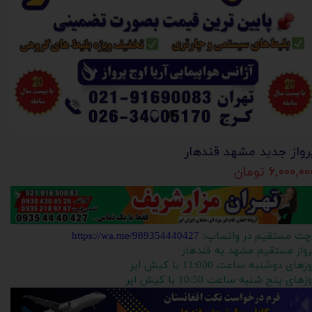
رواز جدید مشهد قندهار
۶,۰۰۰,۰ تومان
چت مستقیم در واتساپ:
https://wa.me/989354440427
رواز مستقیم مشهد به قندهار
زهای دوشنبه ساعت 11:000 با کیش ایر
زهای پنج شنبه ساعت 10:50 با کیش ایر