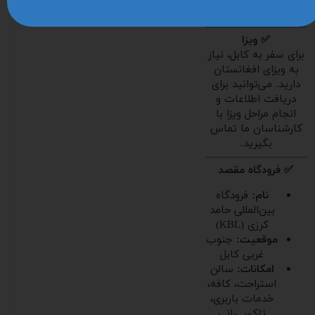
تابستان
✅ ویزا
برای سفر به کابل، نیاز
به ویزای افغانستان
دارید. می‌توانید برای
دریافت اطلاعات و
انجام مراحل ویزا با
کارشناسان ما تماس
بگیرید.
✅ فرودگاه مقصد
نام:
فرودگاه
بین‌المللی حامد
کرزی (KBL)
موقعیت:
جنوب
غربی کابل
امکانات:
سالن
استراحت، کافه،
خدمات باربری،
تاکسی‌رانی