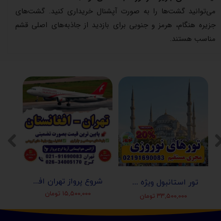
می‌توانید گشت‌ها را به صورت آپشنال خریداری کنید. گشت‌های
جزیره هنگام، هرمز و جنوبی برای بازدید از جاذبه‌های اصلی قشم
مناسب هستند.
شروع پرواز تهران افغانستان (کابل-مزارشریف-هرات-قندهار)
تور استانبول ویژه عید نوروز 1405 | مجری مستقیم ✈️
۱۵,۵۰۰,۰۰۰ تومان
۳۳,۵۰۰,۰۰۰ تومان