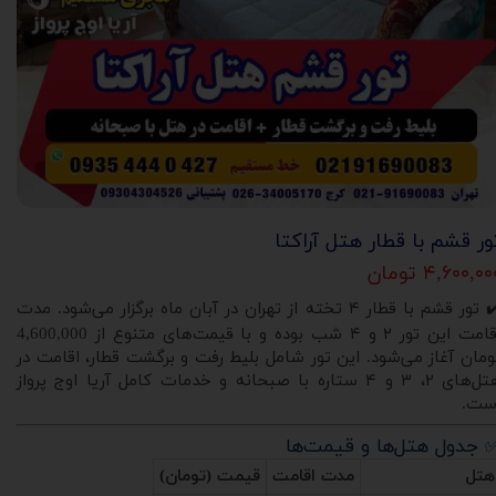
ور قشم با قطار هتل آراکتا
۴,۶۰۰,۰ تومان
✔️ تور قشم با قطار ۴ تخته از تهران در آبان ماه برگزار می‌شود. مدت
اقامت این تور ۲ و ۴ شب بوده و با قیمت‌های متنوع از 4,600,000
ومان آغاز می‌شود. این تور شامل بلیط رفت و برگشت قطار، اقامت در
هتل‌های ۲، ۳ و ۴ ستاره با صبحانه و خدمات کامل آریا اوج پرواز
ست.
 جدول هتل‌ها و قیمت‌ها
هتل
مدت اقامت
قیمت (تومان)