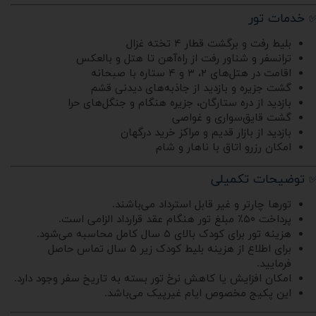
 خدمات تور
بلیط رفت و برگشت قطار ۴ تخته غزال
ترانسفر و شناور رفت از راه‌آهن تا هتل و بالعکس
اقامت در هتل‌های ۲، ۳ و ۴ ستاره با صبحانه
گشت جزیره و بازدید از جاذبه‌های دیدنی قشم
بازدید از دره ستارگان، جزیره هنگام و جنگل‌های حرا
گشت قایق‌سواری و غواصی
بازدید از بازار قدیم و مراکز خرید درگهان
امکان رزرو اتاق با ناهار و شام
 توضیحات تکمیلی
تورها چارتر و غیر قابل استرداد می‌باشند.
پرداخت ۵۰٪ مبلغ تور هنگام عقد قرارداد الزامی است.
هزینه تور برای کودک بالای ۵ سال کامل محاسبه می‌شود.
برای اطلاع از هزینه بلیط کودک زیر ۵ سال تماس حاصل
فرمایید.
امکان افزایش یا کاهش نرخ تور بسته به تاریخ سفر وجود دارد.
این پکیج مخصوص ایام غیرپیک می‌باشد.