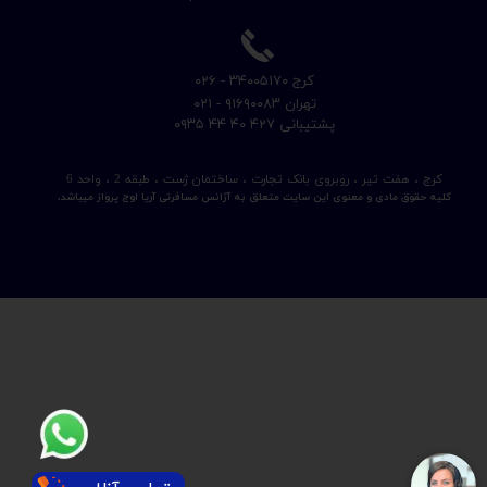
​کرج ۳۴۰۰۵۱۷۰ - ۰۲۶
​تهران ۹۱۶۹۰۰۸۳ - ۰۲۱
​پشتیبانی ۴۲۷ ۴۰ ۴۴ ۰۹۳۵
کرج ، هفت تیر ، روبروی بانک تجارت ، ساختمان ژست ، طبقه 2 ، واحد 6
کلیه حقوق مادی و معنوی این سایت متعلق به آژانس مسافرتی آریا اوج پرواز میباشد.