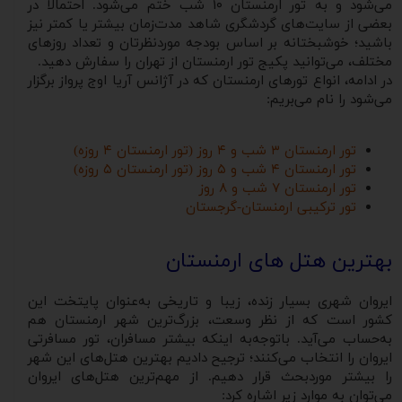
می‌شود و به تور ارمنستان ۱۰ شب ختم می‌شود. احتمالاً در
بعضی از سایت‌های گردشگری شاهد مدت‌زمان بیشتر یا کمتر نیز
باشید؛ خوشبختانه بر اساس بودجه موردنظرتان و تعداد روزهای
مختلف، می‌توانید پکیج تور ارمنستان از تهران را سفارش دهید.
در ادامه، انواع تورهای ارمنستان که در آژانس آریا اوج پرواز برگزار
می‌شود را نام می‌بریم:
تور ارمنستان ۳ شب و ۴ روز (تور ارمنستان ۴ روزه)
تور ارمنستان ۴ شب و ۵ روز (تور ارمنستان ۵ روزه)
تور ارمنستان ۷ شب و ۸ روز
تور ترکیبی ارمنستان-گرجستان
بهترین هتل های ارمنستان
ایروان شهری بسیار زنده، زیبا و تاریخی به‌عنوان پایتخت این
کشور است که از نظر وسعت، بزرگ‌ترین شهر ارمنستان هم
به‌حساب می‌آید. باتوجه‌به اینکه بیشتر مسافران، تور مسافرتی
ایروان را انتخاب می‌کنند؛ ترجیح دادیم بهترین هتل‌های این شهر
را بیشتر موردبحث قرار دهیم. از مهم‌ترین هتل‌های ایروان
می‌توان به موارد زیر اشاره کرد: