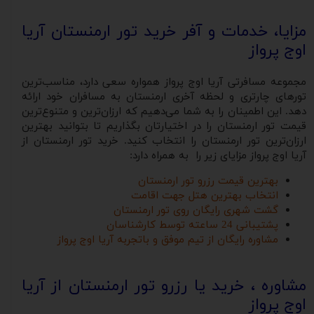
مزایا، خدمات و آفر خرید تور ارمنستان آریا
اوج پرواز
مجموعه مسافرتی آریا اوج پرواز همواره سعی دارد، مناسب‌ترین
تورهای چارتری و لحظه آخری ارمنستان به مسافران خود ارائه
دهد. این اطمینان را به شما می‌دهیم که ارزان‌ترین و متنوع‌ترین
قیمت تور ارمنستان را در اختیارتان بگذاریم تا بتوانید بهترین
ارزان‌ترین تور ارمنستان را انتخاب کنید. خرید تور ارمنستان از
آریا اوج پرواز مزایای زیر را به همراه دارد:
بهترین قیمت رزرو تور ارمنستان
انتخاب بهترین هتل جهت اقامت
گشت شهری رایگان روی تور ارمنستان
پشتیبانی 24 ساعته توسط کارشناسان
مشاوره رایگان از تیم موفق و باتجربه آریا اوج پرواز
مشاوره ، خرید یا رزرو تور ارمنستان از آریا
اوج پرواز