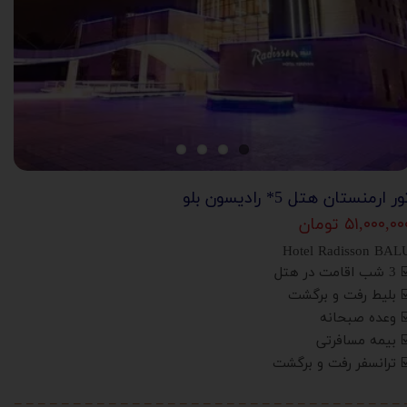
ر ارمنستان هتل 5* رادیسون بلو
۵۱,۰۰۰,۰ تومان
Hotel Radisson BAL
ب اقامت در هتل
️ بلیط رفت و برگشت
️ وعده صبحانه
️ بیمه مسافرتی
️ ترانسفر رفت و برگشت
– – – – – – – – – – – – – – – – – – – – – – – – – – – – – – – – – 