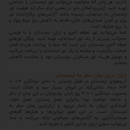
ندارید، هر زمان که بخواهید می‌توانید تور ارمنستان را به‌راحتی
تهیه کنید. ازاین‌رو امکان دارد در بعضی ایام سال که ظرفیت تور
ارمنستان به حدنصاب نرسیده باشد، آژانس‌های برگزارکننده تور
برای پر کردن صندلی‌های خالی، اقدام به کاهش نرخ بلیط پرواز و
یا رزرو هتل‌ها کنند.
شما می‌‌توانید تور لحظه آخری و ارزان ارمنستان را با قیمتی
به‌مراتب پایین‌تر از یک تور استاندارد، تهیه کنید. ویژگی تورهای
لحظه آخری ارمنستان این است که شما با پرداخت هزینه کمتر،
خدمات باکیفیت و مشابه با یک تور استاندارد را دریافت می‌کنید
و مهم‌تر هزینه تور مسافرتی ارمنستان خود را به‌شدت کاهش
داده‌اید.
ارزان ترین زمان سفر به ارمنستان
آب‌وهوای ارمنستان در فصل زمستان با دمای میانگین ۱٫۳- تا
۱۰٫۴ درجه سانتی‌گراد در ایروان بسیار سرد و خشک است.
به‌صورت میانگین ۲ تا ۳ روز بارش برف‌وباران در این زمان از سال
را شاهد خواهید بود؛ بنابراین فصل زمستان، فصل خلوت
گردشگری ایروان به شمار می‌رود و ارزان‌ترین زمان سفر به
ارمنستان است. در این فصل ایرلاین‌ها و هتل‌ها آفرهای
هیجان‌انگیزی به آژانس‌های مسافرتی ارائه می‌کنند و شما
می‌توانید سفری ارزان به این کشور را تجربه کنید.