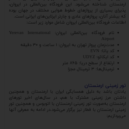
ارمنستان شناخته می‌شود. این فرودگاه بین‌المللی در ایروان،
پذیرای بسیاری از پروازهای خطوط هوایی مختلف در جهان بوده
که بیشتر آنان، پروازهای عادی و چارتر ایرلاین‌های ایرانی است.
اطلاعات فرودگاه بین‌المللی ایروان شامل موارد زیر است:
نام فرودگاه بین‌المللی ایروان: Yerevan International
Airport
مدت‌زمان پرواز تهران به ایروان: ۱ ساعت و ۳۰ دقیقه
کد یاتا: EVN
کد ایکائو: UDYZ
ارتفاع از سطح دریا: ۸۶۵ متر
ترمینال‌ها: ۳ ترمینال مجزا
تور زمینی ارمنستان
یادتان باشد به دلیل همسایگی ایران با ارمنستان و همچنین
داشتن مرز زمینی مشترک با هم، در سال‌های اخیر تورهای
ارمنستان به‌صورت تور زمینی ارمنستان با اتوبوس و همچنین تور
زمینی ارمنستان با قطار نیز برگزار می‌شود.در ادامه به معرفی آنها
می‌پردازیم: