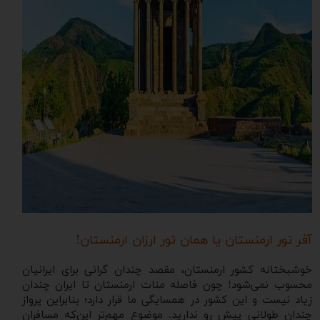
آفر تور ارمنستان یا همان تور ارزان ارمنستان!
خوشبختانه کشور ارمنستان، مقصد چندان گرانی برای ایرانیان
محسوب نمی‌شود! چون فاصله منات ارمنستان تا ایران چندان
زیاد نیست و این کشور در همسایگی ما قرار دارد؛ بنابراین پرواز
چندان طولانی پیش رو ندارید. موضوع مهم‌تر این‌که مسافران