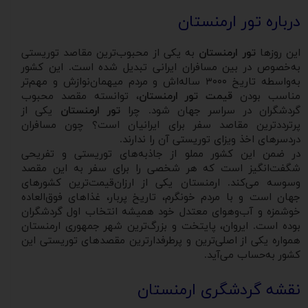
درباره تور ارمنستان
این روزها
تور ارمنستان
به یکی از محبوب‌ترین مقاصد توریستی
به‌خصوص در بین مسافران ایرانی تبدیل شده است. این کشور
به‌واسطه تاریخ ۳۰۰۰ ساله‌اش و مردم میهمان‌نوازش و مهم‌تر
مناسب ‌بودن
قیمت تور ارمنستان
، توانسته مقصد محبوب
گردشگران در سراسر جهان شود. چرا
تور ارمنستان
یکی از
پرترددترین مقاصد سفر برای ایرانیان است؟ چون مسافران
دردسرهای اخذ ویزای توریستی آن را ندارند.
در ضمن این کشور مملو از جاذبه‌های توریستی و تفریحی
شگفت‌انگیز است که هر شخصی را برای سفر به این مقصد
وسوسه می‌کند. ارمنستان یکی از ارزان‌قیمت‌ترین کشورهای
جهان است و با مردم خونگرم، تاریخ پربار، غذاهای فوق‌العاده
خوشمزه و آب‌وهوای معتدل خود همیشه انتخاب اول گردشگران
بوده است. ایروان، پایتخت و بزرگ‌ترین شهر جمهوری ارمنستان
همواره یکی از اصلی‌ترین و پرطرفدارترین مقصدهای توریستی این
کشور به‌حساب می‌آید.
نقشه گردشگری ارمنستان