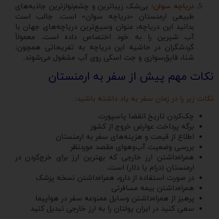
دریاچه سوان
:
بی‌شک زیباترین و چشم‌نوازترین جاذبه‌های
طبیعی ارمنستان «دریاچه سوان» است. جالب است
بدانید این دریاچه، عنوان وسیع‌ترین دریاچه‌های جهان با
آب شیرین را به خود اختصاص داده است. معمولاً
گردشگران در حاشیه این دریاچه به تفریحاتی همچون:
شنا، قایق‌سواری و جت اسکی روی آب مشغول می‌شوند.
نکات مهم پیش از سفر به ارمنستان
نکات زیر را در زمان سفر به یاد داشته باشید:
چک‌کردن تاریخ انقضا پاسپورت
برگه پرداخت عوارض خروج از کشور
اطلاع از قیمت و هزینه‌های سفر به ارمنستان
بررسی وضعیت آب‌وهوای مقصد موردنظر
همراه‌داشتن ارز خارجی که بهترین ارز برای خرج‌کردن در
ارمنستان (درام یا دلار) است.
در صورت استفاده از دارو، همراه‌داشتن نسخه پزشک
همراه‌داشتن بیمه مسافرتی
پرهیز از همراه‌داشتن وسایل ممنوعه سفر در هواپیما
سعی کنید در ایران پولتان را به ارز خارجی تبدیل کنید