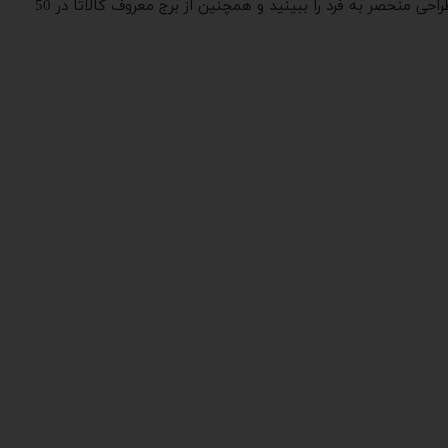
این بخش از ترکیه قرار نیست برندهای معروفی را مشاهده کنید و یا رستوران ها و کافه های مجللی وجود داشته باشد، اما می توانید یک طراحی منحصر به فرد را ببینید و همچنین از برج معروف گالاتا در 50