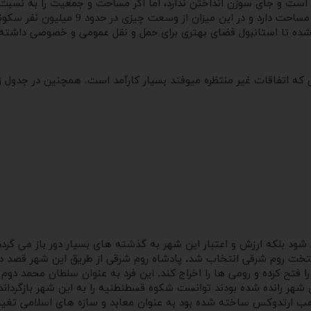
 است و جای سوزن انداختن ندارد، اما اگر مساحت و جمعیت را به نسبت
ث شده تا استانبول فضای بهتری برای حمل و نقل عمومی و خصوصی داشته ب
 که اتفاقات غیر منتظره میوفتد بسیار کارآمد است. همچنین در جدول ز
ود بلکه ارزش و اعتبار این شهر به گذشته های بسیار دور باز می گرد
یلاد مسیح به عنوان پایتخت روم شرقی انتخاب شد. پادشاه روم شرقی از طریق ای
وانست این شهر را فتح کرده و رومی ها را اخراج کند. این فرد به عنوان سلطا
ر رانده شده بودند توانست شکوه قسطنطنیه را به این شهر بازگرداند.
ذهب ارتدوکس ساخته شده بود به عنوان معابد و سازه های اسلامی تغییر 