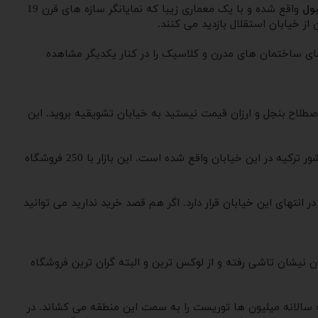
بول
واقع شده و با یک معماری زیبا که نمایانگر سازه های قرن 19
 از خیابان استقلال بازدید می کنند.
مای ساختمان های مدرن و کلاسیک را در کنار یکدیگر مشاهده
اصطلاح بنجل و ارزان قیمت نیستید به خیابان تشویقیه بروید. این
پاساژهای بزرگ و مراکز تجاری مشهور شهر استانبول در این شهر واقع شده اند. آک مرکز مال به عنوان یکی از محبوب ترین مراکز خرید در کشور ترکیه در این خیابان واقع شده است. این بازار با 250 فروشگاه
تهای این خیابان قرار دارد. اگر هم قصد خرید ندارید می توانید
ان نیشان تاشی رفته و از لوکس ترین و البته گران ترین فروشگاه
الانه میلیون ها توریست را به سمت این منطقه می کشاند. در