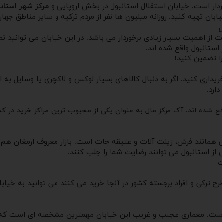
ردار است. خیابان استقلال استانبول در بخش اروپایی و
مرکز شهر استان
بان تهیه کنید. روزانه میلیون ها نفر از مردم ترکیه و سایر مناطق جهان
 از اهمیت بسیار زیادی برخوردار می باشد. در این خیابان می توانید ن
استانبول واقع شده اند.
ا تضمین کنید!
یداری کنید. اگر به دنبال کالاهای بسیار لوکس و لاکچری یا وسایل به 
ارد.
انند فرش، زینت آلات و عتیقه جات است. بازار معروف ارمغان هم در ان
 از استانبول می توانند رضایت شما را جلب کنند.
ت
رح ترکی و افراد برجسته کشور در آنجا خرید می کنند می توانید به خیاب
 است. معماری عجیب و غریب این خیابان مهمترین مشخصه ای است که س