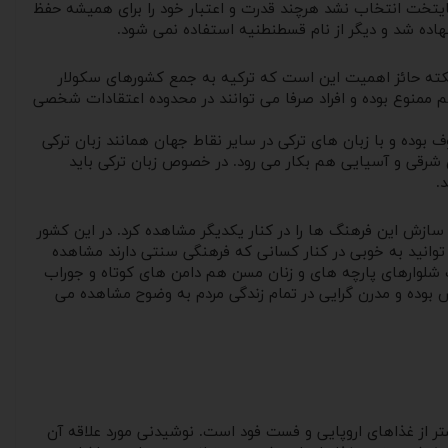
 استانبول تغییر یافت و دیگر به عنوان پایتخت انتخاب نشد هرچند قدرت و اعتبار خود را برای همیشه حفظ
کته حائز اهمیت این است که ترکیه به جمع کشورهای سکولار
م ممنوع بوده و افراد صرفا می توانند در محدوده اعتقادات شخصی
بوده و با زبان های ترکی در سایر نقاط جهان همانند زبان ترکی
 شرقی و آسیایی هم بکار می رود. در خصوص زبان ترکی باید
.
ازش این فرهنگ ها را در کنار یکدیگر مشاهده کرد. در این کشور
وانید به خوبی در کنار کسانی که فرهنگی سنتی دارند مشاهده
ب شلوارهای پارچه های و زنان مسن هم دامن های کوتاه و جوراب
ش بوده و مدرن گرایی در تمام زندگی مردم به وضوح مشاهده می
ر از غذاهای اروپایی و فست فود است. نوشیدنی مورد علاقه آن