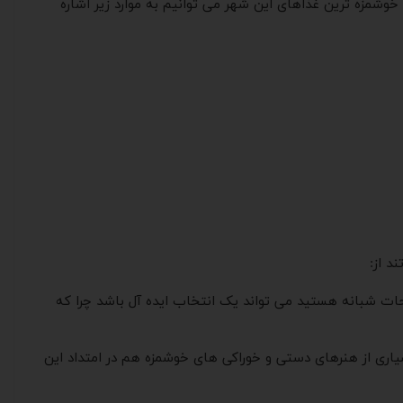
شمزه ترین غذاهای این شهر می توانیم به موارد زیر اشاره
د از:
یحات شبانه هستید می تواند یک انتخاب ایده آل باشد چرا که
اری از هنرهای دستی و خوراکی های خوشمزه هم در امتداد این