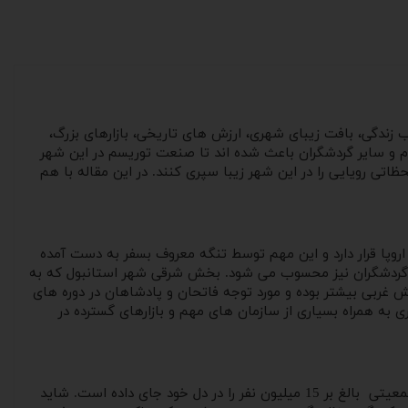
 زندگی، بافت زیبای شهری، ارزش های تاریخی، بازارهای بزرگ،
م و سایر گردشگران باعث شده اند تا صنعت توریسم در این شهر
اتی رویایی را در این شهر زیبا سپری کنند. در این مقاله با هم
 اروپا قرار دارد و این مهم توسط تنگه معروف بسفر به دست آمده
د گردشگران نیز محسوب می شود. بخش شرقی شهر استانبول که به
غربی بیشتر بوده و مورد توجه فاتحان و پادشاهان در دوره های
به همراه بسیاری از سازمان های مهم و بازارهای گسترده در
استانبول یکی از وسیع ترین شهرهای کشور ترکیه به حساب می آید. وسعت این شهر 5343 کیلومتر مربع است و طبق آمار در سال 2023 جمعیتی بالغ بر 15 میلیون نفر را در دل خود جای داده است. شاید