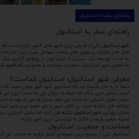
راهنمای سفر به استانبول
راهنمای سفر به استانبول
شهر استانبول
یکی از قدیمی ترین شهر های کشور ترکیه است که سال
هتل های متنوع، رستوران های متعدد، سواحل بسیار زیبا، تفریحات
به شدت توسعه یابد. بسیاری از مردم ایران در روزهای آغازین سال ن
به معرفی شهر استانبول، جمعیت، مساحت و همچنین
نام قدیم شه
معرفی شهر استانبول؛ استانبول کجاست؟
حتما تا به حال شنیده اید که استانبول تنها شهر جهان است که در ب
است. بخش غربی تنگه که البته به عنوان پلی به سمت اروپا نیز
عنوان بخش آسیایی شناخته می شود بسیار قدیمی تر بوده و تاسیس 
مختلف قرار داشته است. بر خلاف تصور و باور عموم مردم شهر استا
بخش اروپایی
شهر استانبول ترکیه
قرار دارند اما بخش آسیایی سرس
تجربه سفری هیجان انگیز به توریستی ترین شهر ترکیه
مساحت و جمعیت استانبول