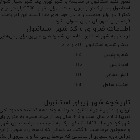
تصور کنید استانبول در مقایسه با شهر تهران یک شهر بسیار شلوغ
استانبول
کمتر از دو برابر جمعیت را در دل خود جای داده است. این امر باع
آلوده ترین شهرهای جهان معرفی نشود.
اطلاعات ضروری و کد شهر استانبول
در سفر به شهر استانبول دانستن شماره های ضروری برای زمان‌هایی
پیش شماره استانبول
216 و 212
شماره پلیس
155
آمبولانس
112
آتش نشانی
110
امنیت ساحل
158
تاریخچه شهر زیبای استانبول
ارزش و اعتبار شهر استانبول صرفا به چند دهه گذشته محدود نمی ش
تقریبا 2500 سال است و 300 سال بعد از م
شهر کرد. در سال 1453 یک فرد ترک به نام محمد ت
و همچنین درخواست بازگشت به کسانی که توسط روم شرقی از این شه
در این دوره بسیاری از بناهایی که توسط رومی ها و با پیروی از م