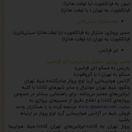
لیون به فرانکفورت (با لوفت هانزا)
فرانکفورت به تهران ( با لوفت هانزا)
لوفت‌هانزا سیتی‌لاین
مسیر پروازی: منترال به فرانکفورت (با لوفت‌هانزا سیتی‌لاین)
فرانکفورت به تهران (با لوفت هانزا)
ایر فرانس
مسیر پروازی: منترال به پاریس (ایر فرانس)
پاریس به مسکو (ایر فرانس)
مسکو به تهران ( با آئروفلوت)
آژانس هواپیمایی آریا اوج پرواز صادرکننده بلیط تهران
ونکوو، بلیط تهران مونترال و سایر شهرهای کانادا با کلیه
ایرلاین‌های معتبر می‌باشد. برای راهنمایی بیشتر در خصوص
پروازهای کانادا و اطلاع دقیق از مسیرهای پروازی به
سایت
www.ojeparvaz.com
مراجعه کرده یا با همکاران واحد
فروش بلیط در آژانس هواپیمایی آریا اوج پرواز در ارتباط
باشید.
پرواز تهران به کانادا-ایرلاین‌های تهران کانادا-بلیط هواپیما