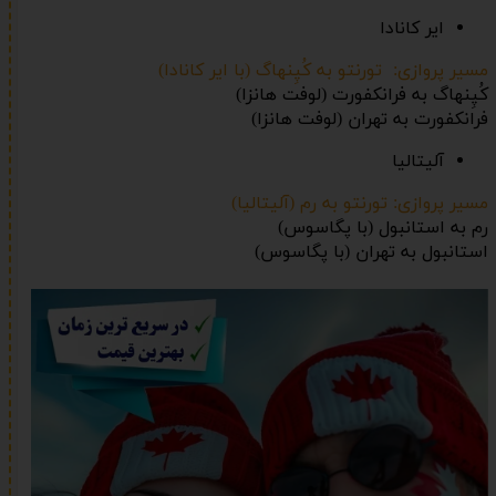
ایر کانادا
مسیر پروازی: تورنتو به کُپِنهاگ (با ایر کانادا)
کُپِنهاگ به فرانکفورت (لوفت هانزا)
فرانکفورت به تهران (لوفت هانزا)
آلیتالیا
مسیر پروازی: تورنتو به رم (آلیتالیا)
رم به استانبول (با پگاسوس)
استانبول به تهران (با پگاسوس)