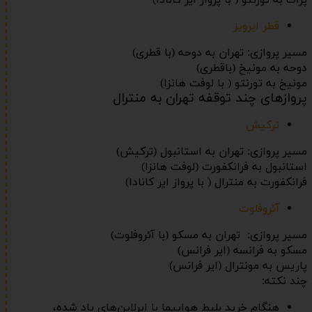
قطر ایرویز
مسیر پروازی: تهران به دوحه (با قطری)
دوحه به مونیخ (باقطری)
مونیخ به تورنتو ( با لوفت هانزا)
پروازهای چند توقفه تهران به منترال
ترکیش
مسیر پروازی: تهران به استانبول (ترکیش)
استانبول به فرانکفورت (لوفت هانزا)
فرانکفورت به منترال ( با پرواز ایر کانادا)
آئروفلوت
مسیر پروازی: تهران به مسکو (با آئروفلوت)
مسکو به فرانسه (ایر فرانس)
پاریس به مونترال (ایر فرانس)
چند نکته:
هنگام خرید بلیط هواپیما با ایرلاین‌های یاد شده،