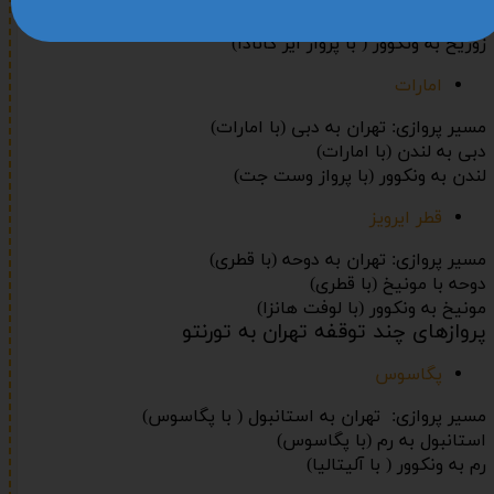
استانبول به زوریخ (با ترکیش)
زوریخ به ونکوور ( با پرواز ایر کانادا)
امارات
مسیر پروازی: تهران به دبی (با امارات)
دبی به لندن (با امارات)
لندن به ونکوور (با پرواز وست جت)
قطر ایرویز
مسیر پروازی: تهران به دوحه (با قطری)
دوحه با مونیخ (با قطری)
مونیخ به ونکوور (با لوفت هانزا)
پروازهای چند توقفه تهران به تورنتو
پگاسوس
مسیر پروازی: تهران به استانبول ( با پگاسوس)
استانبول به رم (با پگاسوس)
رم به ونکوور ( با آلیتالیا)