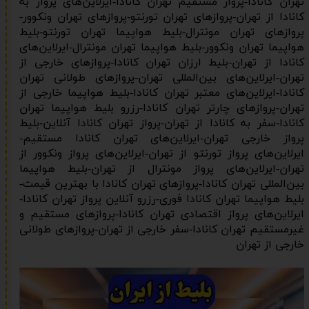
تهران کانادا-پرواز مستقیم تهران کانادا-ایرلاین‌های پرواز به
کانادا از تهران-پروازهای تهران تورنتو-پروازهای تهران ونکوور-
پروازهای تهران مونترال-بلیط هواپیما تهران تورنتو-بلیط
هواپیما تهران ونکوور-بلیط هواپیما تهران مونترال-ایرلاین‌های
کانادا از تهران-بلیط ارزان تهران کانادا-پروازهای خارجی از
تهران-ایرلاین‌های بین‌المللی تهران-پروازهای طولانی تهران
کانادا-ایرلاین‌های معتبر تهران کانادا-بلیط هواپیما خارجی از
تهران-پروازهای چارتر تهران کانادا-رزرو بلیط هواپیما تهران
کانادا-سفر به کانادا از تهران-پرواز تهران کانادا آنلاین-بلیط
پرواز خارجی تهران-ایرلاین‌های تهران کانادا مستقیم-
ایرلاین‌های پرواز تورنتو از تهران-ایرلاین‌های پرواز ونکوور از
تهران-ایرلاین‌های پرواز مونترال از تهران-بلیط هواپیما
بین‌المللی تهران کانادا-پروازهای تهران کانادا با بهترین قیمت-
بلیط هواپیما تهران کانادا فوری-رزرو آنلاین پرواز تهران کانادا-
ایرلاین‌های پرواز اقتصادی تهران کانادا-پروازهای مستقیم و
غیرمستقیم تهران کانادا-سفر خارجی از تهران-پروازهای طولانی
خارجی از تهران