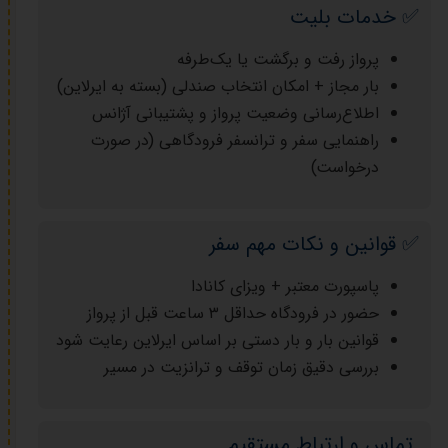
✅ خدمات بلیت
پرواز رفت و برگشت یا یک‌طرفه
بار مجاز + امکان انتخاب صندلی (بسته به ایرلاین)
اطلاع‌رسانی وضعیت پرواز و پشتیبانی آژانس
راهنمایی سفر و ترانسفر فرودگاهی (در صورت
درخواست)
✅ قوانین و نکات مهم سفر
پاسپورت معتبر + ویزای کانادا
حضور در فرودگاه حداقل ۳ ساعت قبل از پرواز
قوانین بار و بار دستی بر اساس ایرلاین رعایت شود
بررسی دقیق زمان توقف و ترانزیت در مسیر
تماس و ارتباط مستقیم