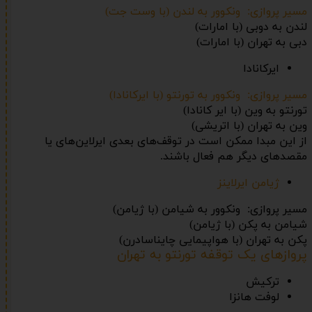
مسیر پروازی: ونکوور به لندن (با وست جت)
لندن به دوبی (با امارات)
دبی به تهران (با امارات)
ایرکانادا
مسیر پروازی: ونکوور به تورنتو (با ایرکانادا)
تورنتو به وین (با ایر کانادا)
وین به تهران (با اتریشی)
از این مبدا ممکن است در توقف‌های بعدی ایرلاین‌های یا
مقصدهای دیگر هم فعال باشند.
ژیامن ایرلاینز
مسیر پروازی: ونکوور به شیامن (با ژیامن)
شیامن به پکن (با ژیامن)
پکن به تهران (با هواپیمایی چایناسادرن)
پروازهای یک توقفه تورنتو به تهران
ترکیش
لوفت هانزا