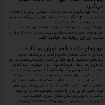
می‌گیرد
در ابتدا باید بگویم به علت مسافت طولانی ایران به کانادا و
همچنین مسائل دیگر، تعداد و تنوع ایرلاین‌هایی که مستقیم
و بدون توقف پرواز کنند، کم است.
جای نگرانی نیست و شما می‌توانید مقصد خود را با چند
ایرلاین و به صورت غیر مستقیم بپیمایید. در ادامه از مزایا و
معایب این نوع پروازها هم خواهیم گفت.
پروازهای یک توقفه تهران به کانادا
بسیاری به علت متحمل نشدن زحمت و بی‌دغدغه بودن،
پروازهای مستقیم را ولو طولانی مدت ترجیح می‌دهند. در این
گونه پروازها شما از فرودگاه مبدا سوار هواپیما شده که به
علت مسافت طولانی یک توقف کوتاه در مسیر خواهید داشت
و سپس دوبار سوار هواپیما شده و به سمت مقصد حرکت
می‌کنید. این مدت زمان طولانی خسته کننده است اما این
نکته را در نظر داشته باشید که اگر با ایرلاین مناسبی سفر
کرده باشید توالی زمان را متوجه نخواهید شد و این چند
ساعت را به بهترین شکل ممکن سپری خواهید کرد.
در پروازهای مستقیم از ایران به کانادا فقط کافی ست