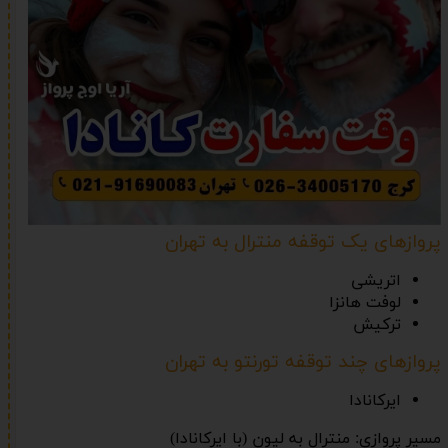
پروازهای یک توقفه منترال به تهران
اتریشی
لوفت هانزا
ترکیش
پروازهای چند توقفه تورنتو به تهران
ایرکانادا
مسیر پروازی: منترال به لیون (با ایرکانادا)