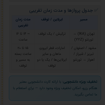
✅ جدول پروازها و مدت زمان تقریبی
مسیر
ایرلاین / توقف
مدت زمان
تقریبی
تهران (IKA) →
ترکیش / یک توقف
~ ۱۴ تا ۱۶
تورنتو (YYZ)
ساعت
مشهد / اصفهان /
امارات، قطر ایرویز،
۱۵ تا ۲۰
تبریز / شیراز /
ماهان و سایر
ساعت بسته
اهواز → تورنتو
ایرلاین‌ها / یک یا دو
به مسیر و
توقف
توقف
تخفیف ویژه دانشجویی:
با ارائه کارت دانشجویی معتبر
هنگام رزرو، امکان تخفیف ویژه وجود دارد — برای استعلام با
ما تماس بگیرید.