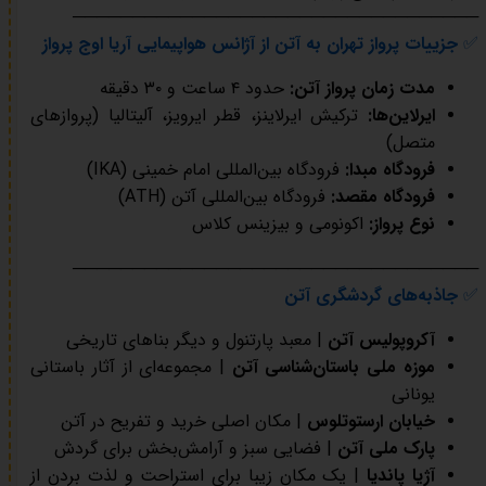
──────────────────────────────────
✅
جزییات پرواز تهران به آتن از آژانس هواپیمایی آریا اوج پرواز
مدت زمان پرواز آتن:
حدود ۴ ساعت و ۳۰ دقیقه
ایرلاین‌ها:
ترکیش ایرلاینز، قطر ایرویز، آلیتالیا (پروازهای
متصل)
فرودگاه مبدا:
فرودگاه بین‌المللی امام خمینی (IKA)
فرودگاه مقصد:
فرودگاه بین‌المللی آتن (ATH)
نوع پرواز:
اکونومی و بیزینس کلاس
──────────────────────────────────
✅
جاذبه‌های گردشگری آتن
آکروپولیس آتن
| معبد پارتنول و دیگر بناهای تاریخی
موزه ملی باستان‌شناسی آتن
| مجموعه‌ای از آثار باستانی
یونانی
خیابان ارستوتلوس
| مکان اصلی خرید و تفریح در آتن
پارک ملی آتن
| فضایی سبز و آرامش‌بخش برای گردش
آژیا پاندیا
| یک مکان زیبا برای استراحت و لذت بردن از