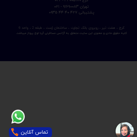
​کرج ۳۴۰۰۵۱۷۰ - ۰۲۶
​تهران ۹۱۶۹۰۰۸۳ - ۰۲۱
​پشتیبانی ۴۲۷ ۴۰ ۴۴ ۰۹۳۵
کرج ، هفت تیر ، روبروی بانک تجارت ، ساختمان ژست ، طبقه 2 ، واحد 6
کلیه حقوق مادی و معنوی این سایت متعلق به آژانس مسافرتی آریا اوج پرواز میباشد.
★
★
تماس آنلاین