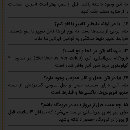
به آتن وجود داشته باشد. قبل از سفر، بهتر است آخرین اطلاعات
را از منابع معتبر چک کنید.
۱۲. آیا می‌توانم بلیط را تغییر یا لغو کنم؟
بله، برخی از بلیط‌ها بسته به نوع آن‌ها قابل تغییر یا لغو هستند.
شرایط تغییر بلیط بستگی به قوانین ایرلاین‌ها دارد.
۱۳. فرودگاه آتن در کجا واقع است؟
فرودگاه بین‌المللی آتن (Eleftherios Venizelos) در حدود
۲۰
کیلومتری
مرکز شهر آتن واقع شده است.
۱۴. آیا در آتن حمل و نقل عمومی وجود دارد؟
بله، آتن دارای سیستم حمل و نقل عمومی گسترده‌ای از جمله
مترو، اتوبوس‌ها، تاکسی‌ها
و
قطارها
است.
۱۵. چه مدت قبل از پرواز باید در فرودگاه باشم؟
برای پروازهای بین‌المللی توصیه می‌شود که حداقل
۳ ساعت قبل
از پرواز
در فرودگاه حضور داشته باشید.