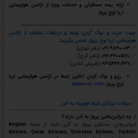
ارائه بیمه مسافرتی و خدمات ویژه از آژانس هواپیمایی
آریا اوج پرواز
──────────────────────────────────
جهت خرید و بوک کردن بلیط و دریافت تخفیف از آژانس
هواپیمایی آریا اوج پرواز، تماس بگیرید:
✅
۰۲۱-۹۱۶۹۰۰۸۳
(دفتر تهران)
✅
۰۲۶-۳۴۰۰۵۱۷۰
(دفتر کرج)
✅
۰۹۳۵۴۴۴۰۴۲۷
(فروش آنلاین)
رزرو و بوک کردن آنلاین بلیط در آژانس هواپیمایی آریا
اوج پرواز:
ojeparvaz.com
✅
سوالات پرتکرار بلیط هواپیما به آتن
۱. چه ایرلاین‌هایی پرواز به آتن دارند؟
ایرلاین‌های مختلفی پرواز به آتن دارند از جمله
Aegean
Airlines, Qatar Airways, Emirates Airlines, Turkish