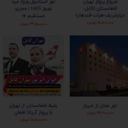
شروع پرواز تهران
تور استانبول ویژه عید
افغانستان (کابل-
نوروز 1405 | مجری
مزارشریف-هرات-قندهار)
مستقیم ✈️
۱۵,۵۰۰,۰۰۰ تومان
۳۳,۵۰۰,۰۰۰ تومان
تور عمان از شیراز
بلیط افغانستان از تهران
با پرواز آریانا افغان
۳۴,۲۰۰,۰۰۰ تومان
۱۵,۵۰۰,۰۰۰ تومان