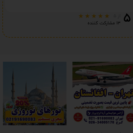
۵
از ۵
۱۳ مشارکت کننده