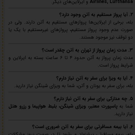
Airlines, Lufthansa
و ایرلاین‌های دیگر.
۲. آیا پرواز مستقیم به آتن وجود دارد؟
بله، برخی از ایرلاین‌ها پروازهای مستقیم به آتن دارند. ولی در
صورت عدم وجود پرواز مستقیم، پروازهای غیرمستقیم با یک یا
دو توقف نیز موجود هستند.
۳. مدت زمان پرواز از تهران به آتن چقدر است؟
مدت زمان پرواز به آتن حدود ۴ تا ۶ ساعت بسته به ایرلاین و
شرایط پرواز است.
۴. آیا به ویزا برای سفر به آتن نیاز دارم؟
بله، برای سفر به یونان و آتن، شما به ویزای شینگن نیاز دارید.
۵. چه مدارکی برای سفر به آتن نیاز دارم؟
شما به
پاسپورت معتبر، ویزای شینگن، بلیط هواپیما و رزرو هتل
نیاز دارید.
۶. آیا بیمه مسافرتی برای سفر به آتن ضروری است؟
بله، بیمه مسافرتی پیشنهاد می‌شود تا در صورت بروز مشکلات